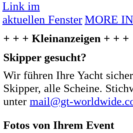
MORE I
+ + + Kleinanzeigen + + +
Skipper gesucht?
Wir führen Ihre Yacht siche
Skipper, alle Scheine. Stich
unter
mail@gt-worldwide.
Fotos von Ihrem Event