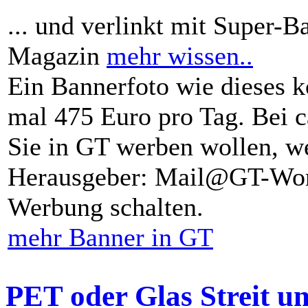
... und verlinkt mit Super-B
Magazin
mehr wissen..
Ein Bannerfoto wie dieses k
mal 475 Euro pro Tag. Bei 
Sie in GT werben wollen, we
Herausgeber: Mail@GT-Worl
Werbung schalten.
mehr Banner in GT
PET oder Glas Streit u