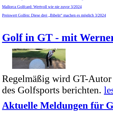
Mallorca Golfcard: Wertvoll wie nie zuvor 3/2024
Preiswert Golfen: Diese drei „Bibeln“ machen es möglich 3/2024
Golf in GT - mit Werne
Regelmäßig wird GT-Autor 
des Golfsports berichten.
le
Aktuelle Meldungen für G