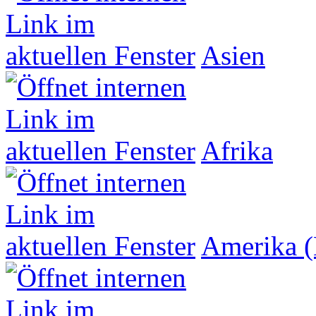
Asien
Afrika
Amerika (