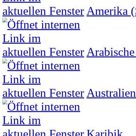
Amerika (
Arabische
Australien
Karibik