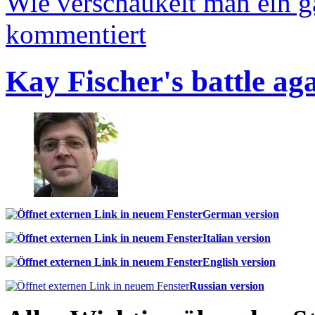
Wie verschaukelt man ein 
kommentiert
Kay Fischer's battle ag
German version
Italian version
English version
Russian version