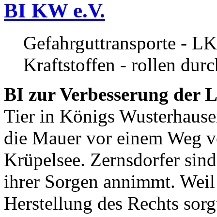
BI KW e.V.
Gefahrguttransporte - LK
Kraftstoffen - rollen dur
BI zur Verbesserung der L
Tier in Königs Wusterhause
die Mauer vor einem Weg v
Krüpelsee. Zernsdorfer sind 
ihrer Sorgen annimmt. Weil 
Herstellung des Rechts sor