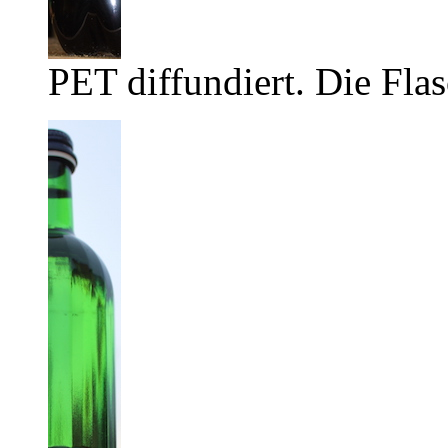
PET diffundiert. Die Flas