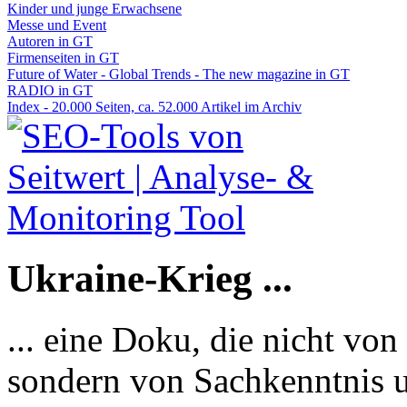
Kinder und junge Erwachsene
Messe und Event
Autoren in GT
Firmenseiten in GT
Future of Water - Global Trends - The new magazine in GT
RADIO in GT
Index - 20.000 Seiten, ca. 52.000 Artikel im Archiv
Ukraine-Krieg ...
... eine Doku, die nicht von
sondern von Sachkenntnis u