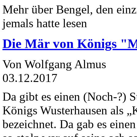
Mehr über Bengel, den einz
jemals hatte lesen
Die Mär von Königs "
Von Wolfgang Almus
03.12.2017
Da gibt es einen (Noch-?) S
Königs Wusterhausen als „
bezeichnet. Da gab es einen