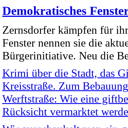
Demokratisches Fenste
Zernsdorfer kämpfen für ih
Fenster nennen sie die aktu
Bürgerinitiative. Neu die Be
Krimi über die Stadt, das G
Kreisstraße. Zum Bebauungs
Werftstraße: Wie eine giftb
Rücksicht vermarktet werde