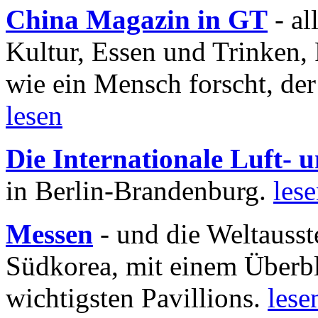
China Magazin in GT
- al
Kultur, Essen und Trinken, 
wie ein Mensch forscht, der
lesen
Die Internationale Luft-
in Berlin-Brandenburg.
les
Messen
- und die Weltausst
Südkorea, mit einem Überbl
wichtigsten Pavillions.
lese