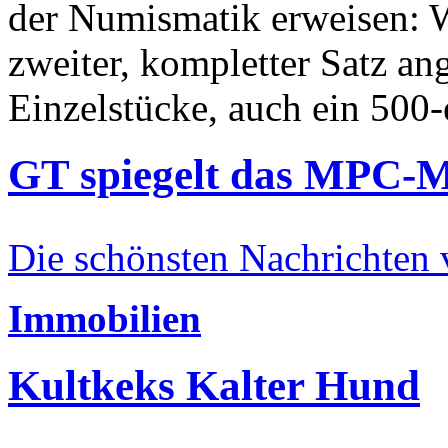
der Numismatik erweisen: W
zweiter, kompletter Satz an
Einzelstücke, auch ein 500-
GT spiegelt das MPC-
Die schönsten Nachrichten
Immobilien
Kultkeks Kalter Hund