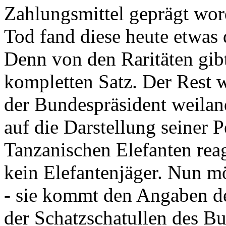
Zahlungsmittel geprägt wor
Tod fand diese heute etwas 
Denn von den Raritäten gibt
kompletten Satz. Der Rest
der Bundespräsident weila
auf die Darstellung seiner 
Tanzanischen Elefanten reagie
kein Elefantenjäger. Nun m
- sie kommt den Angaben de
der Schatzschatullen des Bu