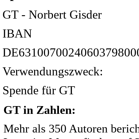
GT - Norbert Gisder
IBAN
DE6310070024060379800
Verwendungszweck:
Spende für GT
GT in Zahlen:
Mehr als 350 Autoren beric