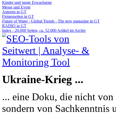
Kinder und junge Erwachsene
Messe und Event
Autoren in GT
Firmenseiten in GT
Future of Water - Global Trends - The new magazine in GT
RADIO in GT
Index - 20.000 Seiten, ca. 52.000 Artikel im Archiv
Ukraine-Krieg ...
... eine Doku, die nicht von
sondern von Sachkenntnis u