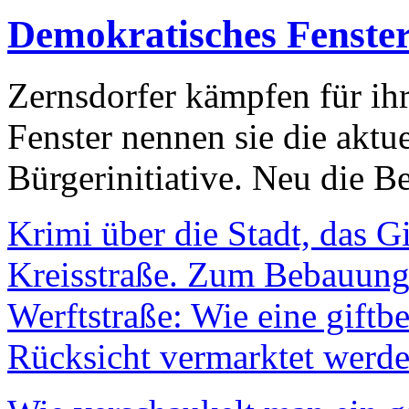
Demokratisches Fenste
Zernsdorfer kämpfen für ih
Fenster nennen sie die aktu
Bürgerinitiative. Neu die Be
Krimi über die Stadt, das G
Kreisstraße. Zum Bebauungs
Werftstraße: Wie eine giftb
Rücksicht vermarktet werde