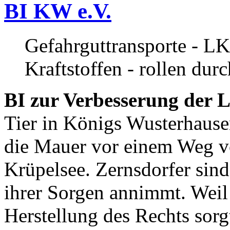
BI KW e.V.
Gefahrguttransporte - LK
Kraftstoffen - rollen dur
BI zur Verbesserung der L
Tier in Königs Wusterhause
die Mauer vor einem Weg v
Krüpelsee. Zernsdorfer sind 
ihrer Sorgen annimmt. Weil 
Herstellung des Rechts sor