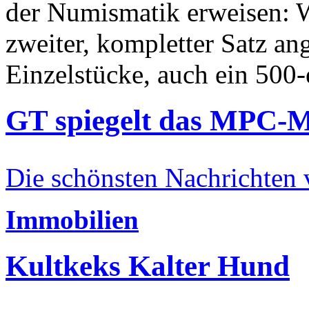
der Numismatik erweisen: W
zweiter, kompletter Satz an
Einzelstücke, auch ein 500-
GT spiegelt das MPC-
Die schönsten Nachrichten
Immobilien
Kultkeks Kalter Hund