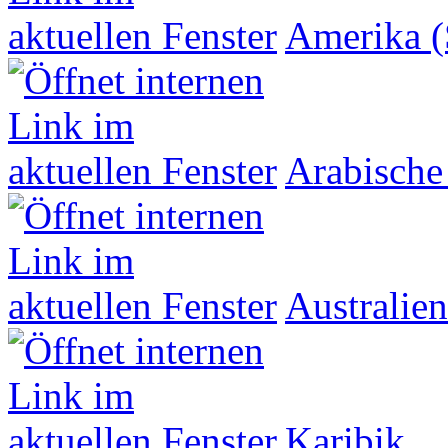
Amerika (
Arabische
Australien
Karibik