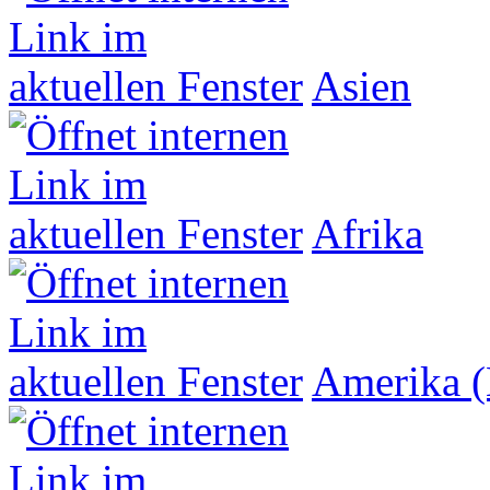
Asien
Afrika
Amerika (