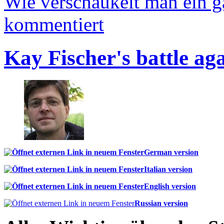
Wie verschaukelt man ein 
kommentiert
Kay Fischer's battle ag
German version
Italian version
English version
Russian version