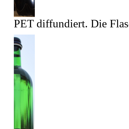
PET diffundiert. Die Flas