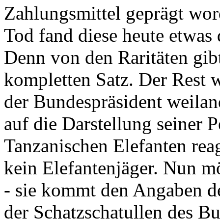
Zahlungsmittel geprägt wor
Tod fand diese heute etwas 
Denn von den Raritäten gibt
kompletten Satz. Der Rest
der Bundespräsident weila
auf die Darstellung seiner 
Tanzanischen Elefanten reagie
kein Elefantenjäger. Nun m
- sie kommt den Angaben de
der Schatzschatullen des Bu