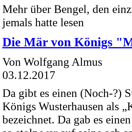
Mehr über Bengel, den einz
jemals hatte lesen
Die Mär von Königs "
Von Wolfgang Almus
03.12.2017
Da gibt es einen (Noch-?) S
Königs Wusterhausen als „
bezeichnet. Da gab es einen