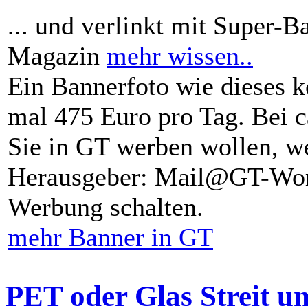
... und verlinkt mit Super-B
Magazin
mehr wissen..
Ein Bannerfoto wie dieses k
mal 475 Euro pro Tag. Bei 
Sie in GT werben wollen, we
Herausgeber: Mail@GT-Worl
Werbung schalten.
mehr Banner in GT
PET oder Glas Streit u