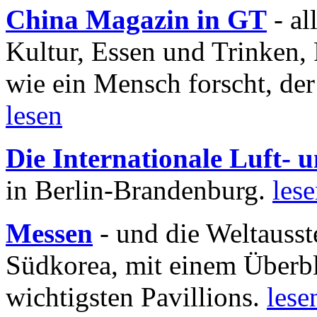
China Magazin in GT
- al
Kultur, Essen und Trinken, 
wie ein Mensch forscht, der
lesen
Die Internationale Luft-
in Berlin-Brandenburg.
les
Messen
- und die Weltausst
Südkorea, mit einem Überbl
wichtigsten Pavillions.
lese