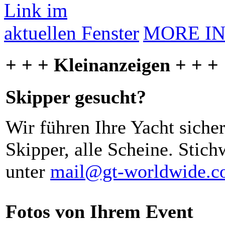
MORE I
+ + + Kleinanzeigen + + +
Skipper gesucht?
Wir führen Ihre Yacht siche
Skipper, alle Scheine. Stich
unter
mail@gt-worldwide.
Fotos von Ihrem Event