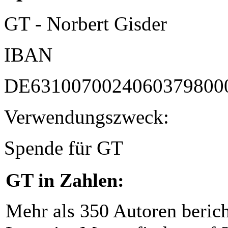
GT - Norbert Gisder
IBAN
DE6310070024060379800
Verwendungszweck:
Spende für GT
GT in Zahlen:
Mehr als 350 Autoren beric