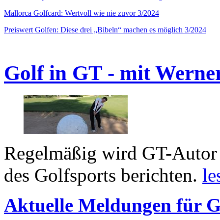
Mallorca Golfcard: Wertvoll wie nie zuvor 3/2024
Preiswert Golfen: Diese drei „Bibeln“ machen es möglich 3/2024
Golf in GT - mit Werne
Regelmäßig wird GT-Autor 
des Golfsports berichten.
le
Aktuelle Meldungen für G