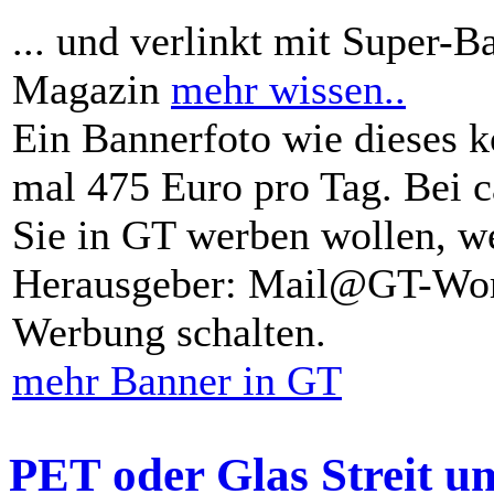
... und verlinkt mit Super-B
Magazin
mehr wissen..
Ein Bannerfoto wie dieses k
mal 475 Euro pro Tag. Bei 
Sie in GT werben wollen, we
Herausgeber: Mail@GT-Worl
Werbung schalten.
mehr Banner in GT
PET oder Glas Streit u