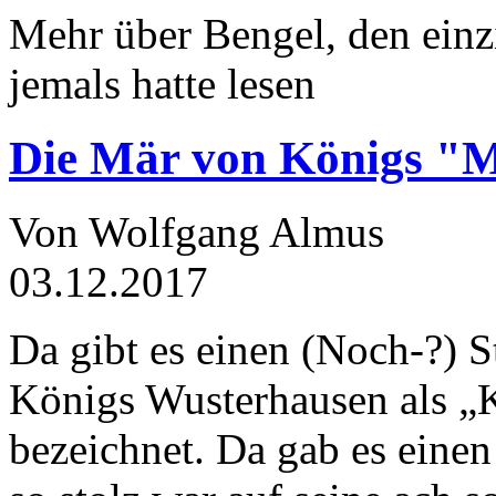
Mehr über Bengel, den einz
jemals hatte lesen
Die Mär von Königs "
Von Wolfgang Almus
03.12.2017
Da gibt es einen (Noch-?) S
Königs Wusterhausen als „
bezeichnet. Da gab es einen