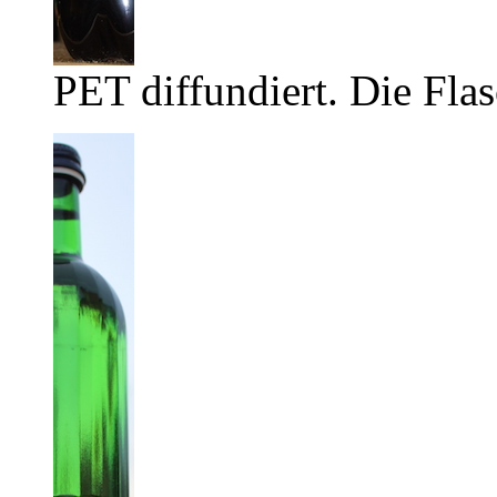
PET diffundiert. Die Flas