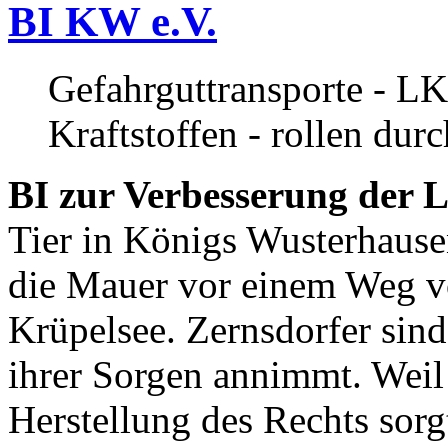
BI KW e.V.
Gefahrguttransporte - LK
Kraftstoffen - rollen dur
BI zur Verbesserung der L
Tier in Königs Wusterhause
die Mauer vor einem Weg v
Krüpelsee. Zernsdorfer sind 
ihrer Sorgen annimmt. Weil 
Herstellung des Rechts sor