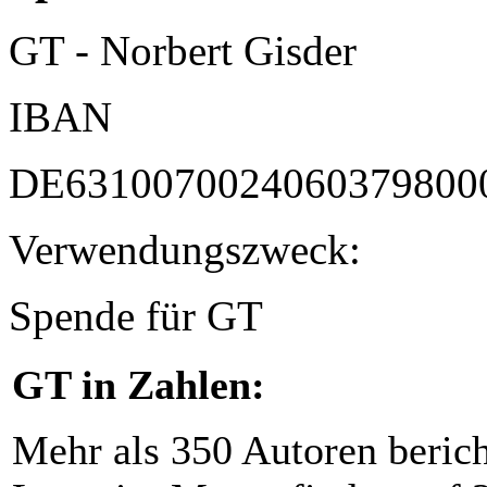
GT - Norbert Gisder
IBAN
DE6310070024060379800
Verwendungszweck:
Spende für GT
GT in Zahlen:
Mehr als 350 Autoren beric