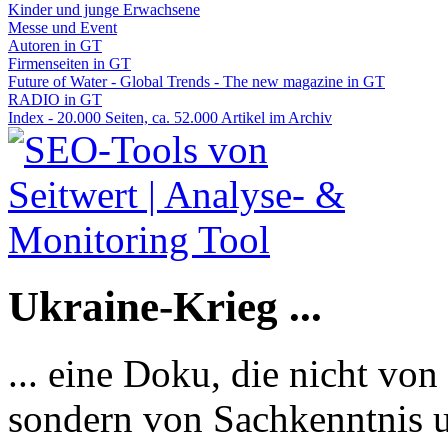
Kinder und junge Erwachsene
Messe und Event
Autoren in GT
Firmenseiten in GT
Future of Water - Global Trends - The new magazine in GT
RADIO in GT
Index - 20.000 Seiten, ca. 52.000 Artikel im Archiv
Ukraine-Krieg ...
... eine Doku, die nicht von
sondern von Sachkenntnis u