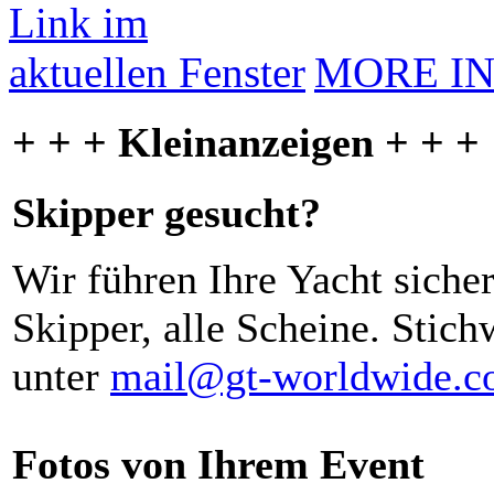
MORE I
+ + + Kleinanzeigen + + +
Skipper gesucht?
Wir führen Ihre Yacht siche
Skipper, alle Scheine. Stich
unter
mail@gt-worldwide.
Fotos von Ihrem Event