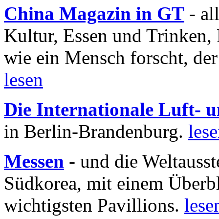
China Magazin in GT
- al
Kultur, Essen und Trinken, 
wie ein Mensch forscht, der
lesen
Die Internationale Luft-
in Berlin-Brandenburg.
les
Messen
- und die Weltausst
Südkorea, mit einem Überbl
wichtigsten Pavillions.
lese