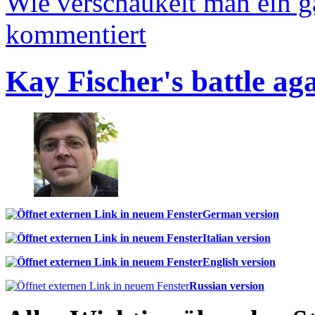
Wie verschaukelt man ein 
kommentiert
Kay Fischer's battle ag
German version
Italian version
English version
Russian version