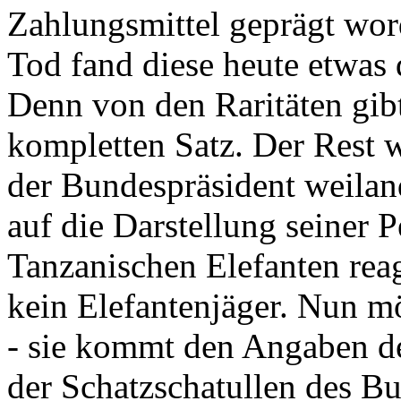
Zahlungsmittel geprägt wor
Tod fand diese heute etwas 
Denn von den Raritäten gibt
kompletten Satz. Der Rest
der Bundespräsident weila
auf die Darstellung seiner 
Tanzanischen Elefanten reagie
kein Elefantenjäger. Nun m
- sie kommt den Angaben de
der Schatzschatullen des Bu