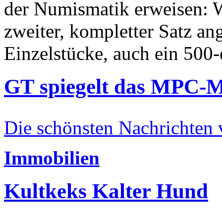
der Numismatik erweisen: W
zweiter, kompletter Satz an
Einzelstücke, auch ein 500-
GT spiegelt das MPC-
Die schönsten Nachrichten
Immobilien
Kultkeks Kalter Hund