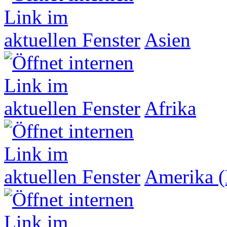
Asien
Afrika
Amerika (