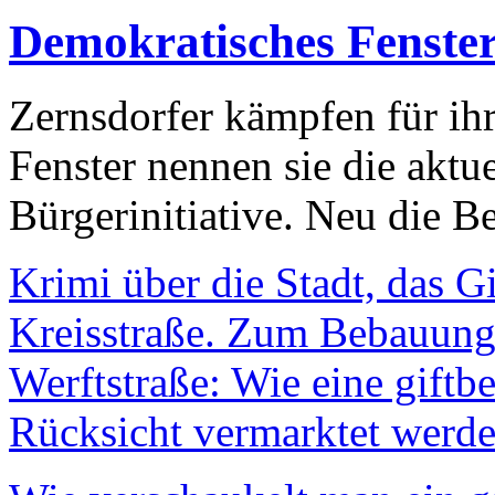
Demokratisches Fenste
Zernsdorfer kämpfen für ih
Fenster nennen sie die aktu
Bürgerinitiative. Neu die Be
Krimi über die Stadt, das G
Kreisstraße. Zum Bebauungs
Werftstraße: Wie eine giftb
Rücksicht vermarktet werde