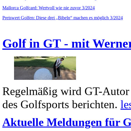
Mallorca Golfcard: Wertvoll wie nie zuvor 3/2024
Preiswert Golfen: Diese drei „Bibeln“ machen es möglich 3/2024
Golf in GT - mit Werne
Regelmäßig wird GT-Autor 
des Golfsports berichten.
le
Aktuelle Meldungen für G