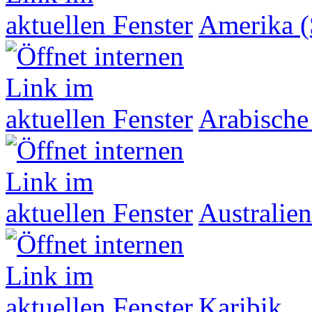
Amerika (
Arabische
Australien
Karibik