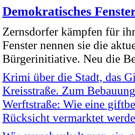
Demokratisches Fenste
Zernsdorfer kämpfen für ih
Fenster nennen sie die aktu
Bürgerinitiative. Neu die Be
Krimi über die Stadt, das G
Kreisstraße. Zum Bebauungs
Werftstraße: Wie eine giftb
Rücksicht vermarktet werde