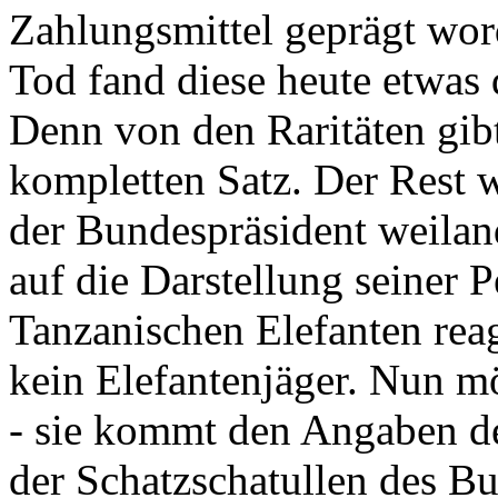
Zahlungsmittel geprägt wor
Tod fand diese heute etwas 
Denn von den Raritäten gibt
kompletten Satz. Der Rest
der Bundespräsident weila
auf die Darstellung seiner 
Tanzanischen Elefanten reagie
kein Elefantenjäger. Nun m
- sie kommt den Angaben de
der Schatzschatullen des Bu