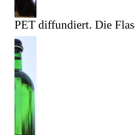
PET diffundiert. Die Flas