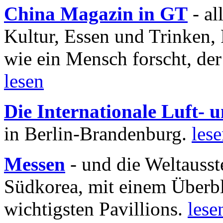
China Magazin in GT
- al
Kultur, Essen und Trinken, 
wie ein Mensch forscht, der
lesen
Die Internationale Luft-
in Berlin-Brandenburg.
les
Messen
- und die Weltausst
Südkorea, mit einem Überbl
wichtigsten Pavillions.
lese