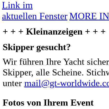
MORE I
+ + + Kleinanzeigen + + +
Skipper gesucht?
Wir führen Ihre Yacht siche
Skipper, alle Scheine. Stich
unter
mail@gt-worldwide.
Fotos von Ihrem Event