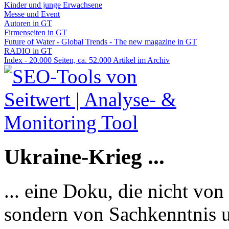
Kinder und junge Erwachsene
Messe und Event
Autoren in GT
Firmenseiten in GT
Future of Water - Global Trends - The new magazine in GT
RADIO in GT
Index - 20.000 Seiten, ca. 52.000 Artikel im Archiv
Ukraine-Krieg ...
... eine Doku, die nicht von
sondern von Sachkenntnis u