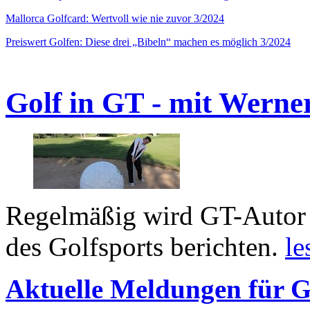
Mallorca Golfcard: Wertvoll wie nie zuvor 3/2024
Preiswert Golfen: Diese drei „Bibeln“ machen es möglich 3/2024
Golf in GT - mit Werne
Regelmäßig wird GT-Autor 
des Golfsports berichten.
le
Aktuelle Meldungen für G