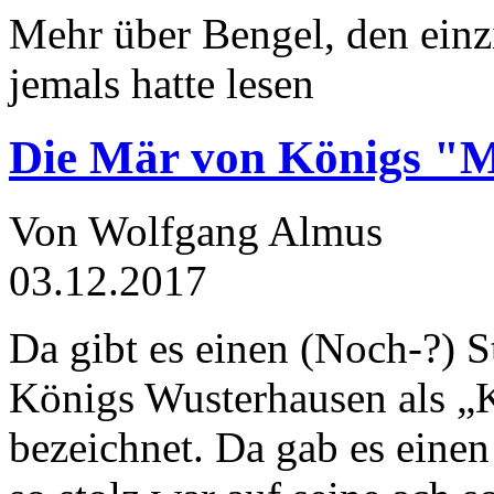
Mehr über Bengel, den einz
jemals hatte lesen
Die Mär von Königs "
Von Wolfgang Almus
03.12.2017
Da gibt es einen (Noch-?) S
Königs Wusterhausen als „
bezeichnet. Da gab es einen