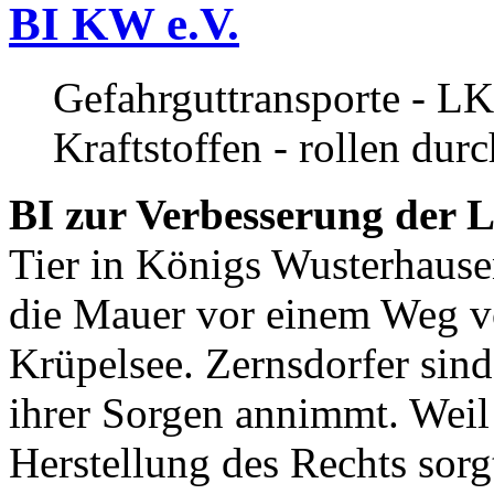
BI KW e.V.
Gefahrguttransporte - LK
Kraftstoffen - rollen dur
BI zur Verbesserung der L
Tier in Königs Wusterhause
die Mauer vor einem Weg v
Krüpelsee. Zernsdorfer sind 
ihrer Sorgen annimmt. Weil 
Herstellung des Rechts sor