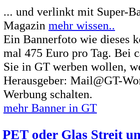
... und verlinkt mit Super-B
Magazin
mehr wissen..
Ein Bannerfoto wie dieses k
mal 475 Euro pro Tag. Bei 
Sie in GT werben wollen, we
Herausgeber: Mail@GT-Worl
Werbung schalten.
mehr Banner in GT
PET oder Glas Streit u