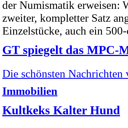
der Numismatik erweisen: W
zweiter, kompletter Satz an
Einzelstücke, auch ein 500-
GT spiegelt das MPC-
Die schönsten Nachrichten
Immobilien
Kultkeks Kalter Hund