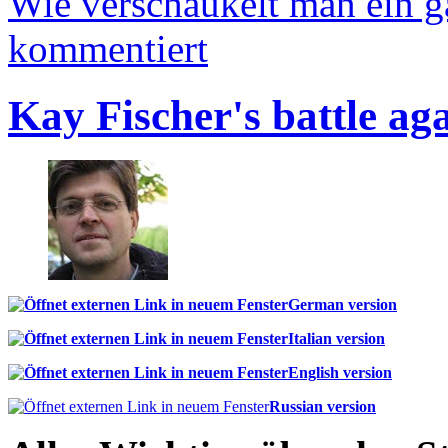
Wie verschaukelt man ein 
kommentiert
Kay Fischer's battle ag
German version
Italian version
English version
Russian version