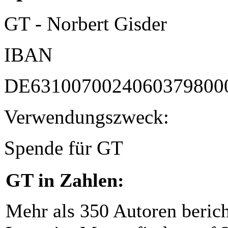
GT - Norbert Gisder
IBAN
DE6310070024060379800
Verwendungszweck:
Spende für GT
GT in Zahlen:
Mehr als 350 Autoren beric