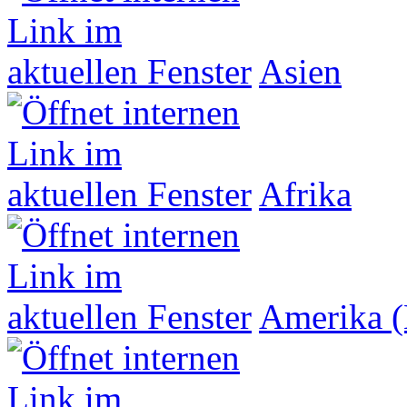
Asien
Afrika
Amerika (