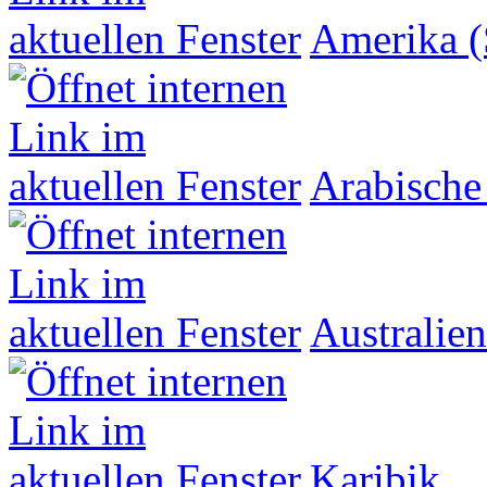
Amerika (
Arabische
Australien
Karibik