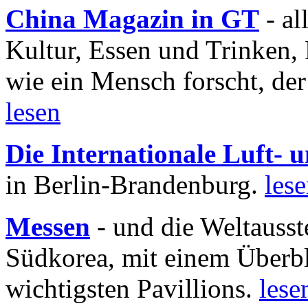
China Magazin in GT
- al
Kultur, Essen und Trinken, 
wie ein Mensch forscht, der
lesen
Die Internationale Luft-
in Berlin-Brandenburg.
les
Messen
- und die Weltausst
Südkorea, mit einem Überbl
wichtigsten Pavillions.
lese