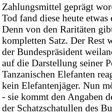
Zahlungsmittel geprägt wor
Tod fand diese heute etwas 
Denn von den Raritäten gibt
kompletten Satz. Der Rest
der Bundespräsident weila
auf die Darstellung seiner 
Tanzanischen Elefanten reagie
kein Elefantenjäger. Nun m
- sie kommt den Angaben de
der Schatzschatullen des Bu