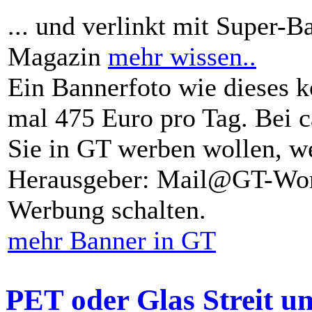
... und verlinkt mit Super-B
Magazin
mehr wissen..
Ein Bannerfoto wie dieses k
mal 475 Euro pro Tag. Bei 
Sie in GT werben wollen, we
Herausgeber: Mail@GT-Worl
Werbung schalten.
mehr Banner in GT
PET oder Glas Streit u