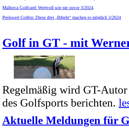
Mallorca Golfcard: Wertvoll wie nie zuvor 3/2024
Preiswert Golfen: Diese drei „Bibeln“ machen es möglich 3/2024
Golf in GT - mit Werne
Regelmäßig wird GT-Autor 
des Golfsports berichten.
le
Aktuelle Meldungen für G