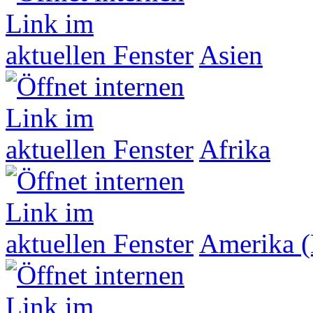
Asien
Afrika
Amerika (