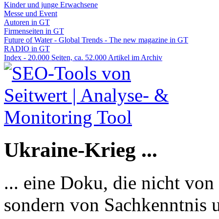
Kinder und junge Erwachsene
Messe und Event
Autoren in GT
Firmenseiten in GT
Future of Water - Global Trends - The new magazine in GT
RADIO in GT
Index - 20.000 Seiten, ca. 52.000 Artikel im Archiv
Ukraine-Krieg ...
... eine Doku, die nicht von
sondern von Sachkenntnis u