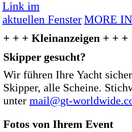
MORE I
+ + + Kleinanzeigen + + +
Skipper gesucht?
Wir führen Ihre Yacht siche
Skipper, alle Scheine. Stich
unter
mail@gt-worldwide.
Fotos von Ihrem Event