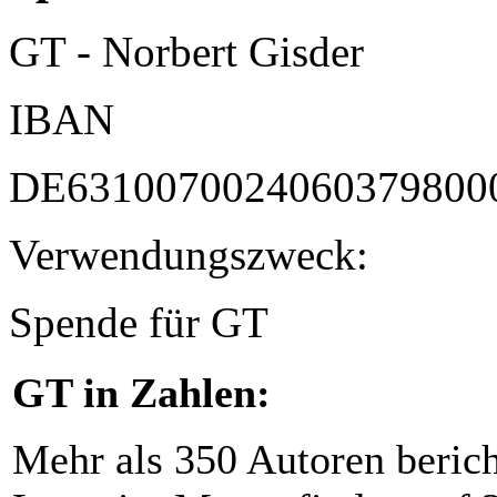
GT - Norbert Gisder
IBAN
DE6310070024060379800
Verwendungszweck:
Spende für GT
GT in Zahlen:
Mehr als 350 Autoren beric