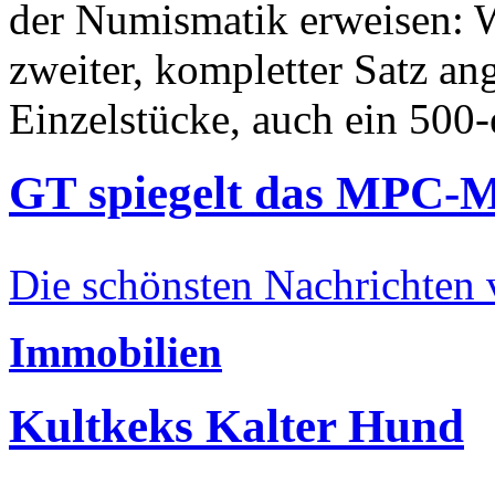
der Numismatik erweisen: W
zweiter, kompletter Satz an
Einzelstücke, auch ein 500-
GT spiegelt das MPC-
Die schönsten Nachrichten
Immobilien
Kultkeks Kalter Hund