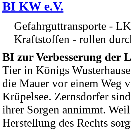
BI KW e.V.
Gefahrguttransporte - LK
Kraftstoffen - rollen dur
BI zur Verbesserung der L
Tier in Königs Wusterhause
die Mauer vor einem Weg v
Krüpelsee. Zernsdorfer sind 
ihrer Sorgen annimmt. Weil 
Herstellung des Rechts sor