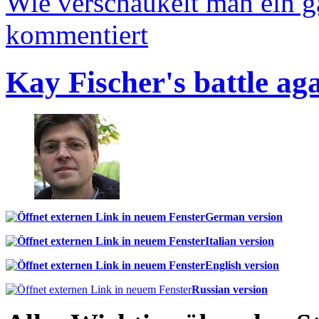
Wie verschaukelt man ein 
kommentiert
Kay Fischer's battle ag
German version
Italian version
English version
Russian version