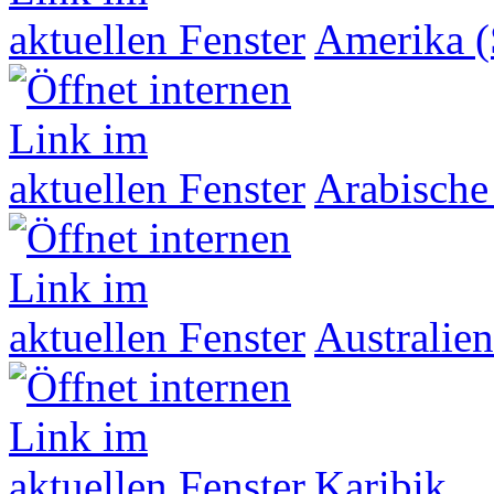
Amerika (
Arabische
Australien
Karibik