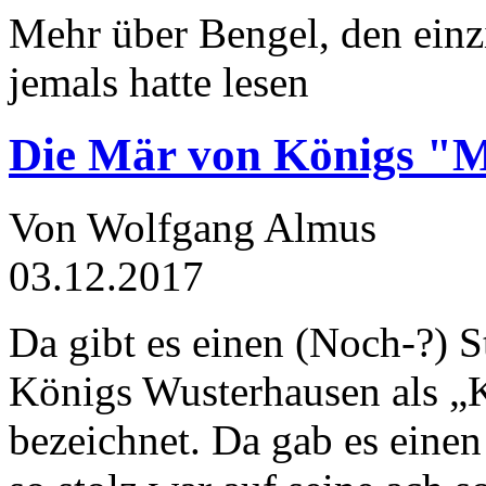
Mehr über Bengel, den einz
jemals hatte lesen
Die Mär von Königs "
Von Wolfgang Almus
03.12.2017
Da gibt es einen (Noch-?) S
Königs Wusterhausen als „
bezeichnet. Da gab es einen