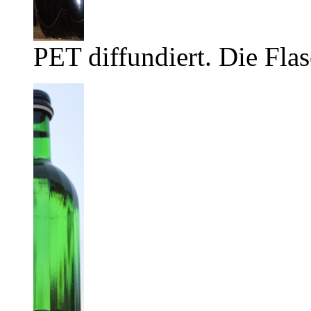
PET diffundiert. Die Flas