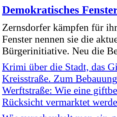
Demokratisches Fenste
Zernsdorfer kämpfen für ih
Fenster nennen sie die aktu
Bürgerinitiative. Neu die Be
Krimi über die Stadt, das G
Kreisstraße. Zum Bebauungs
Werftstraße: Wie eine giftb
Rücksicht vermarktet werde