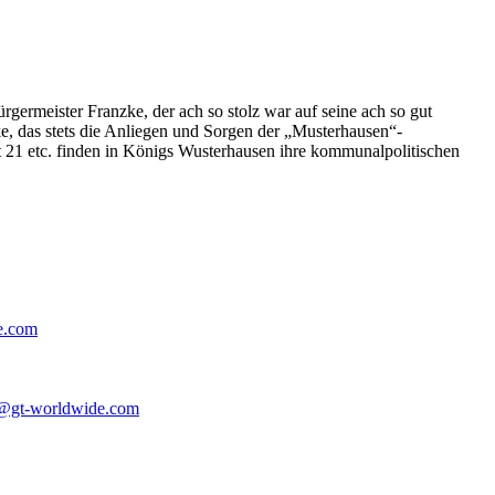
germeister Franzke, der ach so stolz war auf seine ach so gut
e, das stets die Anliegen und Sorgen der „Musterhausen“-
t 21 etc. finden in Königs Wusterhausen ihre kommunalpolitischen
e.com
@gt-worldwide.com