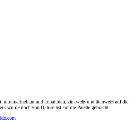
 ultramarineblau und kobaltblau, zinkweiß und titanweiß auf die
rk wurde noch von Dali selbst auf die Palette gebracht.
ide.com