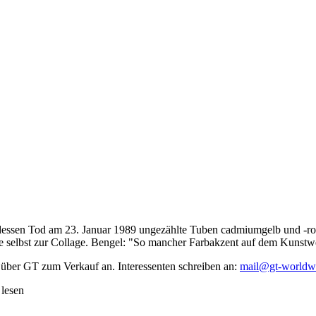
dessen Tod am 23. Januar 1989 ungezählte Tuben cadmiumgelb und -rot,
te selbst zur Collage. Bengel: "So mancher Farbakzent auf dem Kunstwe
 über GT zum Verkauf an. Interessenten schreiben an:
mail@gt-worldw
 lesen