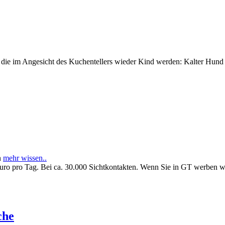
e im Angesicht des Kuchentellers wieder Kind werden: Kalter Hund l
n
mehr wissen..
Euro pro Tag. Bei ca. 30.000 Sichtkontakten. Wenn Sie in GT werben 
che