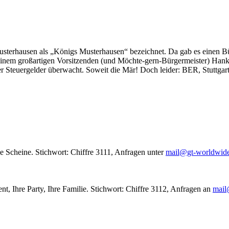
usterhausen als „Königs Musterhausen“ bezeichnet. Da gab es einen Bür
seinem großartigen Vorsitzenden (und Möchte-gern-Bürgermeister) Hank
r Steuergelder überwacht. Soweit die Mär! Doch leider: BER, Stuttgar
le Scheine. Stichwort: Chiffre 3111, Anfragen unter
mail@gt-worldwid
nt, Ihre Party, Ihre Familie. Stichwort: Chiffre 3112, Anfragen an
mail