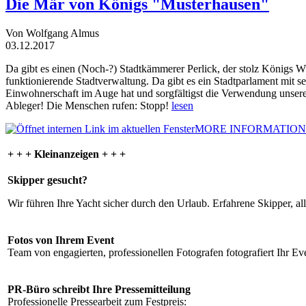
Die Mär von Königs "Musterhausen"
Von Wolfgang Almus
03.12.2017
Da gibt es einen (Noch-?) Stadtkämmerer Perlick, der stolz Königs W
funktionierende Stadtverwaltung. Da gibt es ein Stadtparlament mit 
Einwohnerschaft im Auge hat und sorgfältigst die Verwendung unsere
Ableger! Die Menschen rufen: Stopp!
lesen
MORE INFORMATION
+ + + Kleinanzeigen + + +
Skipper gesucht?
Wir führen Ihre Yacht sicher durch den Urlaub. Erfahrene Skipper, al
Fotos von Ihrem Event
Team von engagierten, professionellen Fotografen fotografiert Ihr Eve
PR-Büro schreibt Ihre Pressemitteilung
Professionelle Pressearbeit zum Festpreis: