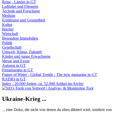
Reise - Länder in GT
Luftfahrt und Fliegerei
Technik und Forschung
Medizin
Ernährung und Gesundheit
Kultur
Bücher
Wirtschaft
Besondere Immobilien
Politik
Gesellschaft
Umwelt, Klima, Zukunft
Kinder und junge Erwachsene
Messe und Event
Autoren in GT
Firmenseiten in GT
Future of Water - Global Trends - The new magazine in GT
RADIO in GT
Index - 20.000 Seiten, ca. 52.000 Artikel im Archiv
Ukraine-Krieg ...
... eine Doku, die nicht von denen da oben diktiert wird, sondern vo