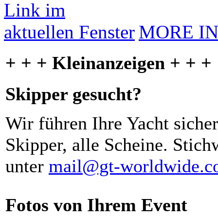
MORE I
+ + + Kleinanzeigen + + +
Skipper gesucht?
Wir führen Ihre Yacht siche
Skipper, alle Scheine. Stich
unter
mail@gt-worldwide.
Fotos von Ihrem Event