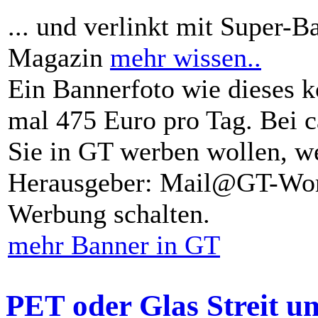
... und verlinkt mit Super-B
Magazin
mehr wissen..
Ein Bannerfoto wie dieses k
mal 475 Euro pro Tag. Bei 
Sie in GT werben wollen, we
Herausgeber: Mail@GT-Worl
Werbung schalten.
mehr Banner in GT
PET oder Glas Streit u