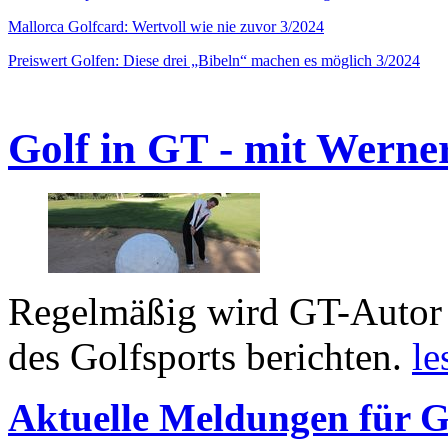
Mallorca Golfcard: Wertvoll wie nie zuvor 3/2024
Preiswert Golfen: Diese drei „Bibeln“ machen es möglich 3/2024
Golf in GT - mit Werne
Regelmäßig wird GT-Autor 
des Golfsports berichten.
le
Aktuelle Meldungen für G