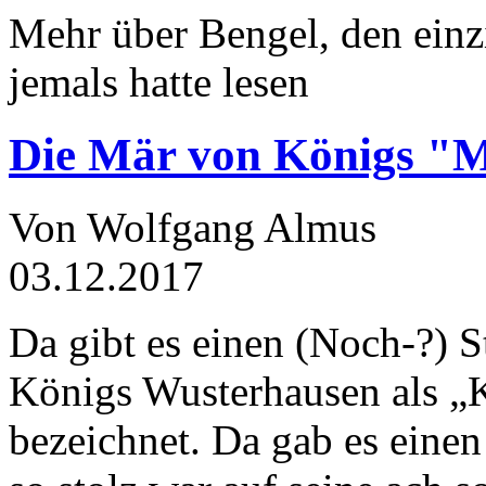
Mehr über Bengel, den einz
jemals hatte lesen
Die Mär von Königs "
Von Wolfgang Almus
03.12.2017
Da gibt es einen (Noch-?) S
Königs Wusterhausen als „
bezeichnet. Da gab es einen