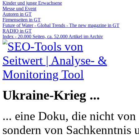
Kinder und junge Erwachsene
Messe und Event
Autoren in GT
Firmenseiten in GT
Future of Water - Global Trends - The new magazine in GT
RADIO in GT
Index - 20.000 Seiten, ca. 52.000 Artikel im Archiv
Ukraine-Krieg ...
... eine Doku, die nicht von
sondern von Sachkenntnis u