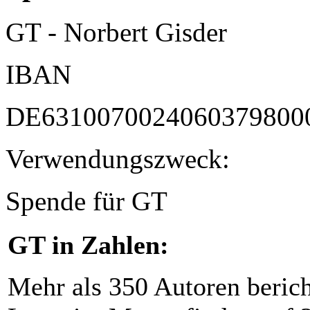
GT - Norbert Gisder
IBAN
DE6310070024060379800
Verwendungszweck:
Spende für GT
GT in Zahlen:
Mehr als 350 Autoren beric