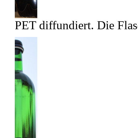
PET diffundiert. Die Flas