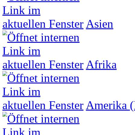
Asien
Afrika
Amerika (