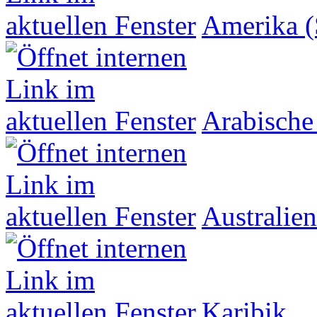
Amerika (
Arabische
Australien
Karibik