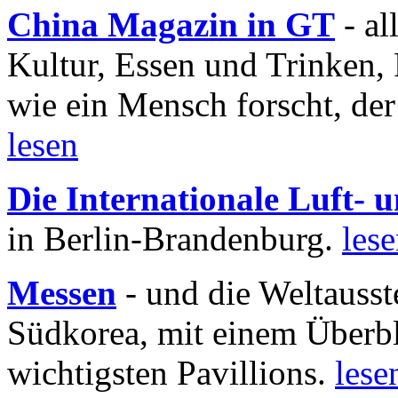
China Magazin in GT
- al
Kultur, Essen und Trinken, 
wie ein Mensch forscht, der
lesen
Die Internationale Luft-
in Berlin-Brandenburg.
les
Messen
- und die Weltausst
Südkorea, mit einem Überbl
wichtigsten Pavillions.
lese