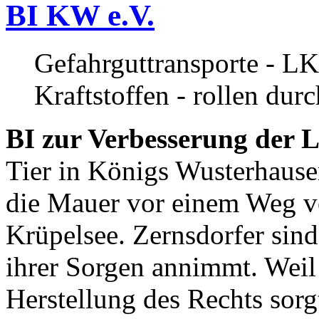
BI KW e.V.
Gefahrguttransporte - LK
Kraftstoffen - rollen dur
BI zur Verbesserung der L
Tier in Königs Wusterhause
die Mauer vor einem Weg v
Krüpelsee. Zernsdorfer sind 
ihrer Sorgen annimmt. Weil 
Herstellung des Rechts sor