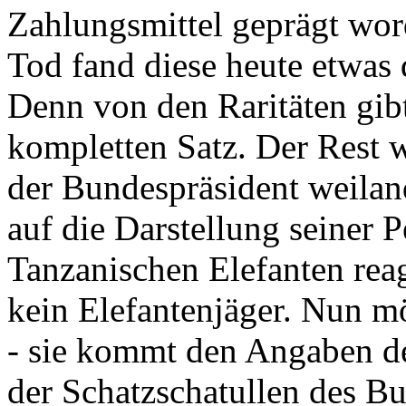
Zahlungsmittel geprägt wor
Tod fand diese heute etwas 
Denn von den Raritäten gibt
kompletten Satz. Der Rest
der Bundespräsident weila
auf die Darstellung seiner 
Tanzanischen Elefanten reagie
kein Elefantenjäger. Nun m
- sie kommt den Angaben de
der Schatzschatullen des Bu