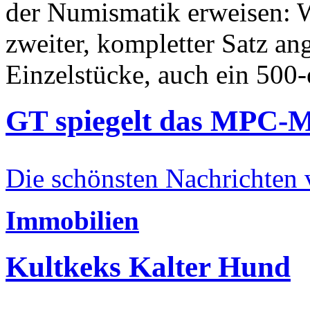
der Numismatik erweisen: W
zweiter, kompletter Satz an
Einzelstücke, auch ein 500-
GT spiegelt das MPC-
Die schönsten Nachrichten
Immobilien
Kultkeks Kalter Hund