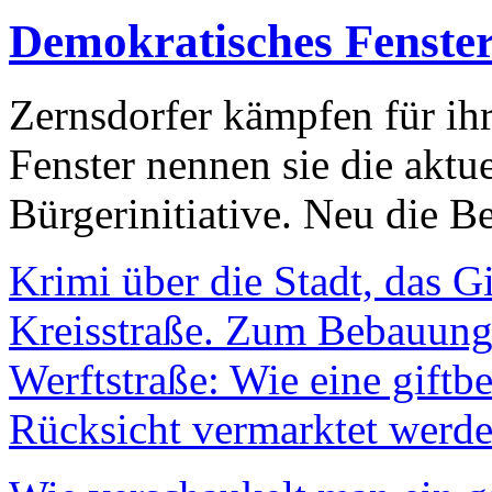
Demokratisches Fenste
Zernsdorfer kämpfen für ih
Fenster nennen sie die aktu
Bürgerinitiative. Neu die Be
Krimi über die Stadt, das G
Kreisstraße. Zum Bebauungs
Werftstraße: Wie eine giftb
Rücksicht vermarktet werde