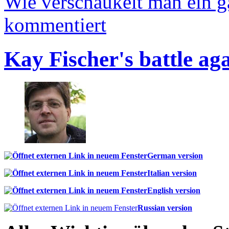
Wie verschaukelt man ein 
kommentiert
Kay Fischer's battle ag
German version
Italian version
English version
Russian version