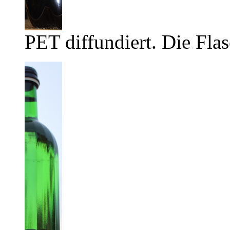
PET diffundiert. Die Flas