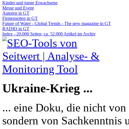
Kinder und junge Erwachsene
Messe und Event
Autoren in GT
Firmenseiten in GT
Future of Water - Global Trends - The new magazine in GT
RADIO in GT
Index - 20.000 Seiten, ca. 52.000 Artikel im Archiv
Ukraine-Krieg ...
... eine Doku, die nicht von
sondern von Sachkenntnis u