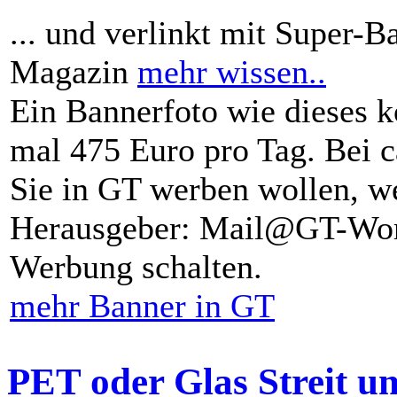
... und verlinkt mit Super-B
Magazin
mehr wissen..
Ein Bannerfoto wie dieses k
mal 475 Euro pro Tag. Bei 
Sie in GT werben wollen, we
Herausgeber: Mail@GT-Worl
Werbung schalten.
mehr Banner in GT
PET oder Glas Streit u