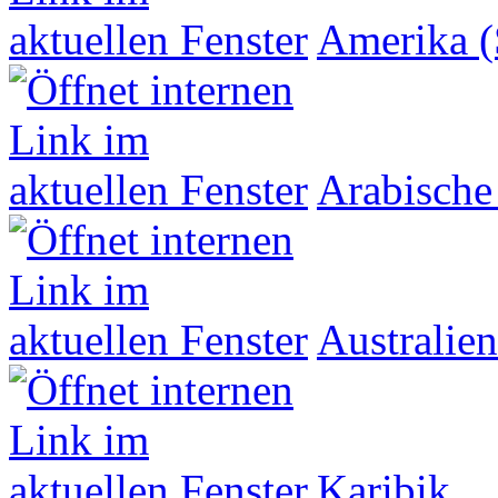
Amerika (
Arabische
Australien
Karibik