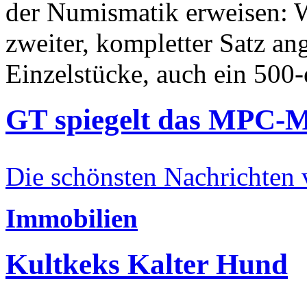
der Numismatik erweisen: W
zweiter, kompletter Satz an
Einzelstücke, auch ein 500-
GT spiegelt das MPC-
Die schönsten Nachrichten
Immobilien
Kultkeks Kalter Hund