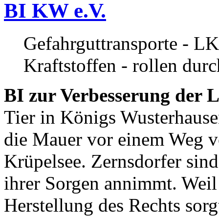
BI KW e.V.
Gefahrguttransporte - LK
Kraftstoffen - rollen dur
BI zur Verbesserung der L
Tier in Königs Wusterhause
die Mauer vor einem Weg v
Krüpelsee. Zernsdorfer sind 
ihrer Sorgen annimmt. Weil 
Herstellung des Rechts sor