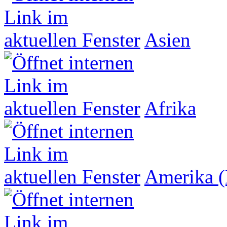
Asien
Afrika
Amerika (