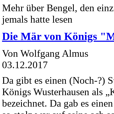
Mehr über Bengel, den einz
jemals hatte lesen
Die Mär von Königs "
Von Wolfgang Almus
03.12.2017
Da gibt es einen (Noch-?) S
Königs Wusterhausen als „
bezeichnet. Da gab es einen