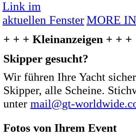
MORE I
+ + + Kleinanzeigen + + +
Skipper gesucht?
Wir führen Ihre Yacht siche
Skipper, alle Scheine. Stich
unter
mail@gt-worldwide.
Fotos von Ihrem Event