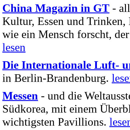
China Magazin in GT
- al
Kultur, Essen und Trinken, 
wie ein Mensch forscht, der
lesen
Die Internationale Luft-
in Berlin-Brandenburg.
les
Messen
- und die Weltausst
Südkorea, mit einem Überbl
wichtigsten Pavillions.
lese