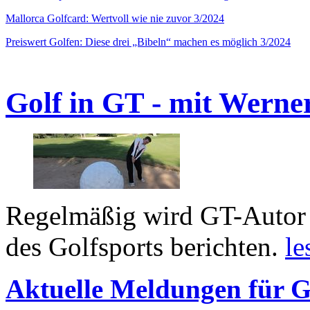
Mallorca Golfcard: Wertvoll wie nie zuvor 3/2024
Preiswert Golfen: Diese drei „Bibeln“ machen es möglich 3/2024
Golf in GT - mit Werne
Regelmäßig wird GT-Autor 
des Golfsports berichten.
le
Aktuelle Meldungen für G