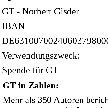
GT - Norbert Gisder
IBAN
DE6310070024060379800
Verwendungszweck:
Spende für GT
GT in Zahlen:
Mehr als 350 Autoren beric