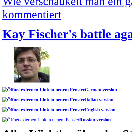
Wie verschaukelt man ein 
kommentiert
Kay Fischer's battle ag
German version
Italian version
English version
Russian version