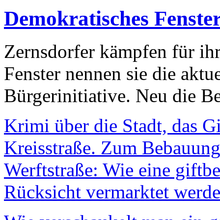
Demokratisches Fenste
Zernsdorfer kämpfen für ih
Fenster nennen sie die aktu
Bürgerinitiative. Neu die Be
Krimi über die Stadt, das G
Kreisstraße. Zum Bebauungs
Werftstraße: Wie eine giftb
Rücksicht vermarktet werde