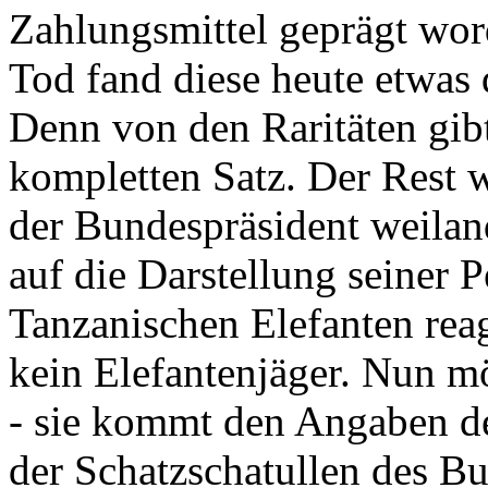
Zahlungsmittel geprägt wor
Tod fand diese heute etwas 
Denn von den Raritäten gibt
kompletten Satz. Der Rest
der Bundespräsident weila
auf die Darstellung seiner 
Tanzanischen Elefanten reagie
kein Elefantenjäger. Nun m
- sie kommt den Angaben de
der Schatzschatullen des Bu