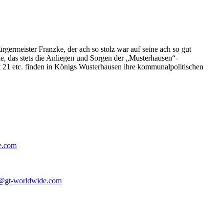
germeister Franzke, der ach so stolz war auf seine ach so gut
e, das stets die Anliegen und Sorgen der „Musterhausen“-
t 21 etc. finden in Königs Wusterhausen ihre kommunalpolitischen
e.com
@gt-worldwide.com