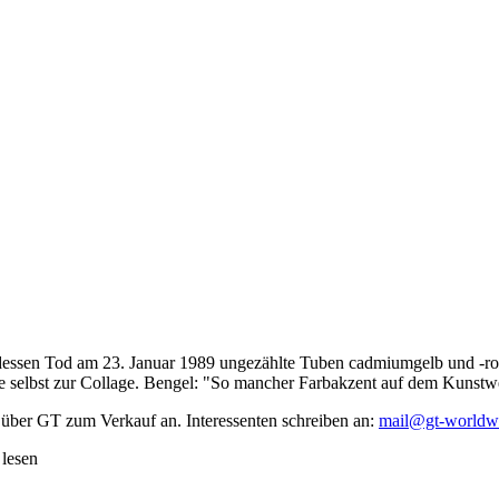
dessen Tod am 23. Januar 1989 ungezählte Tuben cadmiumgelb und -rot,
te selbst zur Collage. Bengel: "So mancher Farbakzent auf dem Kunstwe
 über GT zum Verkauf an. Interessenten schreiben an:
mail@gt-worldw
 lesen