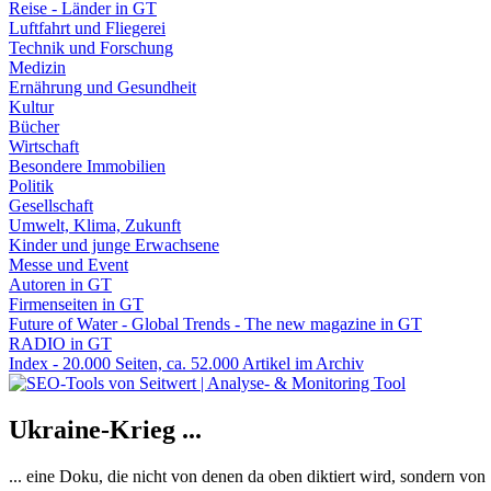
Reise - Länder in GT
Luftfahrt und Fliegerei
Technik und Forschung
Medizin
Ernährung und Gesundheit
Kultur
Bücher
Wirtschaft
Besondere Immobilien
Politik
Gesellschaft
Umwelt, Klima, Zukunft
Kinder und junge Erwachsene
Messe und Event
Autoren in GT
Firmenseiten in GT
Future of Water - Global Trends - The new magazine in GT
RADIO in GT
Index - 20.000 Seiten, ca. 52.000 Artikel im Archiv
Ukraine-Krieg ...
... eine Doku, die nicht von denen da oben diktiert wird, sondern vo