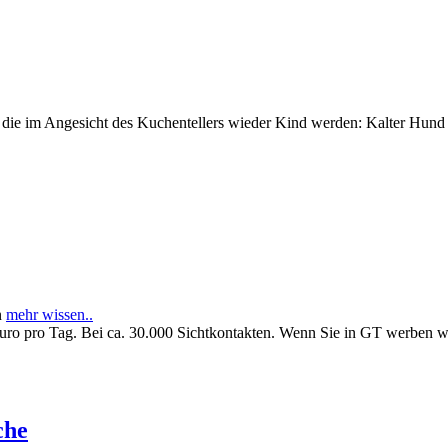
e im Angesicht des Kuchentellers wieder Kind werden: Kalter Hund l
n
mehr wissen..
Euro pro Tag. Bei ca. 30.000 Sichtkontakten. Wenn Sie in GT werben 
che