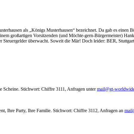
usterhausen als „Königs Musterhausen“ bezeichnet. Da gab es einen Bür
seinem großartigen Vorsitzenden (und Möchte-gern-Bürgermeister) Hank
r Steuergelder überwacht. Soweit die Mär! Doch leider: BER, Stuttgar
le Scheine. Stichwort: Chiffre 3111, Anfragen unter
mail@gt-worldwid
nt, Ihre Party, Ihre Familie. Stichwort: Chiffre 3112, Anfragen an
mail