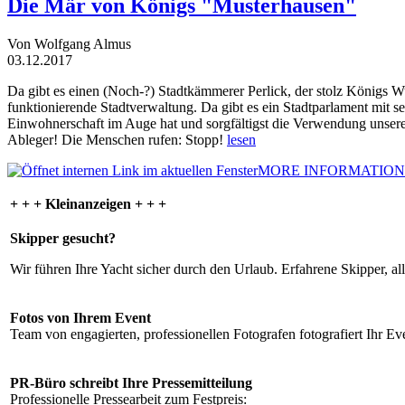
Die Mär von Königs "Musterhausen"
Von Wolfgang Almus
03.12.2017
Da gibt es einen (Noch-?) Stadtkämmerer Perlick, der stolz Königs W
funktionierende Stadtverwaltung. Da gibt es ein Stadtparlament mit 
Einwohnerschaft im Auge hat und sorgfältigst die Verwendung unsere
Ableger! Die Menschen rufen: Stopp!
lesen
MORE INFORMATION
+ + + Kleinanzeigen + + +
Skipper gesucht?
Wir führen Ihre Yacht sicher durch den Urlaub. Erfahrene Skipper, al
Fotos von Ihrem Event
Team von engagierten, professionellen Fotografen fotografiert Ihr Eve
PR-Büro schreibt Ihre Pressemitteilung
Professionelle Pressearbeit zum Festpreis: