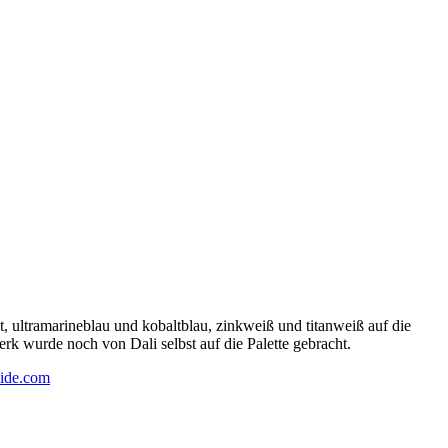
 ultramarineblau und kobaltblau, zinkweiß und titanweiß auf die
rk wurde noch von Dali selbst auf die Palette gebracht.
ide.com