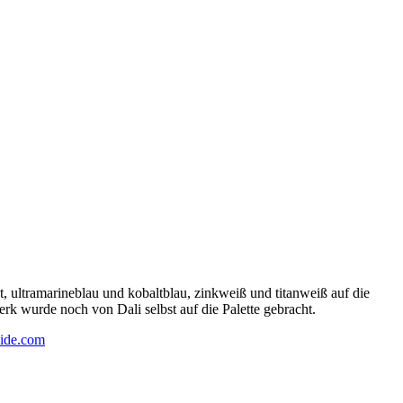
 ultramarineblau und kobaltblau, zinkweiß und titanweiß auf die
rk wurde noch von Dali selbst auf die Palette gebracht.
ide.com