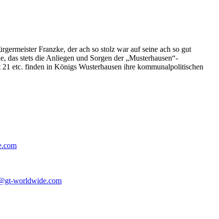
germeister Franzke, der ach so stolz war auf seine ach so gut
e, das stets die Anliegen und Sorgen der „Musterhausen“-
t 21 etc. finden in Königs Wusterhausen ihre kommunalpolitischen
e.com
@gt-worldwide.com