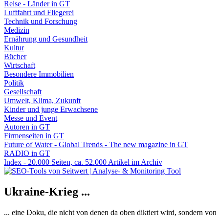
Reise - Länder in GT
Luftfahrt und Fliegerei
Technik und Forschung
Medizin
Ernährung und Gesundheit
Kultur
Bücher
Wirtschaft
Besondere Immobilien
Politik
Gesellschaft
Umwelt, Klima, Zukunft
Kinder und junge Erwachsene
Messe und Event
Autoren in GT
Firmenseiten in GT
Future of Water - Global Trends - The new magazine in GT
RADIO in GT
Index - 20.000 Seiten, ca. 52.000 Artikel im Archiv
Ukraine-Krieg ...
... eine Doku, die nicht von denen da oben diktiert wird, sondern vo