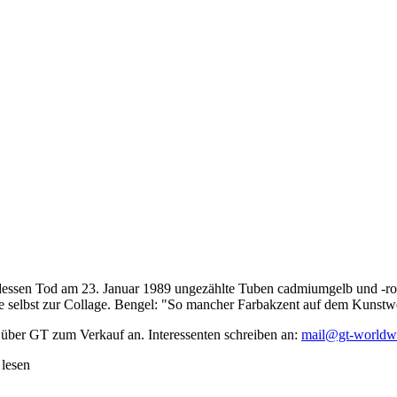
dessen Tod am 23. Januar 1989 ungezählte Tuben cadmiumgelb und -rot,
te selbst zur Collage. Bengel: "So mancher Farbakzent auf dem Kunstwe
 über GT zum Verkauf an. Interessenten schreiben an:
mail@gt-worldw
 lesen