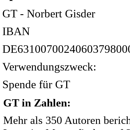
GT - Norbert Gisder
IBAN
DE6310070024060379800
Verwendungszweck:
Spende für GT
GT in Zahlen:
Mehr als 350 Autoren beric