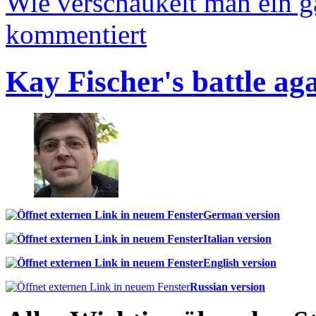
Wie verschaukelt man ein 
kommentiert
Kay Fischer's battle ag
German version
Italian version
English version
Russian version