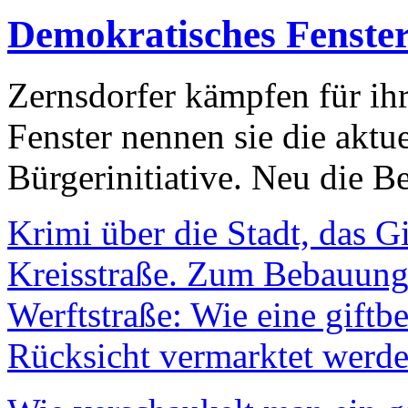
Demokratisches Fenste
Zernsdorfer kämpfen für ih
Fenster nennen sie die aktu
Bürgerinitiative. Neu die Be
Krimi über die Stadt, das G
Kreisstraße. Zum Bebauungs
Werftstraße: Wie eine giftb
Rücksicht vermarktet werde