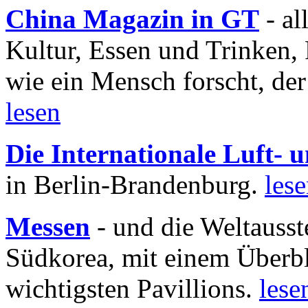
China Magazin in GT
- al
Kultur, Essen und Trinken, 
wie ein Mensch forscht, der
lesen
Die Internationale Luft-
in Berlin-Brandenburg.
les
Messen
- und die Weltausst
Südkorea, mit einem Überbl
wichtigsten Pavillions.
lese