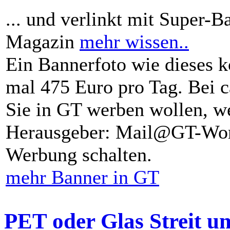
... und verlinkt mit Super-B
Magazin
mehr wissen..
Ein Bannerfoto wie dieses k
mal 475 Euro pro Tag. Bei 
Sie in GT werben wollen, we
Herausgeber: Mail@GT-Worl
Werbung schalten.
mehr Banner in GT
PET oder Glas Streit u