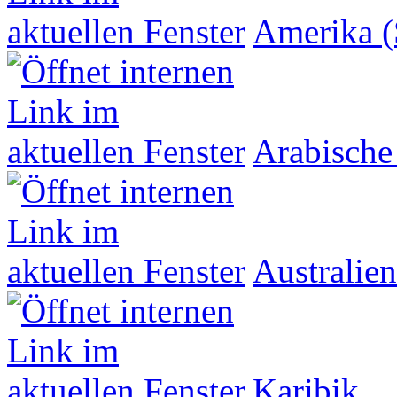
Amerika (
Arabische
Australien
Karibik