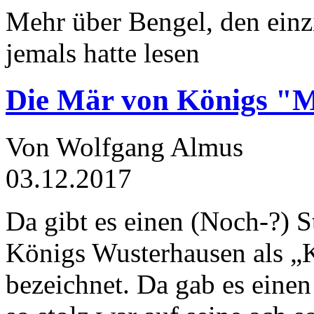
Mehr über Bengel, den einz
jemals hatte lesen
Die Mär von Königs "
Von Wolfgang Almus
03.12.2017
Da gibt es einen (Noch-?) S
Königs Wusterhausen als „
bezeichnet. Da gab es einen