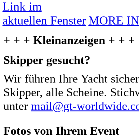
MORE I
+ + + Kleinanzeigen + + +
Skipper gesucht?
Wir führen Ihre Yacht siche
Skipper, alle Scheine. Stich
unter
mail@gt-worldwide.
Fotos von Ihrem Event