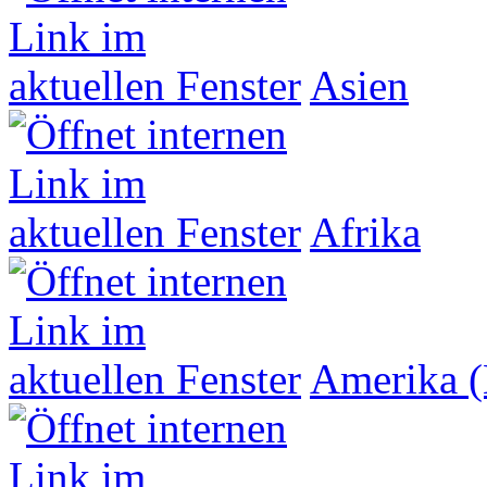
Asien
Afrika
Amerika (