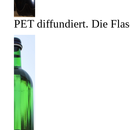
PET diffundiert. Die Flas