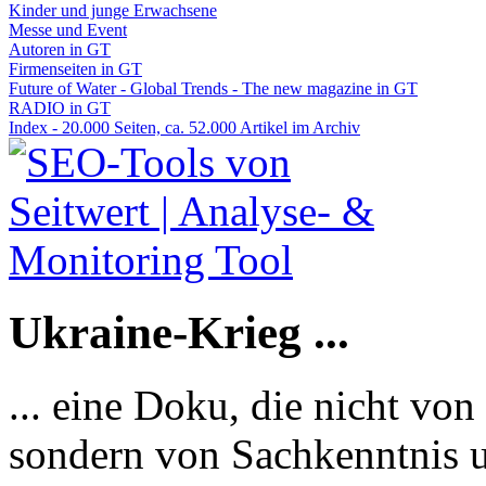
Kinder und junge Erwachsene
Messe und Event
Autoren in GT
Firmenseiten in GT
Future of Water - Global Trends - The new magazine in GT
RADIO in GT
Index - 20.000 Seiten, ca. 52.000 Artikel im Archiv
Ukraine-Krieg ...
... eine Doku, die nicht von
sondern von Sachkenntnis u