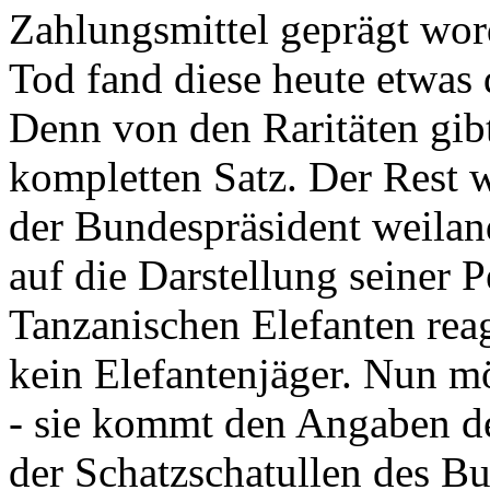
Zahlungsmittel geprägt wor
Tod fand diese heute etwas 
Denn von den Raritäten gibt
kompletten Satz. Der Rest
der Bundespräsident weila
auf die Darstellung seiner 
Tanzanischen Elefanten reagie
kein Elefantenjäger. Nun m
- sie kommt den Angaben de
der Schatzschatullen des Bu