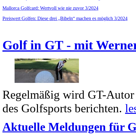
Mallorca Golfcard: Wertvoll wie nie zuvor 3/2024
Preiswert Golfen: Diese drei „Bibeln“ machen es möglich 3/2024
Golf in GT - mit Werne
Regelmäßig wird GT-Autor 
des Golfsports berichten.
le
Aktuelle Meldungen für G