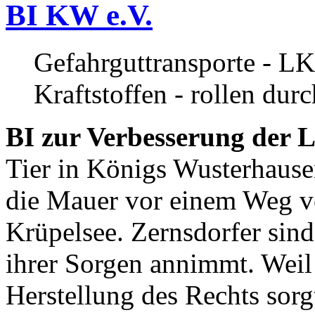
BI KW e.V.
Gefahrguttransporte - LK
Kraftstoffen - rollen dur
BI zur Verbesserung der L
Tier in Königs Wusterhause
die Mauer vor einem Weg v
Krüpelsee. Zernsdorfer sind 
ihrer Sorgen annimmt. Weil 
Herstellung des Rechts sor