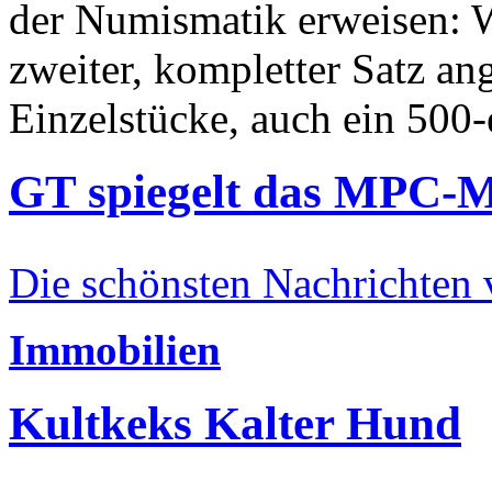
der Numismatik erweisen: W
zweiter, kompletter Satz an
Einzelstücke, auch ein 500-
GT spiegelt das MPC-
Die schönsten Nachrichten
Immobilien
Kultkeks Kalter Hund