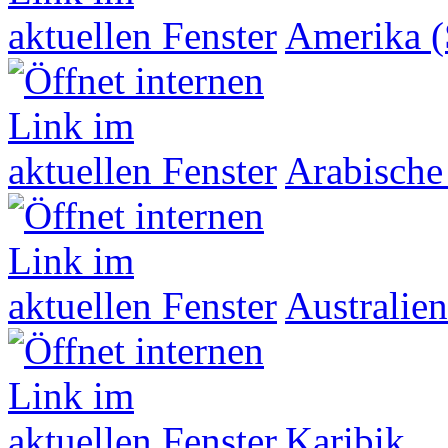
Amerika (
Arabische
Australien
Karibik