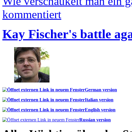
Wie verschaukelt man ein 
kommentiert
Kay Fischer's battle ag
German version
Italian version
English version
Russian version