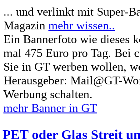
... und verlinkt mit Super-B
Magazin
mehr wissen..
Ein Bannerfoto wie dieses k
mal 475 Euro pro Tag. Bei 
Sie in GT werben wollen, we
Herausgeber: Mail@GT-Worl
Werbung schalten.
mehr Banner in GT
PET oder Glas Streit u