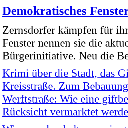
Demokratisches Fenste
Zernsdorfer kämpfen für ih
Fenster nennen sie die aktu
Bürgerinitiative. Neu die Be
Krimi über die Stadt, das G
Kreisstraße. Zum Bebauungs
Werftstraße: Wie eine giftb
Rücksicht vermarktet werde