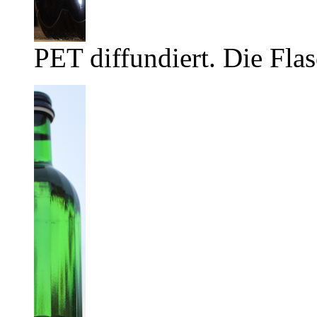
PET diffundiert. Die Flas