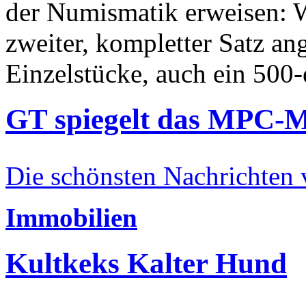
der Numismatik erweisen: W
zweiter, kompletter Satz an
Einzelstücke, auch ein 500-
GT spiegelt das MPC-
Die schönsten Nachrichten
Immobilien
Kultkeks Kalter Hund