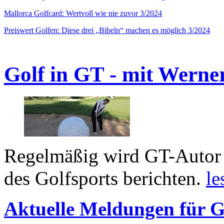
Mallorca Golfcard: Wertvoll wie nie zuvor 3/2024
Preiswert Golfen: Diese drei „Bibeln“ machen es möglich 3/2024
Golf in GT - mit Werne
Regelmäßig wird GT-Autor 
des Golfsports berichten.
le
Aktuelle Meldungen für G