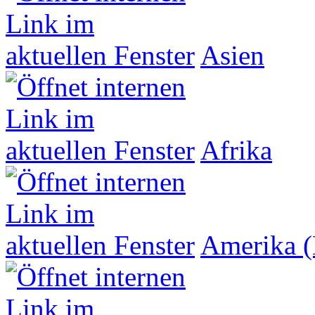
Asien
Afrika
Amerika (