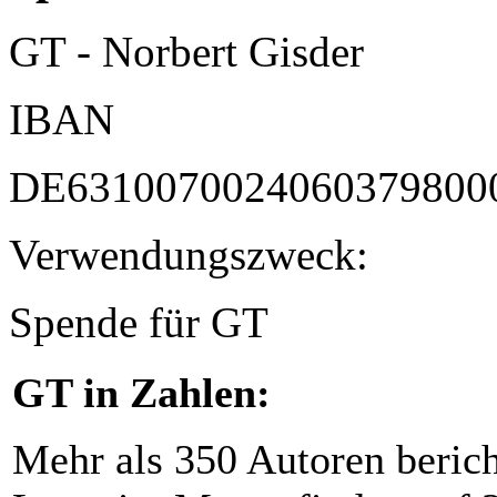
GT - Norbert Gisder
IBAN
DE6310070024060379800
Verwendungszweck:
Spende für GT
GT in Zahlen:
Mehr als 350 Autoren beric