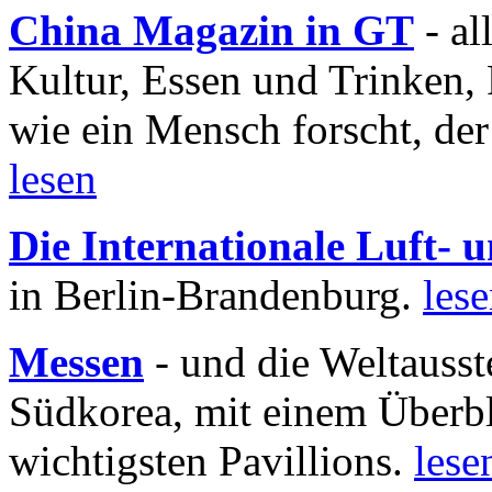
China Magazin in GT
- al
Kultur, Essen und Trinken, 
wie ein Mensch forscht, der
lesen
Die Internationale Luft-
in Berlin-Brandenburg.
les
Messen
- und die Weltausst
Südkorea, mit einem Überbl
wichtigsten Pavillions.
lese