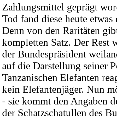
Zahlungsmittel geprägt wor
Tod fand diese heute etwas 
Denn von den Raritäten gibt
kompletten Satz. Der Rest
der Bundespräsident weila
auf die Darstellung seiner 
Tanzanischen Elefanten reagie
kein Elefantenjäger. Nun m
- sie kommt den Angaben de
der Schatzschatullen des Bu