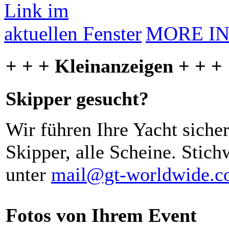
MORE I
+ + + Kleinanzeigen + + +
Skipper gesucht?
Wir führen Ihre Yacht siche
Skipper, alle Scheine. Stich
unter
mail@gt-worldwide.
Fotos von Ihrem Event