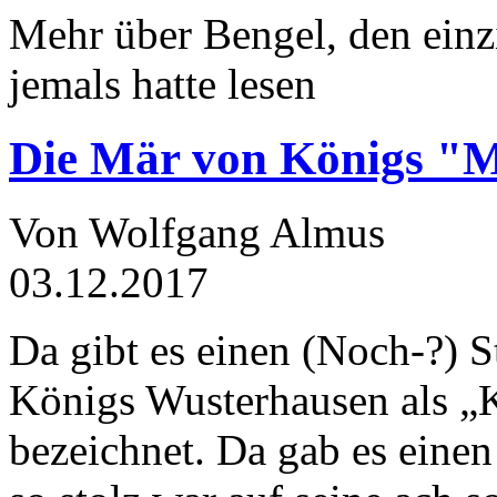
Mehr über Bengel, den einz
jemals hatte lesen
Die Mär von Königs "
Von Wolfgang Almus
03.12.2017
Da gibt es einen (Noch-?) S
Königs Wusterhausen als „
bezeichnet. Da gab es einen