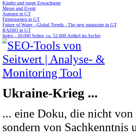
Kinder und junge Erwachsene
Messe und Event
Autoren in GT
Firmenseiten in GT
Future of Water - Global Trends - The new magazine in GT
RADIO in GT
Index - 20.000 Seiten, ca. 52.000 Artikel im Archiv
Ukraine-Krieg ...
... eine Doku, die nicht von
sondern von Sachkenntnis u