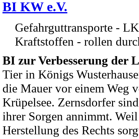
BI KW e.V.
Gefahrguttransporte - LK
Kraftstoffen - rollen dur
BI zur Verbesserung der L
Tier in Königs Wusterhause
die Mauer vor einem Weg v
Krüpelsee. Zernsdorfer sind 
ihrer Sorgen annimmt. Weil 
Herstellung des Rechts sor