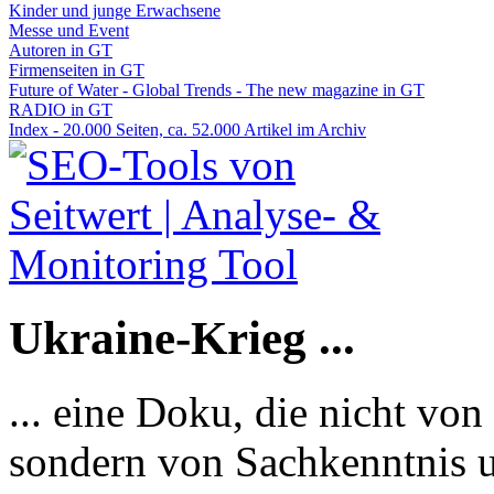
Kinder und junge Erwachsene
Messe und Event
Autoren in GT
Firmenseiten in GT
Future of Water - Global Trends - The new magazine in GT
RADIO in GT
Index - 20.000 Seiten, ca. 52.000 Artikel im Archiv
Ukraine-Krieg ...
... eine Doku, die nicht von
sondern von Sachkenntnis u