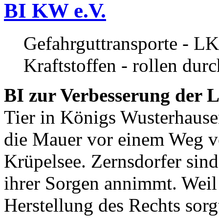
BI KW e.V.
Gefahrguttransporte - LK
Kraftstoffen - rollen dur
BI zur Verbesserung der L
Tier in Königs Wusterhause
die Mauer vor einem Weg v
Krüpelsee. Zernsdorfer sind 
ihrer Sorgen annimmt. Weil 
Herstellung des Rechts sor