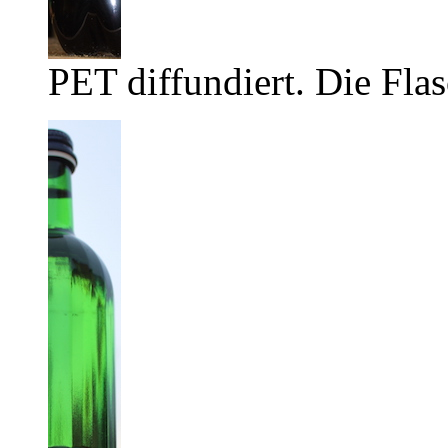
PET diffundiert. Die Flas