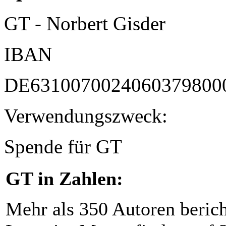
GT - Norbert Gisder
IBAN
DE6310070024060379800
Verwendungszweck:
Spende für GT
GT in Zahlen:
Mehr als 350 Autoren beric