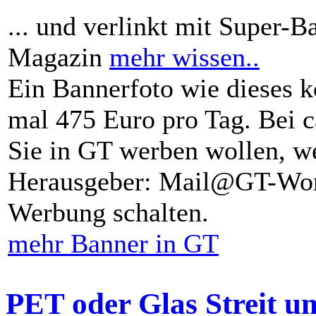
... und verlinkt mit Super-B
Magazin
mehr wissen..
Ein Bannerfoto wie dieses k
mal 475 Euro pro Tag. Bei 
Sie in GT werben wollen, we
Herausgeber: Mail@GT-Worl
Werbung schalten.
mehr Banner in GT
PET oder Glas Streit u