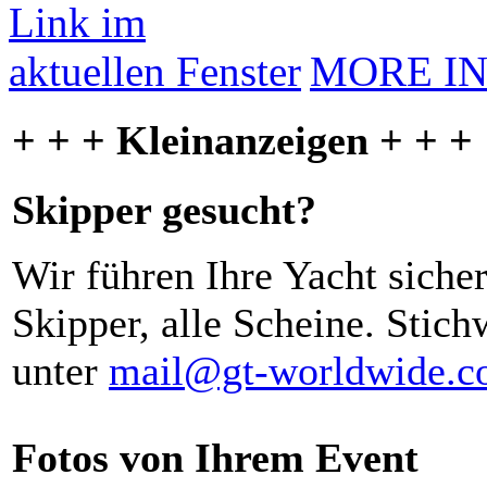
MORE I
+ + + Kleinanzeigen + + +
Skipper gesucht?
Wir führen Ihre Yacht siche
Skipper, alle Scheine. Stich
unter
mail@gt-worldwide.
Fotos von Ihrem Event