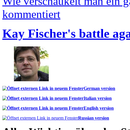
Wie verschaukelt man ein 
kommentiert
Kay Fischer's battle ag
German version
Italian version
English version
Russian version