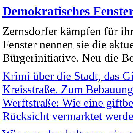
Demokratisches Fenste
Zernsdorfer kämpfen für ih
Fenster nennen sie die aktu
Bürgerinitiative. Neu die Be
Krimi über die Stadt, das G
Kreisstraße. Zum Bebauungs
Werftstraße: Wie eine giftb
Rücksicht vermarktet werde