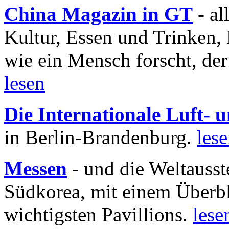
China Magazin in GT
- al
Kultur, Essen und Trinken, 
wie ein Mensch forscht, der
lesen
Die Internationale Luft-
in Berlin-Brandenburg.
les
Messen
- und die Weltausst
Südkorea, mit einem Überbl
wichtigsten Pavillions.
lese