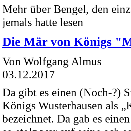
Mehr über Bengel, den einz
jemals hatte lesen
Die Mär von Königs "
Von Wolfgang Almus
03.12.2017
Da gibt es einen (Noch-?) S
Königs Wusterhausen als „
bezeichnet. Da gab es einen