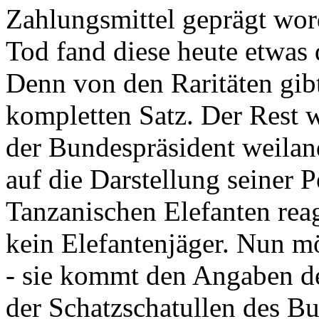
Zahlungsmittel geprägt wor
Tod fand diese heute etwas 
Denn von den Raritäten gibt
kompletten Satz. Der Rest
der Bundespräsident weila
auf die Darstellung seiner 
Tanzanischen Elefanten reagie
kein Elefantenjäger. Nun m
- sie kommt den Angaben de
der Schatzschatullen des Bu