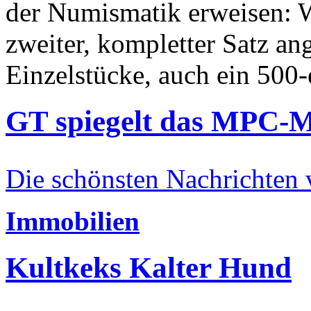
der Numismatik erweisen: W
zweiter, kompletter Satz an
Einzelstücke, auch ein 500-
GT spiegelt das MPC-
Die schönsten Nachrichten
Immobilien
Kultkeks Kalter Hund