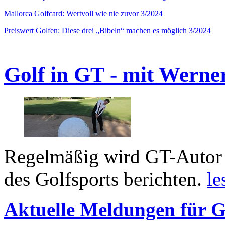
Mallorca Golfcard: Wertvoll wie nie zuvor 3/2024
Preiswert Golfen: Diese drei „Bibeln“ machen es möglich 3/2024
Golf in GT - mit Werne
Regelmäßig wird GT-Autor 
des Golfsports berichten.
le
Aktuelle Meldungen für G