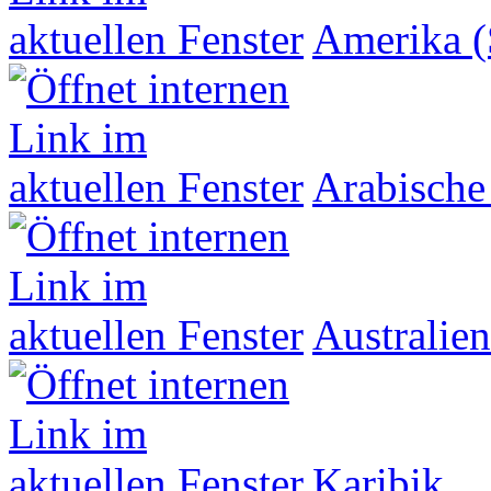
Amerika (
Arabische
Australien
Karibik