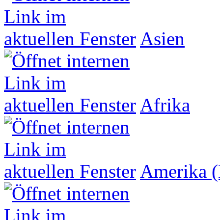
Asien
Afrika
Amerika (