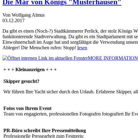
Die Mär von Königs "Musterhausen"
Von Wolfgang Almus
03.12.2017
Da gibt es einen (Noch-?) Stadtkämmerer Perlick, der stolz Königs W
funktionierende Stadtverwaltung. Da gibt es ein Stadtparlament mit 
Einwohnerschaft im Auge hat und sorgfältigst die Verwendung unsere
Ableger! Die Menschen rufen: Stopp!
lesen
MORE INFORMATION
+ + + Kleinanzeigen + + +
Skipper gesucht?
Wir führen Ihre Yacht sicher durch den Urlaub. Erfahrene Skipper, al
Fotos von Ihrem Event
Team von engagierten, professionellen Fotografen fotografiert Ihr Eve
PR-Büro schreibt Ihre Pressemitteilung
Professionelle Pressearbeit zum Festpreis: