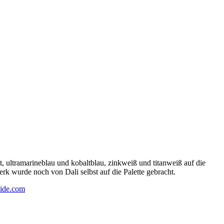
 ultramarineblau und kobaltblau, zinkweiß und titanweiß auf die
rk wurde noch von Dali selbst auf die Palette gebracht.
ide.com