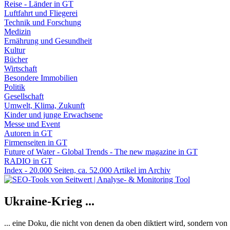
Reise - Länder in GT
Luftfahrt und Fliegerei
Technik und Forschung
Medizin
Ernährung und Gesundheit
Kultur
Bücher
Wirtschaft
Besondere Immobilien
Politik
Gesellschaft
Umwelt, Klima, Zukunft
Kinder und junge Erwachsene
Messe und Event
Autoren in GT
Firmenseiten in GT
Future of Water - Global Trends - The new magazine in GT
RADIO in GT
Index - 20.000 Seiten, ca. 52.000 Artikel im Archiv
Ukraine-Krieg ...
... eine Doku, die nicht von denen da oben diktiert wird, sondern vo