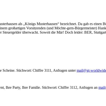
usterhausen als „Königs Musterhausen“ bezeichnet. Da gab es einen Bür
seinem großartigen Vorsitzenden (und Möchte-gern-Bürgermeister) Hank
r Steuergelder überwacht. Soweit die Mär! Doch leider: BER, Stuttgar
le Scheine. Stichwort: Chiffre 3111, Anfragen unter
mail@gt-worldwid
nt, Ihre Party, Ihre Familie. Stichwort: Chiffre 3112, Anfragen an
mail