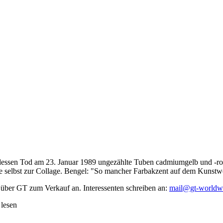
dessen Tod am 23. Januar 1989 ungezählte Tuben cadmiumgelb und -rot,
te selbst zur Collage. Bengel: "So mancher Farbakzent auf dem Kunstwe
 über GT zum Verkauf an. Interessenten schreiben an:
mail@gt-worldw
 lesen