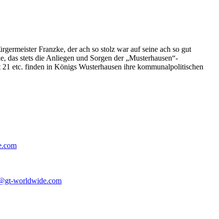
germeister Franzke, der ach so stolz war auf seine ach so gut
e, das stets die Anliegen und Sorgen der „Musterhausen“-
t 21 etc. finden in Königs Wusterhausen ihre kommunalpolitischen
e.com
@gt-worldwide.com