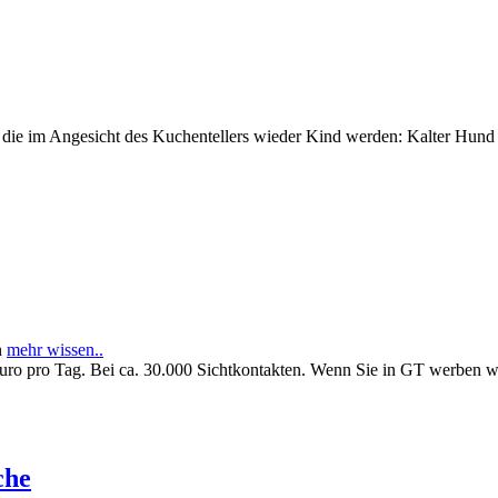
e im Angesicht des Kuchentellers wieder Kind werden: Kalter Hund l
n
mehr wissen..
Euro pro Tag. Bei ca. 30.000 Sichtkontakten. Wenn Sie in GT werben 
che