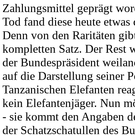
Zahlungsmittel geprägt wor
Tod fand diese heute etwas 
Denn von den Raritäten gibt
kompletten Satz. Der Rest
der Bundespräsident weila
auf die Darstellung seiner 
Tanzanischen Elefanten reagie
kein Elefantenjäger. Nun m
- sie kommt den Angaben de
der Schatzschatullen des Bu