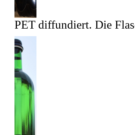
PET diffundiert. Die Flas