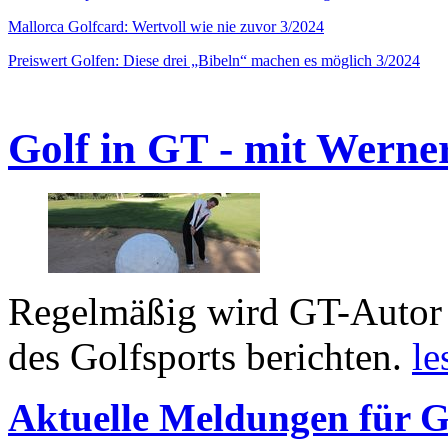
Mallorca Golfcard: Wertvoll wie nie zuvor 3/2024
Preiswert Golfen: Diese drei „Bibeln“ machen es möglich 3/2024
Golf in GT - mit Werne
Regelmäßig wird GT-Autor 
des Golfsports berichten.
le
Aktuelle Meldungen für G