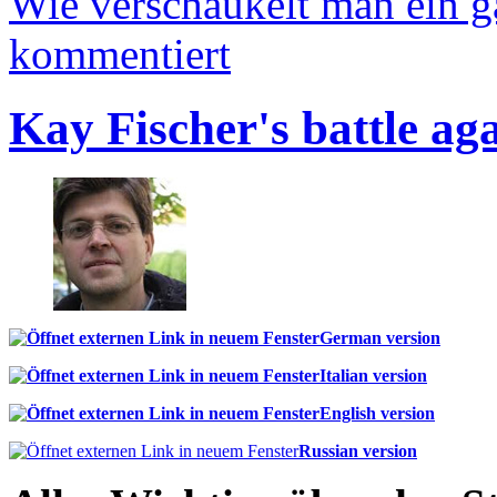
Wie verschaukelt man ein 
kommentiert
Kay Fischer's battle ag
German version
Italian version
English version
Russian version