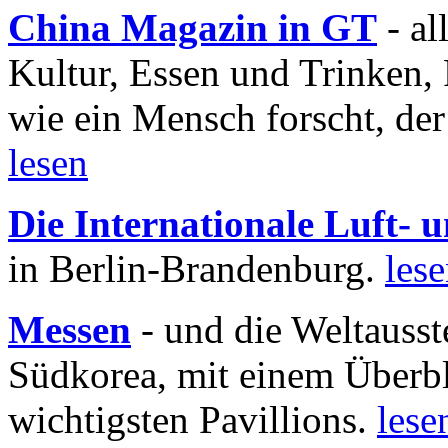
China Magazin in GT
- al
Kultur, Essen und Trinken, 
wie ein Mensch forscht, der
lesen
Die Internationale Luft-
in Berlin-Brandenburg.
les
Messen
- und die Weltausst
Südkorea, mit einem Überbl
wichtigsten Pavillions.
lese