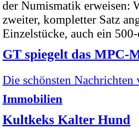
der Numismatik erweisen: W
zweiter, kompletter Satz an
Einzelstücke, auch ein 500-
GT spiegelt das MPC-
Die schönsten Nachrichten
Immobilien
Kultkeks Kalter Hund