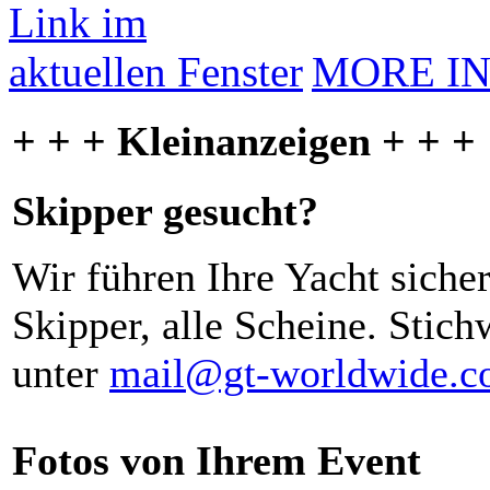
MORE I
+ + + Kleinanzeigen + + +
Skipper gesucht?
Wir führen Ihre Yacht siche
Skipper, alle Scheine. Stich
unter
mail@gt-worldwide.
Fotos von Ihrem Event