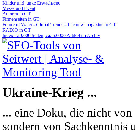
Kinder und junge Erwachsene
Messe und Event
Autoren in GT
Firmenseiten in GT
Future of Water - Global Trends - The new magazine in GT
RADIO in GT
Index - 20.000 Seiten, ca. 52.000 Artikel im Archiv
Ukraine-Krieg ...
... eine Doku, die nicht von
sondern von Sachkenntnis u