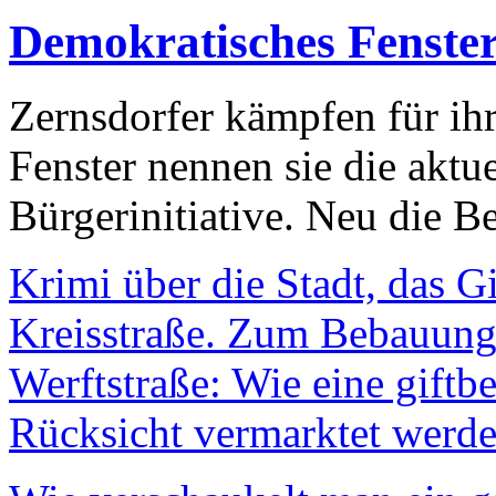
Demokratisches Fenste
Zernsdorfer kämpfen für ih
Fenster nennen sie die aktu
Bürgerinitiative. Neu die Be
Krimi über die Stadt, das G
Kreisstraße. Zum Bebauungs
Werftstraße: Wie eine giftb
Rücksicht vermarktet werde