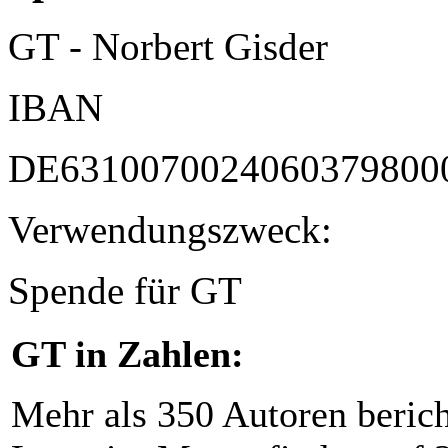
GT - Norbert Gisder
IBAN
DE6310070024060379800
Verwendungszweck:
Spende für GT
GT in Zahlen:
Mehr als 350 Autoren beric