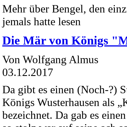
Mehr über Bengel, den einz
jemals hatte lesen
Die Mär von Königs "
Von Wolfgang Almus
03.12.2017
Da gibt es einen (Noch-?) S
Königs Wusterhausen als „
bezeichnet. Da gab es einen