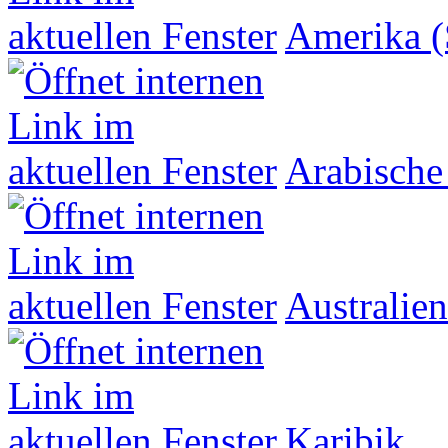
Amerika (
Arabische
Australien
Karibik