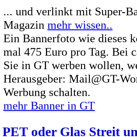
... und verlinkt mit Super-B
Magazin
mehr wissen..
Ein Bannerfoto wie dieses k
mal 475 Euro pro Tag. Bei 
Sie in GT werben wollen, we
Herausgeber: Mail@GT-Worl
Werbung schalten.
mehr Banner in GT
PET oder Glas Streit u