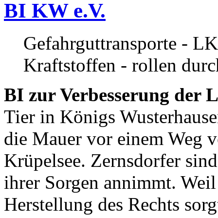
BI KW e.V.
Gefahrguttransporte - LK
Kraftstoffen - rollen dur
BI zur Verbesserung der L
Tier in Königs Wusterhause
die Mauer vor einem Weg v
Krüpelsee. Zernsdorfer sind 
ihrer Sorgen annimmt. Weil 
Herstellung des Rechts sor