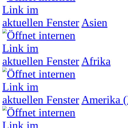
Asien
Afrika
Amerika (