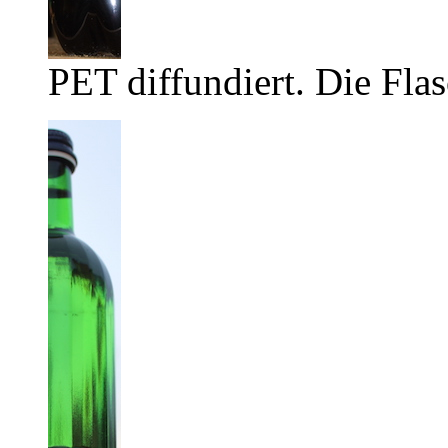
PET diffundiert. Die Flas