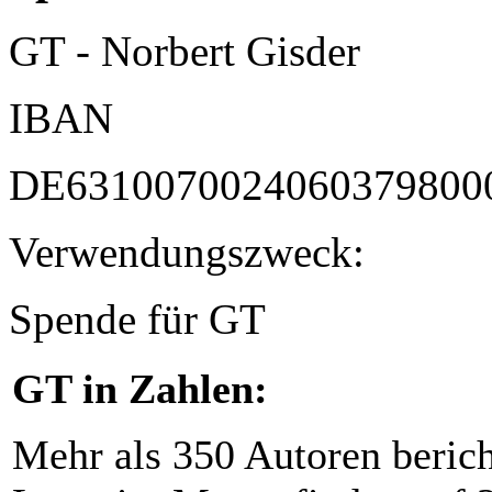
GT - Norbert Gisder
IBAN
DE6310070024060379800
Verwendungszweck:
Spende für GT
GT in Zahlen:
Mehr als 350 Autoren beric