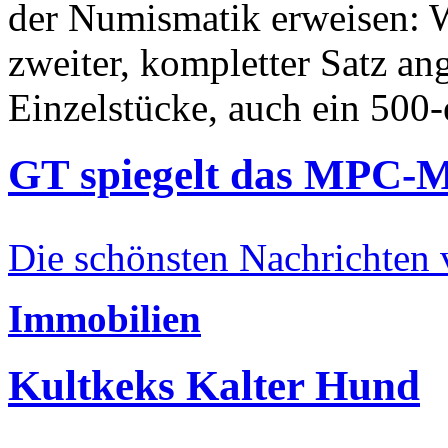
der Numismatik erweisen: W
zweiter, kompletter Satz an
Einzelstücke, auch ein 500-
GT spiegelt das MPC-
Die schönsten Nachrichten
Immobilien
Kultkeks Kalter Hund