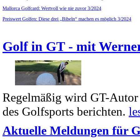
Mallorca Golfcard: Wertvoll wie nie zuvor 3/2024
Preiswert Golfen: Diese drei „Bibeln“ machen es möglich 3/2024
Golf in GT - mit Werne
Regelmäßig wird GT-Autor 
des Golfsports berichten.
le
Aktuelle Meldungen für G