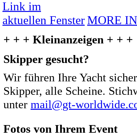
MORE I
+ + + Kleinanzeigen + + +
Skipper gesucht?
Wir führen Ihre Yacht siche
Skipper, alle Scheine. Stich
unter
mail@gt-worldwide.
Fotos von Ihrem Event