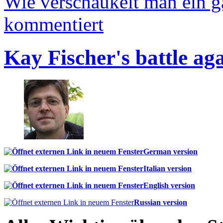
Wie verschaukelt man ein 
kommentiert
Kay Fischer's battle ag
German version
Italian version
English version
Russian version