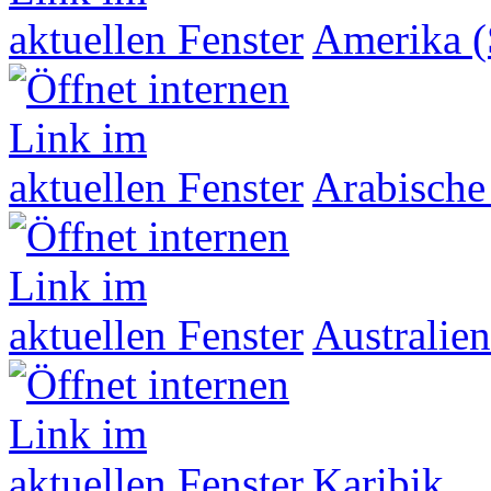
Amerika (
Arabische
Australien
Karibik