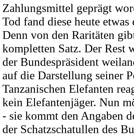
Zahlungsmittel geprägt wor
Tod fand diese heute etwas 
Denn von den Raritäten gibt
kompletten Satz. Der Rest
der Bundespräsident weila
auf die Darstellung seiner 
Tanzanischen Elefanten reagie
kein Elefantenjäger. Nun m
- sie kommt den Angaben de
der Schatzschatullen des Bu