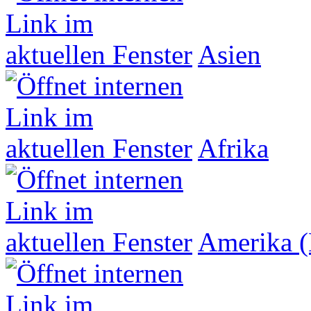
Asien
Afrika
Amerika (