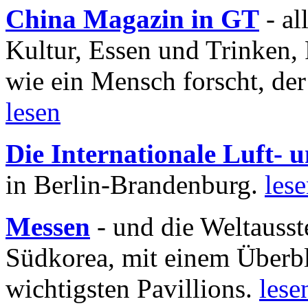
China Magazin in GT
- al
Kultur, Essen und Trinken, 
wie ein Mensch forscht, der
lesen
Die Internationale Luft-
in Berlin-Brandenburg.
les
Messen
- und die Weltausst
Südkorea, mit einem Überbl
wichtigsten Pavillions.
lese