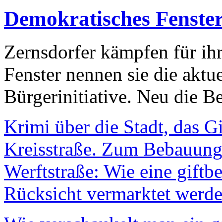
Demokratisches Fenste
Zernsdorfer kämpfen für ih
Fenster nennen sie die aktu
Bürgerinitiative. Neu die Be
Krimi über die Stadt, das G
Kreisstraße. Zum Bebauungs
Werftstraße: Wie eine giftb
Rücksicht vermarktet werde