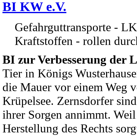
BI KW e.V.
Gefahrguttransporte - LK
Kraftstoffen - rollen dur
BI zur Verbesserung der L
Tier in Königs Wusterhause
die Mauer vor einem Weg v
Krüpelsee. Zernsdorfer sind 
ihrer Sorgen annimmt. Weil 
Herstellung des Rechts sor