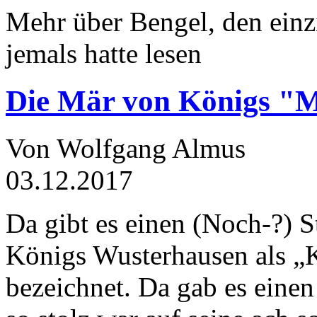
Mehr über Bengel, den einz
jemals hatte lesen
Die Mär von Königs "
Von Wolfgang Almus
03.12.2017
Da gibt es einen (Noch-?) S
Königs Wusterhausen als „
bezeichnet. Da gab es einen