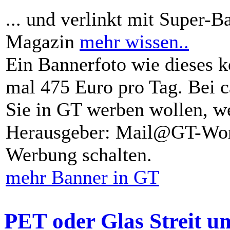
... und verlinkt mit Super-B
Magazin
mehr wissen..
Ein Bannerfoto wie dieses k
mal 475 Euro pro Tag. Bei 
Sie in GT werben wollen, we
Herausgeber: Mail@GT-Worl
Werbung schalten.
mehr Banner in GT
PET oder Glas Streit u