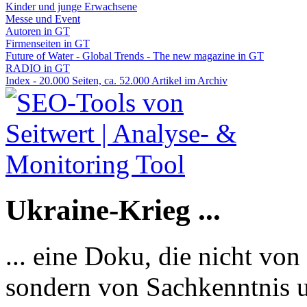
Kinder und junge Erwachsene
Messe und Event
Autoren in GT
Firmenseiten in GT
Future of Water - Global Trends - The new magazine in GT
RADIO in GT
Index - 20.000 Seiten, ca. 52.000 Artikel im Archiv
Ukraine-Krieg ...
... eine Doku, die nicht von
sondern von Sachkenntnis u