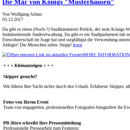
Die Mär von Königs "Musterhausen"
Von Wolfgang Almus
03.12.2017
Da gibt es einen (Noch-?) Stadtkämmerer Perlick, der stolz Königs W
funktionierende Stadtverwaltung. Da gibt es ein Stadtparlament mit 
Einwohnerschaft im Auge hat und sorgfältigst die Verwendung unsere
Ableger! Die Menschen rufen: Stopp!
lesen
MORE INFORMATION
+ + + Kleinanzeigen + + +
Skipper gesucht?
Wir führen Ihre Yacht sicher durch den Urlaub. Erfahrene Skipper, al
Fotos von Ihrem Event
Team von engagierten, professionellen Fotografen fotografiert Ihr Eve
PR-Büro schreibt Ihre Pressemitteilung
Professionelle Pressearbeit zum Festpreis: