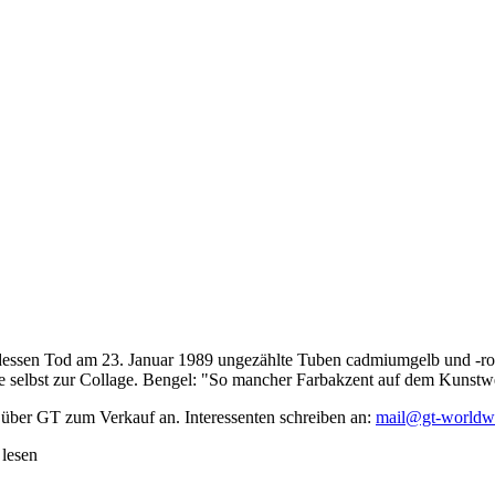
dessen Tod am 23. Januar 1989 ungezählte Tuben cadmiumgelb und -rot,
te selbst zur Collage. Bengel: "So mancher Farbakzent auf dem Kunstwe
 über GT zum Verkauf an. Interessenten schreiben an:
mail@gt-worldw
 lesen