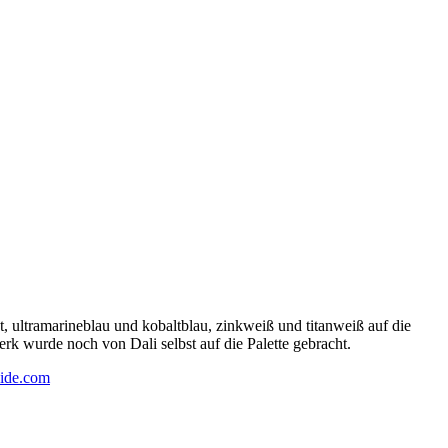
 ultramarineblau und kobaltblau, zinkweiß und titanweiß auf die
rk wurde noch von Dali selbst auf die Palette gebracht.
ide.com