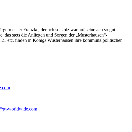
germeister Franzke, der ach so stolz war auf seine ach so gut
e, das stets die Anliegen und Sorgen der „Musterhausen“-
t 21 etc. finden in Königs Wusterhausen ihre kommunalpolitischen
e.com
@gt-worldwide.com