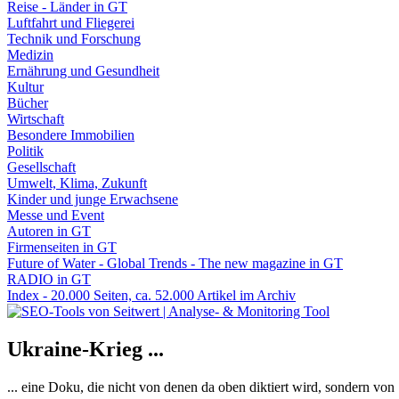
Reise - Länder in GT
Luftfahrt und Fliegerei
Technik und Forschung
Medizin
Ernährung und Gesundheit
Kultur
Bücher
Wirtschaft
Besondere Immobilien
Politik
Gesellschaft
Umwelt, Klima, Zukunft
Kinder und junge Erwachsene
Messe und Event
Autoren in GT
Firmenseiten in GT
Future of Water - Global Trends - The new magazine in GT
RADIO in GT
Index - 20.000 Seiten, ca. 52.000 Artikel im Archiv
Ukraine-Krieg ...
... eine Doku, die nicht von denen da oben diktiert wird, sondern vo