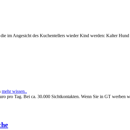
e im Angesicht des Kuchentellers wieder Kind werden: Kalter Hund l
n
mehr wissen..
Euro pro Tag. Bei ca. 30.000 Sichtkontakten. Wenn Sie in GT werben 
che