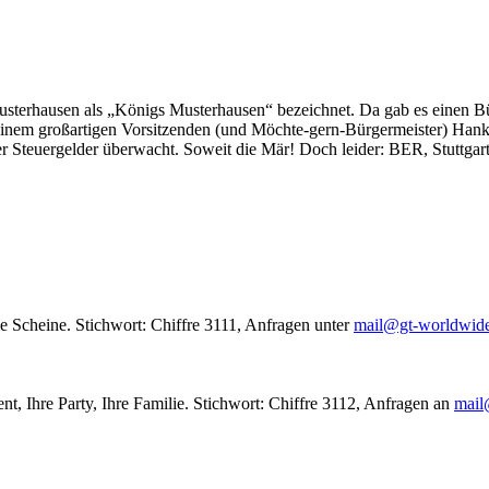
usterhausen als „Königs Musterhausen“ bezeichnet. Da gab es einen Bür
seinem großartigen Vorsitzenden (und Möchte-gern-Bürgermeister) Hank
r Steuergelder überwacht. Soweit die Mär! Doch leider: BER, Stuttgar
le Scheine. Stichwort: Chiffre 3111, Anfragen unter
mail@gt-worldwid
nt, Ihre Party, Ihre Familie. Stichwort: Chiffre 3112, Anfragen an
mail