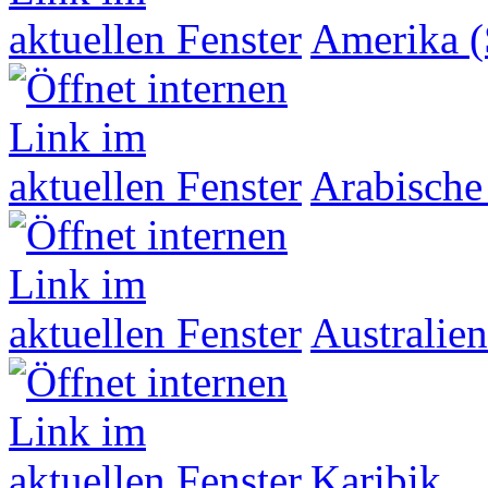
Amerika (
Arabische
Australien
Karibik