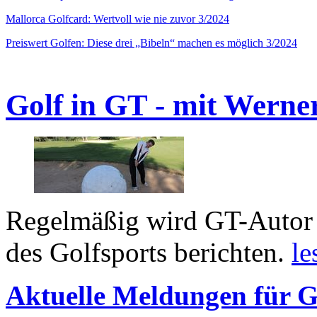
Mallorca Golfcard: Wertvoll wie nie zuvor 3/2024
Preiswert Golfen: Diese drei „Bibeln“ machen es möglich 3/2024
Golf in GT - mit Werne
Regelmäßig wird GT-Autor 
des Golfsports berichten.
le
Aktuelle Meldungen für G