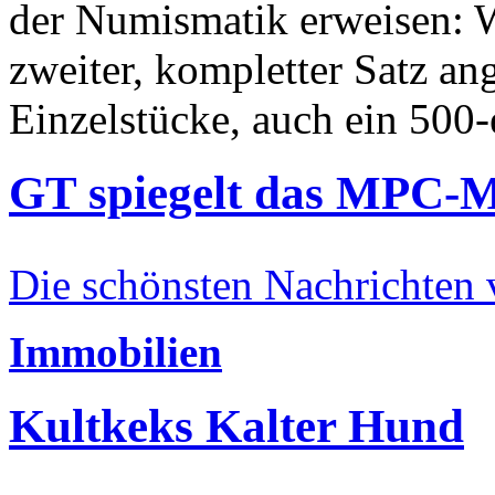
der Numismatik erweisen: W
zweiter, kompletter Satz an
Einzelstücke, auch ein 500-
GT spiegelt das MPC-
Die schönsten Nachrichten
Immobilien
Kultkeks Kalter Hund