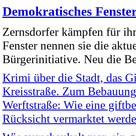
Demokratisches Fenste
Zernsdorfer kämpfen für ih
Fenster nennen sie die aktu
Bürgerinitiative. Neu die Be
Krimi über die Stadt, das G
Kreisstraße. Zum Bebauungs
Werftstraße: Wie eine giftb
Rücksicht vermarktet werde