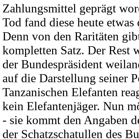
Zahlungsmittel geprägt wor
Tod fand diese heute etwas 
Denn von den Raritäten gibt
kompletten Satz. Der Rest
der Bundespräsident weila
auf die Darstellung seiner 
Tanzanischen Elefanten reagie
kein Elefantenjäger. Nun m
- sie kommt den Angaben de
der Schatzschatullen des Bu