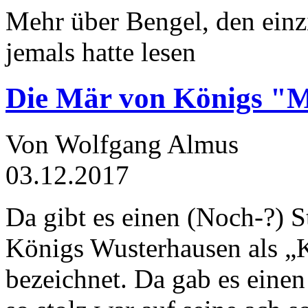
Mehr über Bengel, den einz
jemals hatte lesen
Die Mär von Königs "
Von Wolfgang Almus
03.12.2017
Da gibt es einen (Noch-?) S
Königs Wusterhausen als „
bezeichnet. Da gab es einen