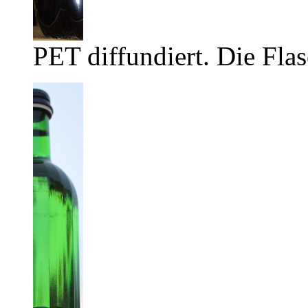
PET diffundiert. Die Flas