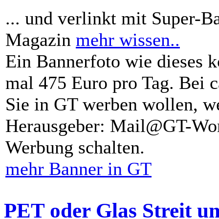
... und verlinkt mit Super-B
Magazin
mehr wissen..
Ein Bannerfoto wie dieses k
mal 475 Euro pro Tag. Bei 
Sie in GT werben wollen, we
Herausgeber: Mail@GT-Worl
Werbung schalten.
mehr Banner in GT
PET oder Glas Streit u