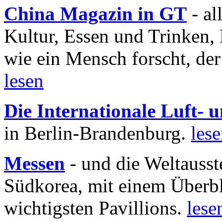
China Magazin in GT
- al
Kultur, Essen und Trinken, 
wie ein Mensch forscht, der
lesen
Die Internationale Luft-
in Berlin-Brandenburg.
les
Messen
- und die Weltausst
Südkorea, mit einem Überbl
wichtigsten Pavillions.
lese