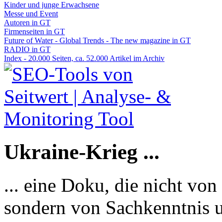
Kinder und junge Erwachsene
Messe und Event
Autoren in GT
Firmenseiten in GT
Future of Water - Global Trends - The new magazine in GT
RADIO in GT
Index - 20.000 Seiten, ca. 52.000 Artikel im Archiv
Ukraine-Krieg ...
... eine Doku, die nicht von
sondern von Sachkenntnis u