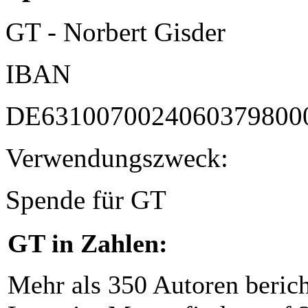
GT - Norbert Gisder
IBAN
DE6310070024060379800
Verwendungszweck:
Spende für GT
GT in Zahlen:
Mehr als 350 Autoren beric