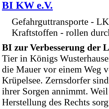
BI KW e.V.
Gefahrguttransporte - LK
Kraftstoffen - rollen dur
BI zur Verbesserung der L
Tier in Königs Wusterhause
die Mauer vor einem Weg v
Krüpelsee. Zernsdorfer sind 
ihrer Sorgen annimmt. Weil 
Herstellung des Rechts sor