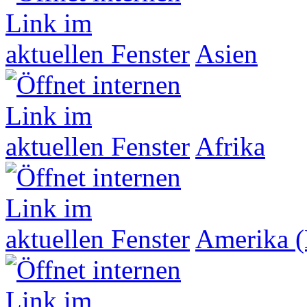
Asien
Afrika
Amerika (