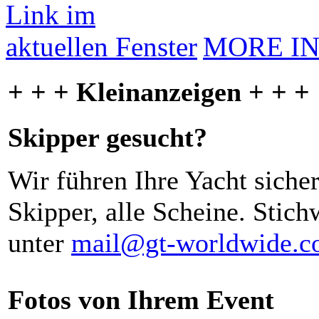
MORE I
+ + + Kleinanzeigen + + +
Skipper gesucht?
Wir führen Ihre Yacht siche
Skipper, alle Scheine. Stich
unter
mail@gt-worldwide.
Fotos von Ihrem Event