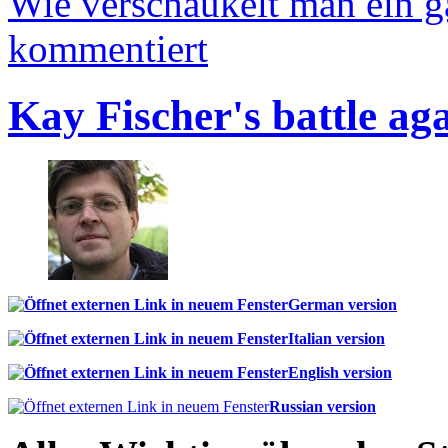
Wie verschaukelt man ein 
kommentiert
Kay Fischer's battle ag
German version
Italian version
English version
Russian version