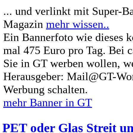
... und verlinkt mit Super-B
Magazin
mehr wissen..
Ein Bannerfoto wie dieses k
mal 475 Euro pro Tag. Bei 
Sie in GT werben wollen, we
Herausgeber: Mail@GT-Worl
Werbung schalten.
mehr Banner in GT
PET oder Glas Streit u