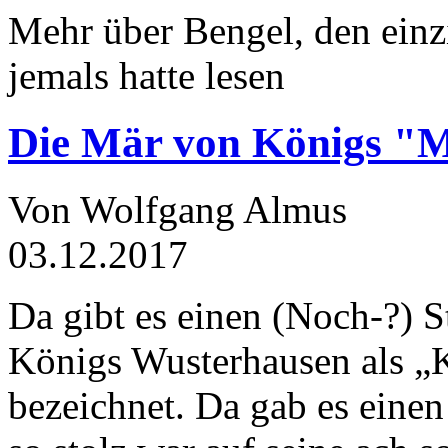
Mehr über Bengel, den einz
jemals hatte lesen
Die Mär von Königs "
Von Wolfgang Almus
03.12.2017
Da gibt es einen (Noch-?) S
Königs Wusterhausen als „
bezeichnet. Da gab es einen