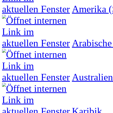
Amerika (
Arabische
Australien
Karibik