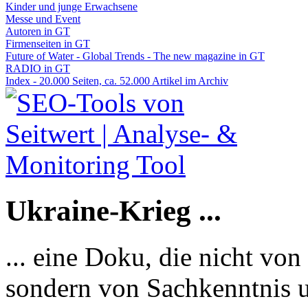
Kinder und junge Erwachsene
Messe und Event
Autoren in GT
Firmenseiten in GT
Future of Water - Global Trends - The new magazine in GT
RADIO in GT
Index - 20.000 Seiten, ca. 52.000 Artikel im Archiv
Ukraine-Krieg ...
... eine Doku, die nicht von
sondern von Sachkenntnis u