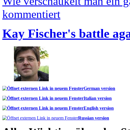
Wie verschaukelt man ein 
kommentiert
Kay Fischer's battle ag
German version
Italian version
English version
Russian version