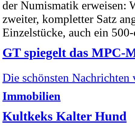
der Numismatik erweisen: W
zweiter, kompletter Satz an
Einzelstücke, auch ein 500-
GT spiegelt das MPC-
Die schönsten Nachrichten
Immobilien
Kultkeks Kalter Hund