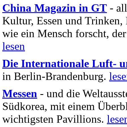
China Magazin in GT
- al
Kultur, Essen und Trinken, 
wie ein Mensch forscht, der
lesen
Die Internationale Luft-
in Berlin-Brandenburg.
les
Messen
- und die Weltausst
Südkorea, mit einem Überbl
wichtigsten Pavillions.
lese