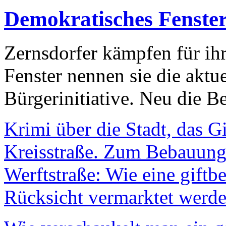
Demokratisches Fenste
Zernsdorfer kämpfen für ih
Fenster nennen sie die aktu
Bürgerinitiative. Neu die Be
Krimi über die Stadt, das G
Kreisstraße. Zum Bebauungs
Werftstraße: Wie eine giftb
Rücksicht vermarktet werde