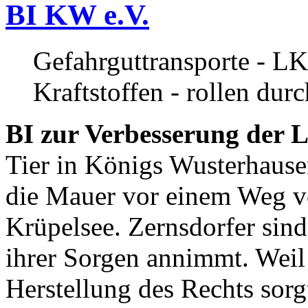
BI KW e.V.
Gefahrguttransporte - LK
Kraftstoffen - rollen dur
BI zur Verbesserung der L
Tier in Königs Wusterhause
die Mauer vor einem Weg v
Krüpelsee. Zernsdorfer sind 
ihrer Sorgen annimmt. Weil 
Herstellung des Rechts sor