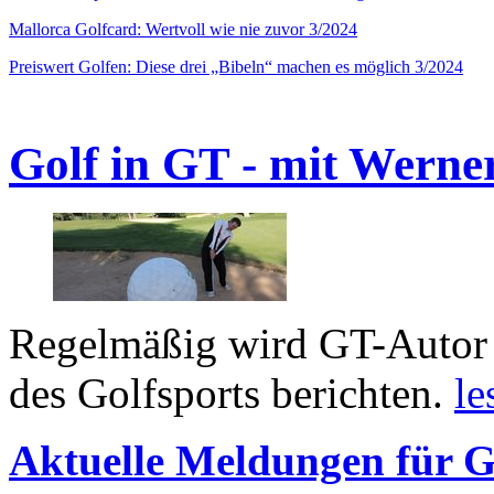
Mallorca Golfcard: Wertvoll wie nie zuvor 3/2024
Preiswert Golfen: Diese drei „Bibeln“ machen es möglich 3/2024
Golf in GT - mit Werne
Regelmäßig wird GT-Autor 
des Golfsports berichten.
le
Aktuelle Meldungen für G