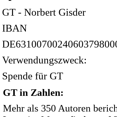
GT - Norbert Gisder
IBAN
DE6310070024060379800
Verwendungszweck:
Spende für GT
GT in Zahlen:
Mehr als 350 Autoren beric