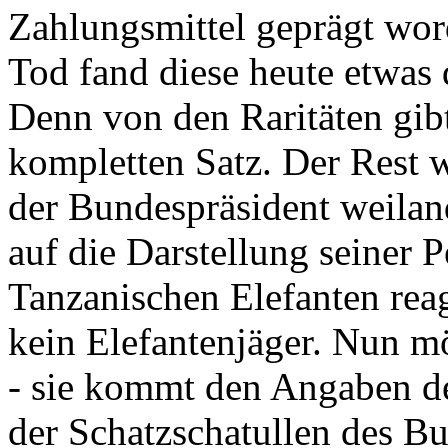
Zahlungsmittel geprägt wor
Tod fand diese heute etwas 
Denn von den Raritäten gibt
kompletten Satz. Der Rest
der Bundespräsident weila
auf die Darstellung seiner 
Tanzanischen Elefanten reagie
kein Elefantenjäger. Nun m
- sie kommt den Angaben de
der Schatzschatullen des Bu