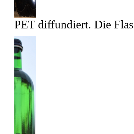
PET diffundiert. Die Flas