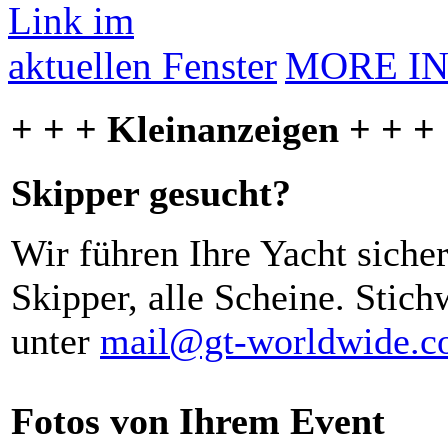
MORE I
+ + + Kleinanzeigen + + +
Skipper gesucht?
Wir führen Ihre Yacht siche
Skipper, alle Scheine. Stich
unter
mail@gt-worldwide.
Fotos von Ihrem Event