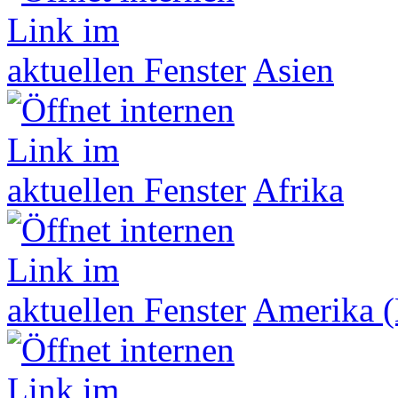
Asien
Afrika
Amerika (