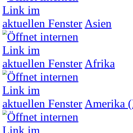
Asien
Afrika
Amerika (