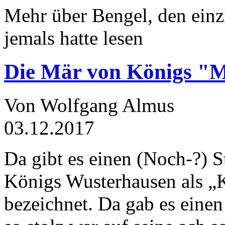
Mehr über Bengel, den einz
jemals hatte lesen
Die Mär von Königs "
Von Wolfgang Almus
03.12.2017
Da gibt es einen (Noch-?) S
Königs Wusterhausen als „
bezeichnet. Da gab es einen