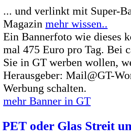
... und verlinkt mit Super-B
Magazin
mehr wissen..
Ein Bannerfoto wie dieses k
mal 475 Euro pro Tag. Bei 
Sie in GT werben wollen, we
Herausgeber: Mail@GT-Worl
Werbung schalten.
mehr Banner in GT
PET oder Glas Streit u