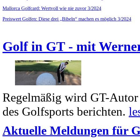
Mallorca Golfcard: Wertvoll wie nie zuvor 3/2024
Preiswert Golfen: Diese drei „Bibeln“ machen es möglich 3/2024
Golf in GT - mit Werne
Regelmäßig wird GT-Autor 
des Golfsports berichten.
le
Aktuelle Meldungen für G