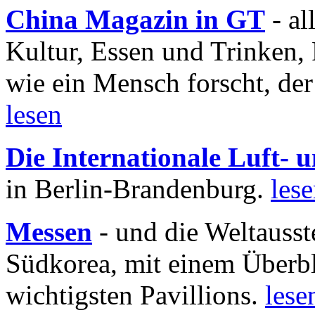
China Magazin in GT
- al
Kultur, Essen und Trinken, 
wie ein Mensch forscht, der
lesen
Die Internationale Luft-
in Berlin-Brandenburg.
les
Messen
- und die Weltausst
Südkorea, mit einem Überbl
wichtigsten Pavillions.
lese