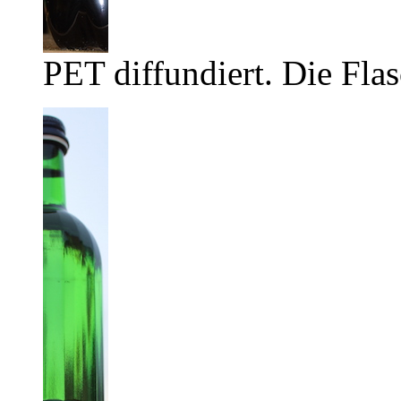
PET diffundiert. Die Flas