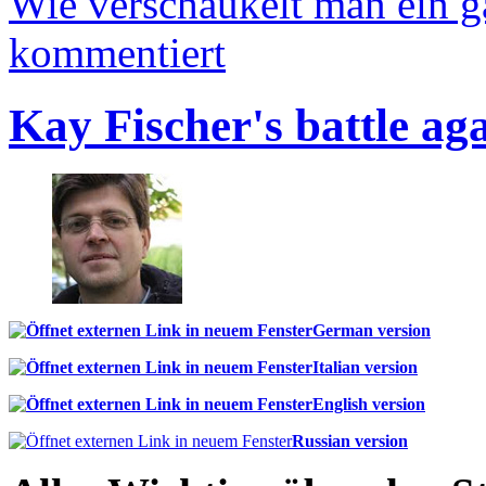
Wie verschaukelt man ein 
kommentiert
Kay Fischer's battle ag
German version
Italian version
English version
Russian version