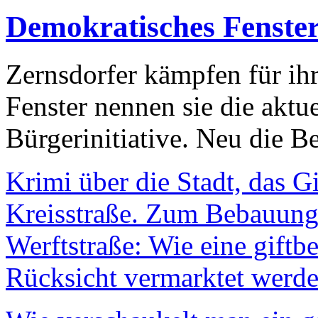
Demokratisches Fenste
Zernsdorfer kämpfen für ih
Fenster nennen sie die aktu
Bürgerinitiative. Neu die Be
Krimi über die Stadt, das G
Kreisstraße. Zum Bebauungs
Werftstraße: Wie eine giftb
Rücksicht vermarktet werde