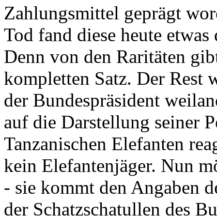
Zahlungsmittel geprägt wor
Tod fand diese heute etwas 
Denn von den Raritäten gibt
kompletten Satz. Der Rest
der Bundespräsident weila
auf die Darstellung seiner 
Tanzanischen Elefanten reagie
kein Elefantenjäger. Nun m
- sie kommt den Angaben de
der Schatzschatullen des Bu