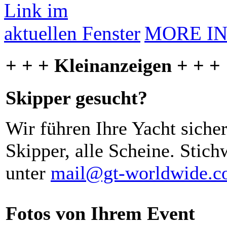
MORE I
+ + + Kleinanzeigen + + +
Skipper gesucht?
Wir führen Ihre Yacht siche
Skipper, alle Scheine. Stich
unter
mail@gt-worldwide.
Fotos von Ihrem Event