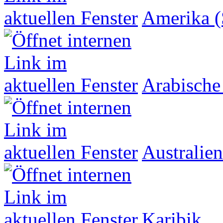
Amerika (
Arabische
Australien
Karibik