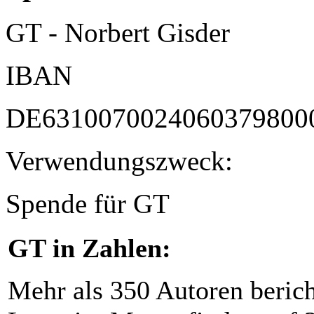
GT - Norbert Gisder
IBAN
DE6310070024060379800
Verwendungszweck:
Spende für GT
GT in Zahlen:
Mehr als 350 Autoren beric