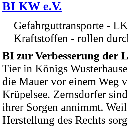
BI KW e.V.
Gefahrguttransporte - LK
Kraftstoffen - rollen dur
BI zur Verbesserung der L
Tier in Königs Wusterhause
die Mauer vor einem Weg v
Krüpelsee. Zernsdorfer sind 
ihrer Sorgen annimmt. Weil 
Herstellung des Rechts sor