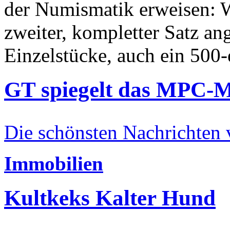
der Numismatik erweisen: W
zweiter, kompletter Satz an
Einzelstücke, auch ein 500-
GT spiegelt das MPC-
Die schönsten Nachrichten
Immobilien
Kultkeks Kalter Hund