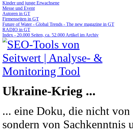
Kinder und junge Erwachsene
Messe und Event
Autoren in GT
Firmenseiten in GT
Future of Water - Global Trends - The new magazine in GT
RADIO in GT
Index - 20.000 Seiten, ca. 52.000 Artikel im Archiv
Ukraine-Krieg ...
... eine Doku, die nicht von
sondern von Sachkenntnis u