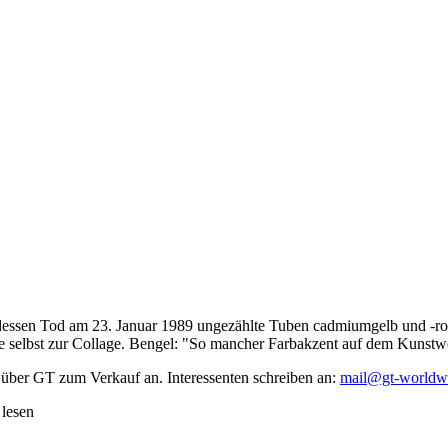
dessen Tod am 23. Januar 1989 ungezählte Tuben cadmiumgelb und -rot,
te selbst zur Collage. Bengel: "So mancher Farbakzent auf dem Kunstwe
 über GT zum Verkauf an. Interessenten schreiben an:
mail@gt-worldw
 lesen