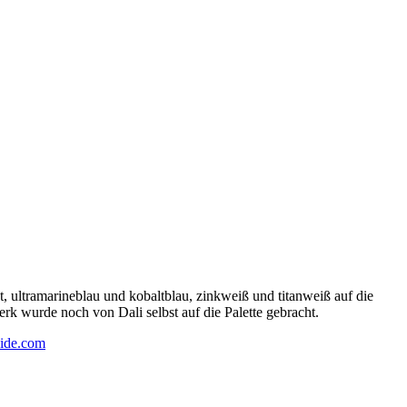
 ultramarineblau und kobaltblau, zinkweiß und titanweiß auf die
rk wurde noch von Dali selbst auf die Palette gebracht.
ide.com