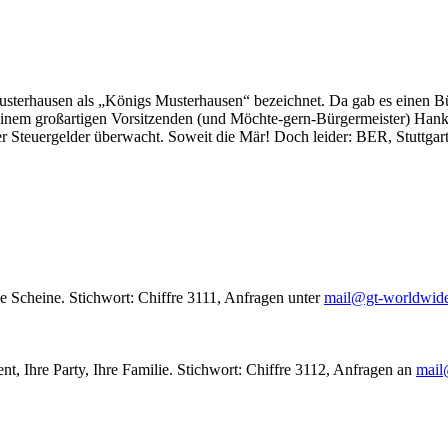
usterhausen als „Königs Musterhausen“ bezeichnet. Da gab es einen Bür
seinem großartigen Vorsitzenden (und Möchte-gern-Bürgermeister) Hank
r Steuergelder überwacht. Soweit die Mär! Doch leider: BER, Stuttgar
le Scheine. Stichwort: Chiffre 3111, Anfragen unter
mail@gt-worldwid
nt, Ihre Party, Ihre Familie. Stichwort: Chiffre 3112, Anfragen an
mail