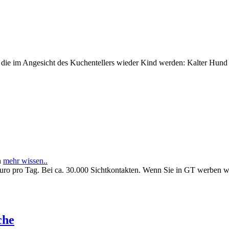
e im Angesicht des Kuchentellers wieder Kind werden: Kalter Hund l
n
mehr wissen..
Euro pro Tag. Bei ca. 30.000 Sichtkontakten. Wenn Sie in GT werben 
che