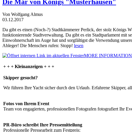
Die Mär von Königs "Musterhausen"
Von Wolfgang Almus
03.12.2017
Da gibt es einen (Noch-?) Stadtkämmerer Perlick, der stolz Königs W
funktionierende Stadtverwaltung. Da gibt es ein Stadtparlament mit 
Einwohnerschaft im Auge hat und sorgfältigst die Verwendung unsere
Ableger! Die Menschen rufen: Stopp!
lesen
MORE INFORMATION
+ + + Kleinanzeigen + + +
Skipper gesucht?
Wir führen Ihre Yacht sicher durch den Urlaub. Erfahrene Skipper, al
Fotos von Ihrem Event
Team von engagierten, professionellen Fotografen fotografiert Ihr Eve
PR-Büro schreibt Ihre Pressemitteilung
Professionelle Pressearbeit zum Festpreis: