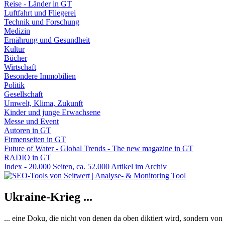
Reise - Länder in GT
Luftfahrt und Fliegerei
Technik und Forschung
Medizin
Ernährung und Gesundheit
Kultur
Bücher
Wirtschaft
Besondere Immobilien
Politik
Gesellschaft
Umwelt, Klima, Zukunft
Kinder und junge Erwachsene
Messe und Event
Autoren in GT
Firmenseiten in GT
Future of Water - Global Trends - The new magazine in GT
RADIO in GT
Index - 20.000 Seiten, ca. 52.000 Artikel im Archiv
Ukraine-Krieg ...
... eine Doku, die nicht von denen da oben diktiert wird, sondern vo