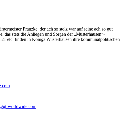
germeister Franzke, der ach so stolz war auf seine ach so gut
e, das stets die Anliegen und Sorgen der „Musterhausen“-
t 21 etc. finden in Königs Wusterhausen ihre kommunalpolitischen
e.com
@gt-worldwide.com