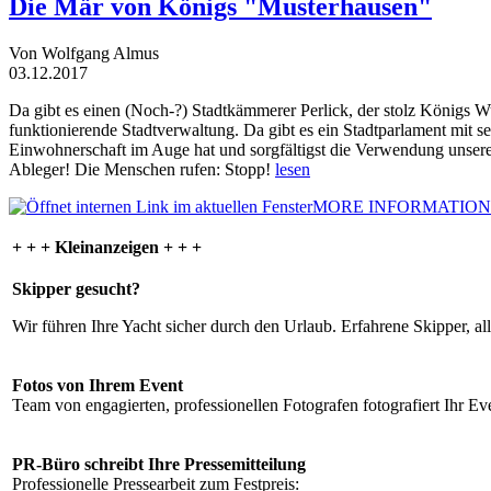
Die Mär von Königs "Musterhausen"
Von Wolfgang Almus
03.12.2017
Da gibt es einen (Noch-?) Stadtkämmerer Perlick, der stolz Königs W
funktionierende Stadtverwaltung. Da gibt es ein Stadtparlament mit 
Einwohnerschaft im Auge hat und sorgfältigst die Verwendung unsere
Ableger! Die Menschen rufen: Stopp!
lesen
MORE INFORMATION
+ + + Kleinanzeigen + + +
Skipper gesucht?
Wir führen Ihre Yacht sicher durch den Urlaub. Erfahrene Skipper, al
Fotos von Ihrem Event
Team von engagierten, professionellen Fotografen fotografiert Ihr Eve
PR-Büro schreibt Ihre Pressemitteilung
Professionelle Pressearbeit zum Festpreis: