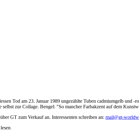
dessen Tod am 23. Januar 1989 ungezählte Tuben cadmiumgelb und -rot,
te selbst zur Collage. Bengel: "So mancher Farbakzent auf dem Kunstwe
 über GT zum Verkauf an. Interessenten schreiben an:
mail@gt-worldw
 lesen