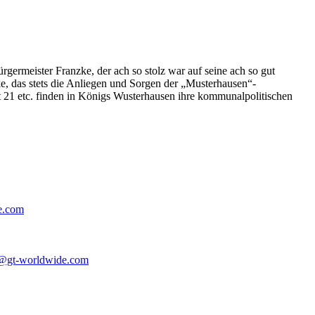
germeister Franzke, der ach so stolz war auf seine ach so gut
e, das stets die Anliegen und Sorgen der „Musterhausen“-
t 21 etc. finden in Königs Wusterhausen ihre kommunalpolitischen
e.com
@gt-worldwide.com