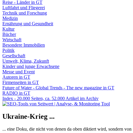
Reise - Länder in GT
Luftfahrt und Fliegerei
Technik und Forschung
Medizin
Ernährung und Gesundheit
Kultur
Bücher
Wirtschaft
Besondere Immobilien
Politik
Gesellschaft
Umwelt, Klima, Zukunft
Kinder und junge Erwachsene
Messe und Event
Autoren in GT
Firmenseiten in GT
Future of Water - Global Trends - The new magazine in GT
RADIO in GT
Index - 20.000 Seiten, ca. 52.000 Artikel im Archiv
Ukraine-Krieg ...
... eine Doku, die nicht von denen da oben diktiert wird, sondern vo