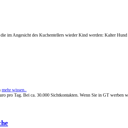
e im Angesicht des Kuchentellers wieder Kind werden: Kalter Hund l
n
mehr wissen..
Euro pro Tag. Bei ca. 30.000 Sichtkontakten. Wenn Sie in GT werben 
che