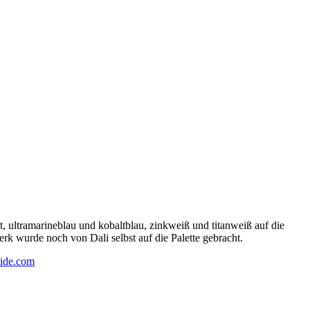
 ultramarineblau und kobaltblau, zinkweiß und titanweiß auf die
rk wurde noch von Dali selbst auf die Palette gebracht.
ide.com