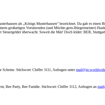
usterhausen als „Königs Musterhausen“ bezeichnet. Da gab es einen Bür
seinem großartigen Vorsitzenden (und Möchte-gern-Bürgermeister) Hank
r Steuergelder überwacht. Soweit die Mär! Doch leider: BER, Stuttgar
le Scheine. Stichwort: Chiffre 3111, Anfragen unter
mail@gt-worldwid
nt, Ihre Party, Ihre Familie. Stichwort: Chiffre 3112, Anfragen an
mail