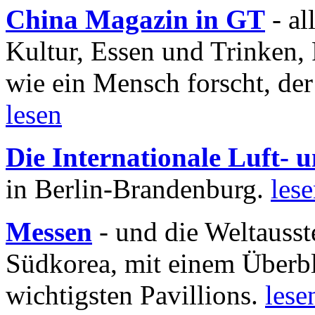
China Magazin in GT
- al
Kultur, Essen und Trinken, 
wie ein Mensch forscht, der
lesen
Die Internationale Luft-
in Berlin-Brandenburg.
les
Messen
- und die Weltausst
Südkorea, mit einem Überbl
wichtigsten Pavillions.
lese