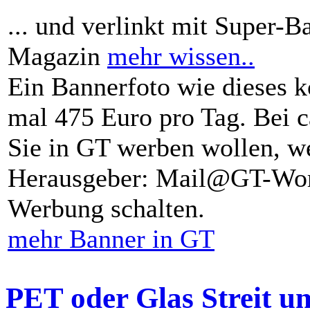
... und verlinkt mit Super-B
Magazin
mehr wissen..
Ein Bannerfoto wie dieses k
mal 475 Euro pro Tag. Bei 
Sie in GT werben wollen, we
Herausgeber: Mail@GT-Worl
Werbung schalten.
mehr Banner in GT
PET oder Glas Streit u