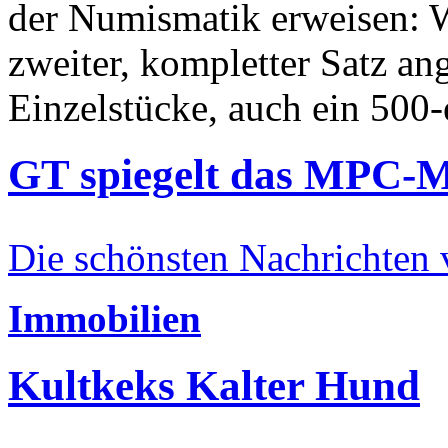
der Numismatik erweisen: W
zweiter, kompletter Satz an
Einzelstücke, auch ein 500-
GT spiegelt das MPC-
Die schönsten Nachrichten
Immobilien
Kultkeks Kalter Hund