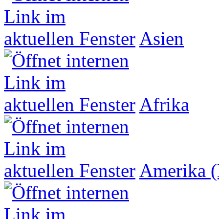
Asien
Afrika
Amerika (