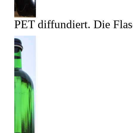
PET diffundiert. Die Flas