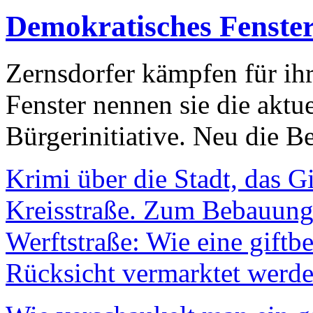
Demokratisches Fenste
Zernsdorfer kämpfen für ih
Fenster nennen sie die aktu
Bürgerinitiative. Neu die Be
Krimi über die Stadt, das G
Kreisstraße. Zum Bebauungs
Werftstraße: Wie eine giftb
Rücksicht vermarktet werde