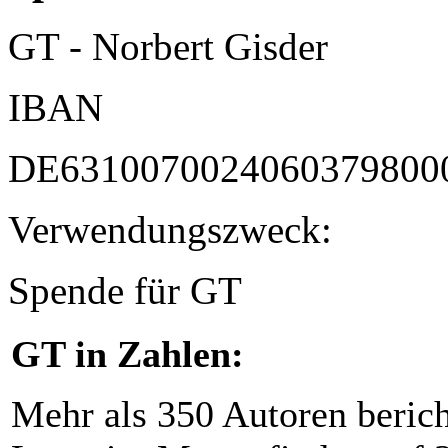
GT - Norbert Gisder
IBAN
DE6310070024060379800
Verwendungszweck:
Spende für GT
GT in Zahlen:
Mehr als 350 Autoren beric