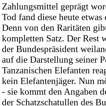
Zahlungsmittel geprägt wor
Tod fand diese heute etwas 
Denn von den Raritäten gibt
kompletten Satz. Der Rest
der Bundespräsident weila
auf die Darstellung seiner 
Tanzanischen Elefanten reagie
kein Elefantenjäger. Nun m
- sie kommt den Angaben de
der Schatzschatullen des Bu