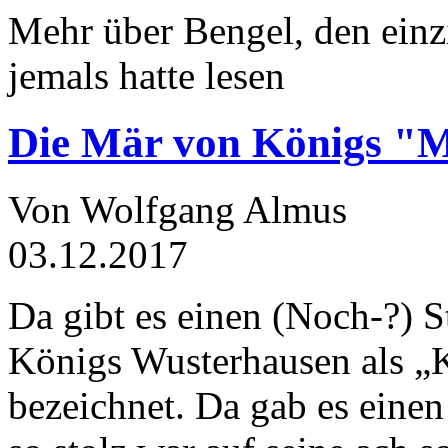
Mehr über Bengel, den einz
jemals hatte lesen
Die Mär von Königs "
Von Wolfgang Almus
03.12.2017
Da gibt es einen (Noch-?) S
Königs Wusterhausen als „
bezeichnet. Da gab es einen