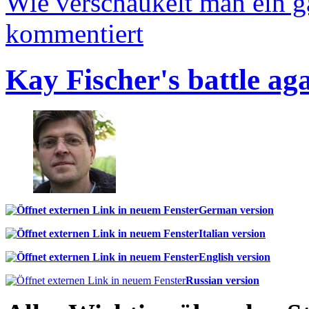
Wie verschaukelt man ein 
kommentiert
Kay Fischer's battle ag
German version
Italian version
English version
Russian version