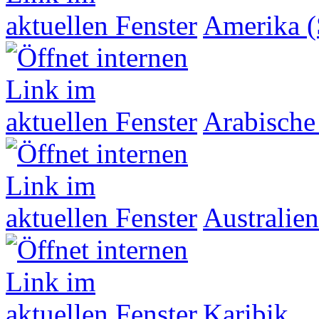
Amerika (
Arabische
Australien
Karibik