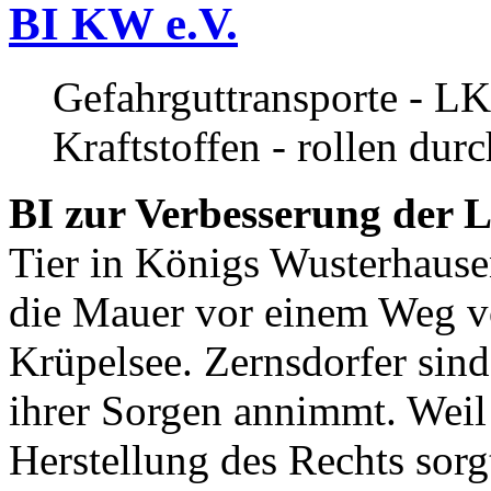
BI KW e.V.
Gefahrguttransporte - LK
Kraftstoffen - rollen dur
BI zur Verbesserung der L
Tier in Königs Wusterhause
die Mauer vor einem Weg v
Krüpelsee. Zernsdorfer sind 
ihrer Sorgen annimmt. Weil 
Herstellung des Rechts sor