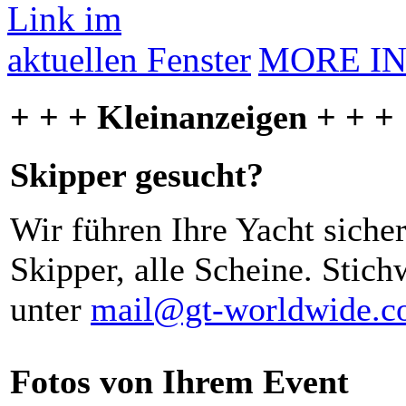
MORE I
+ + + Kleinanzeigen + + +
Skipper gesucht?
Wir führen Ihre Yacht siche
Skipper, alle Scheine. Stich
unter
mail@gt-worldwide.
Fotos von Ihrem Event