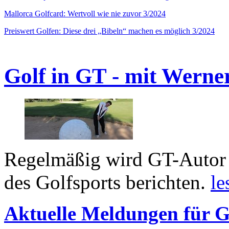
Mallorca Golfcard: Wertvoll wie nie zuvor 3/2024
Preiswert Golfen: Diese drei „Bibeln“ machen es möglich 3/2024
Golf in GT - mit Werne
Regelmäßig wird GT-Autor 
des Golfsports berichten.
le
Aktuelle Meldungen für G