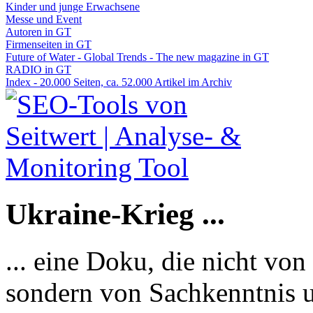
Kinder und junge Erwachsene
Messe und Event
Autoren in GT
Firmenseiten in GT
Future of Water - Global Trends - The new magazine in GT
RADIO in GT
Index - 20.000 Seiten, ca. 52.000 Artikel im Archiv
Ukraine-Krieg ...
... eine Doku, die nicht von
sondern von Sachkenntnis u