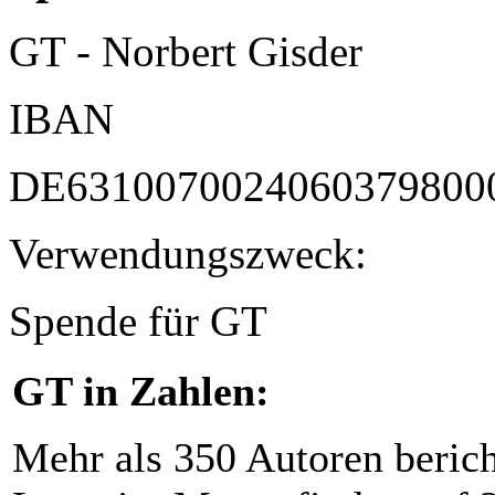
GT - Norbert Gisder
IBAN
DE6310070024060379800
Verwendungszweck:
Spende für GT
GT in Zahlen:
Mehr als 350 Autoren beric