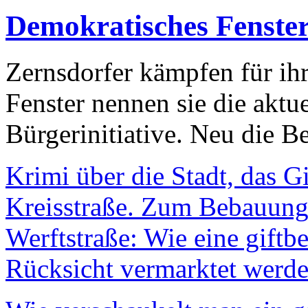
Demokratisches Fenste
Zernsdorfer kämpfen für ih
Fenster nennen sie die aktu
Bürgerinitiative. Neu die Be
Krimi über die Stadt, das G
Kreisstraße. Zum Bebauungs
Werftstraße: Wie eine giftb
Rücksicht vermarktet werde