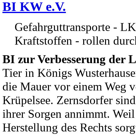
BI KW e.V.
Gefahrguttransporte - LK
Kraftstoffen - rollen dur
BI zur Verbesserung der L
Tier in Königs Wusterhause
die Mauer vor einem Weg v
Krüpelsee. Zernsdorfer sind 
ihrer Sorgen annimmt. Weil 
Herstellung des Rechts sor