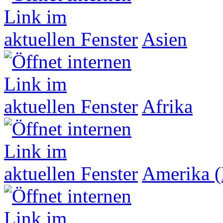
Asien
Afrika
Amerika (