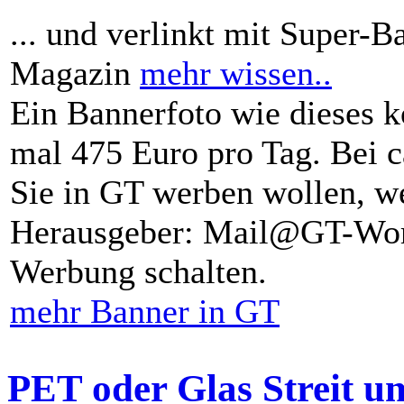
... und verlinkt mit Super-B
Magazin
mehr wissen..
Ein Bannerfoto wie dieses k
mal 475 Euro pro Tag. Bei 
Sie in GT werben wollen, we
Herausgeber: Mail@GT-Worl
Werbung schalten.
mehr Banner in GT
PET oder Glas Streit u