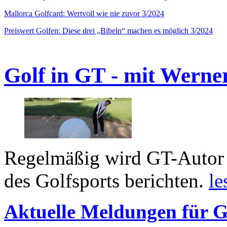
Mallorca Golfcard: Wertvoll wie nie zuvor 3/2024
Preiswert Golfen: Diese drei „Bibeln“ machen es möglich 3/2024
Golf in GT - mit Werne
Regelmäßig wird GT-Autor 
des Golfsports berichten.
le
Aktuelle Meldungen für G