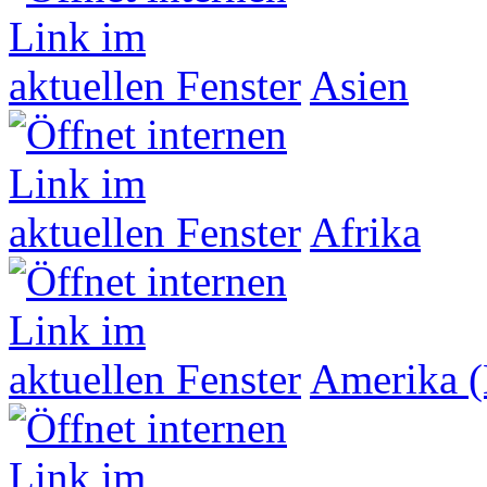
Asien
Afrika
Amerika (