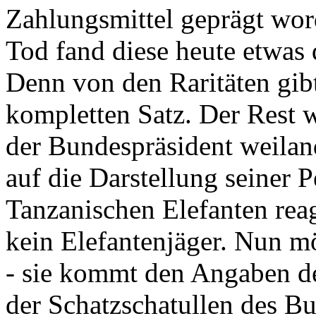
Zahlungsmittel geprägt wor
Tod fand diese heute etwas 
Denn von den Raritäten gibt
kompletten Satz. Der Rest
der Bundespräsident weila
auf die Darstellung seiner 
Tanzanischen Elefanten reagie
kein Elefantenjäger. Nun m
- sie kommt den Angaben de
der Schatzschatullen des Bu