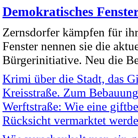
Demokratisches Fenste
Zernsdorfer kämpfen für ih
Fenster nennen sie die aktu
Bürgerinitiative. Neu die Be
Krimi über die Stadt, das G
Kreisstraße. Zum Bebauungs
Werftstraße: Wie eine giftb
Rücksicht vermarktet werde