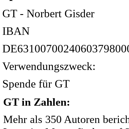
GT - Norbert Gisder
IBAN
DE6310070024060379800
Verwendungszweck:
Spende für GT
GT in Zahlen:
Mehr als 350 Autoren beric