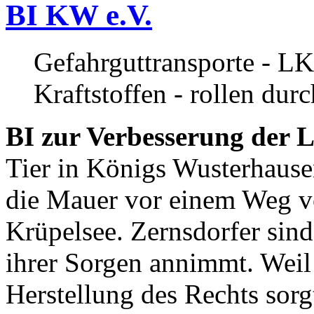
BI KW e.V.
Gefahrguttransporte - LK
Kraftstoffen - rollen dur
BI zur Verbesserung der L
Tier in Königs Wusterhause
die Mauer vor einem Weg v
Krüpelsee. Zernsdorfer sind 
ihrer Sorgen annimmt. Weil 
Herstellung des Rechts sor