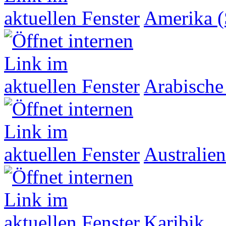
Amerika (
Arabische
Australien
Karibik