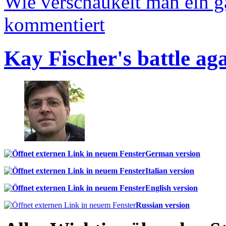
Wie verschaukelt man ein 
kommentiert
Kay Fischer's battle ag
German version
Italian version
English version
Russian version