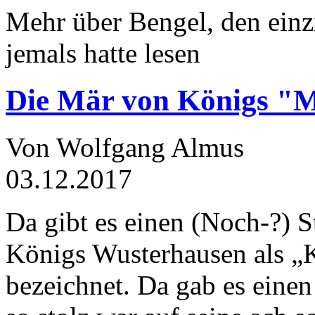
Mehr über Bengel, den einz
jemals hatte lesen
Die Mär von Königs "
Von Wolfgang Almus
03.12.2017
Da gibt es einen (Noch-?) S
Königs Wusterhausen als „
bezeichnet. Da gab es einen