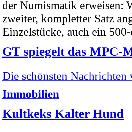
der Numismatik erweisen: W
zweiter, kompletter Satz an
Einzelstücke, auch ein 500-
GT spiegelt das MPC-
Die schönsten Nachrichten
Immobilien
Kultkeks Kalter Hund