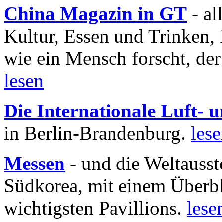
China Magazin in GT
- al
Kultur, Essen und Trinken, 
wie ein Mensch forscht, der
lesen
Die Internationale Luft-
in Berlin-Brandenburg.
les
Messen
- und die Weltausst
Südkorea, mit einem Überbl
wichtigsten Pavillions.
lese