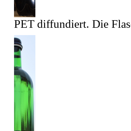
PET diffundiert. Die Flas