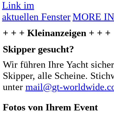
MORE I
+ + + Kleinanzeigen + + +
Skipper gesucht?
Wir führen Ihre Yacht siche
Skipper, alle Scheine. Stich
unter
mail@gt-worldwide.
Fotos von Ihrem Event