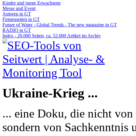
Kinder und junge Erwachsene
Messe und Event
Autoren in GT
Firmenseiten in GT
Future of Water - Global Trends - The new magazine in GT
RADIO in GT
Index - 20.000 Seiten, ca. 52.000 Artikel im Archiv
Ukraine-Krieg ...
... eine Doku, die nicht von
sondern von Sachkenntnis u