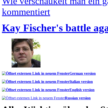
Wie verschaukelt man ein 
kommentiert
Kay Fischer's battle ag
German version
Italian version
English version
Russian version