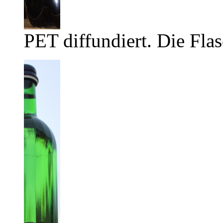
PET diffundiert. Die Flas