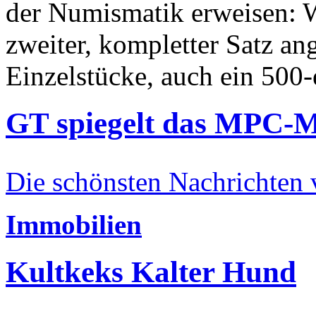
der Numismatik erweisen: W
zweiter, kompletter Satz an
Einzelstücke, auch ein 500-
GT spiegelt das MPC-
Die schönsten Nachrichten
Immobilien
Kultkeks Kalter Hund