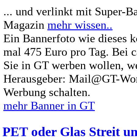
... und verlinkt mit Super-B
Magazin
mehr wissen..
Ein Bannerfoto wie dieses k
mal 475 Euro pro Tag. Bei 
Sie in GT werben wollen, we
Herausgeber: Mail@GT-Worl
Werbung schalten.
mehr Banner in GT
PET oder Glas Streit u