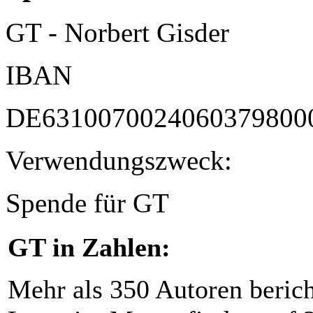
GT - Norbert Gisder
IBAN
DE6310070024060379800
Verwendungszweck:
Spende für GT
GT in Zahlen:
Mehr als 350 Autoren beric