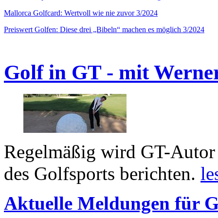
Mallorca Golfcard: Wertvoll wie nie zuvor 3/2024
Preiswert Golfen: Diese drei „Bibeln“ machen es möglich 3/2024
Golf in GT - mit Werne
Regelmäßig wird GT-Autor 
des Golfsports berichten.
le
Aktuelle Meldungen für G