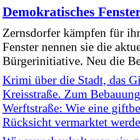
Demokratisches Fenste
Zernsdorfer kämpfen für ih
Fenster nennen sie die aktu
Bürgerinitiative. Neu die Be
Krimi über die Stadt, das G
Kreisstraße. Zum Bebauungs
Werftstraße: Wie eine giftb
Rücksicht vermarktet werde