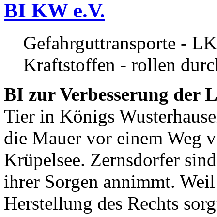
BI KW e.V.
Gefahrguttransporte - LK
Kraftstoffen - rollen dur
BI zur Verbesserung der L
Tier in Königs Wusterhause
die Mauer vor einem Weg v
Krüpelsee. Zernsdorfer sind 
ihrer Sorgen annimmt. Weil 
Herstellung des Rechts sor