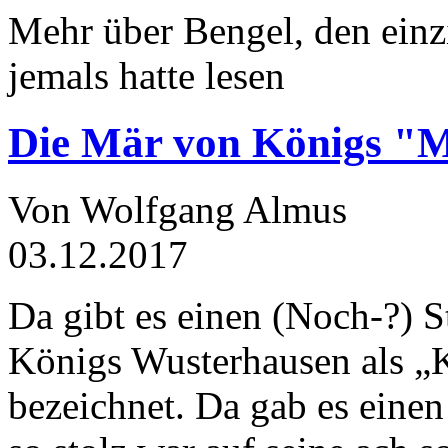
Mehr über Bengel, den einz
jemals hatte lesen
Die Mär von Königs "
Von Wolfgang Almus
03.12.2017
Da gibt es einen (Noch-?) S
Königs Wusterhausen als „
bezeichnet. Da gab es einen