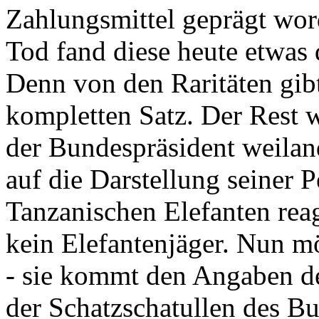
Zahlungsmittel geprägt wor
Tod fand diese heute etwas 
Denn von den Raritäten gibt
kompletten Satz. Der Rest
der Bundespräsident weila
auf die Darstellung seiner 
Tanzanischen Elefanten reagie
kein Elefantenjäger. Nun m
- sie kommt den Angaben de
der Schatzschatullen des Bu