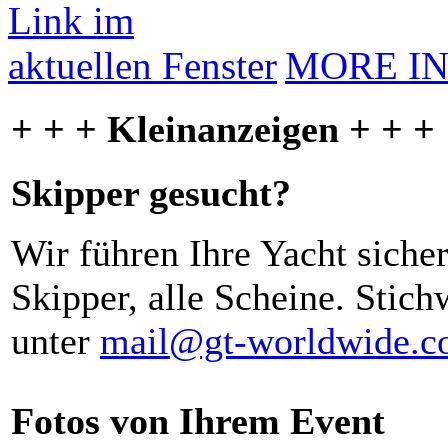
MORE I
+ + + Kleinanzeigen + + +
Skipper gesucht?
Wir führen Ihre Yacht siche
Skipper, alle Scheine. Stich
unter
mail@gt-worldwide.
Fotos von Ihrem Event