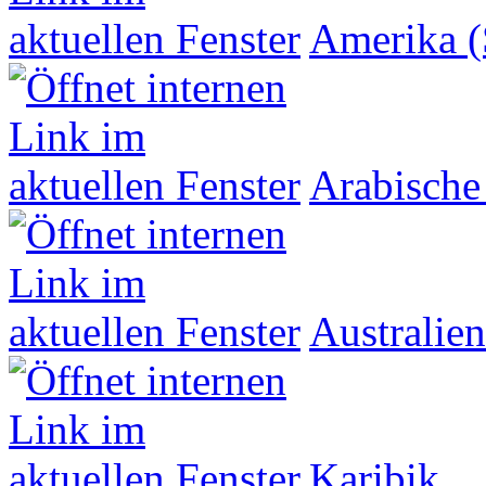
Amerika (
Arabische
Australien
Karibik