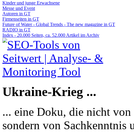
Kinder und junge Erwachsene
Messe und Event
Autoren in GT
Firmenseiten in GT
Future of Water - Global Trends - The new magazine in GT
RADIO in GT
Index - 20.000 Seiten, ca. 52.000 Artikel im Archiv
Ukraine-Krieg ...
... eine Doku, die nicht von
sondern von Sachkenntnis u