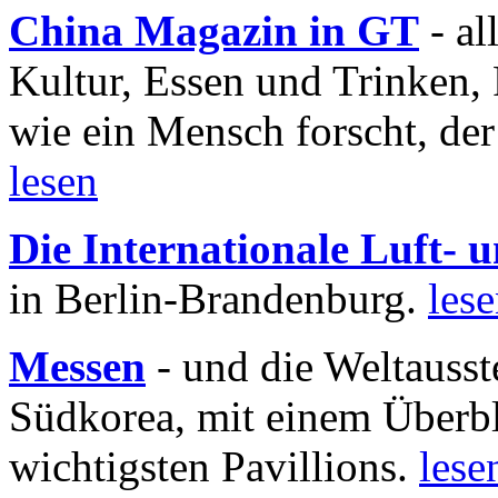
China Magazin in GT
- al
Kultur, Essen und Trinken, 
wie ein Mensch forscht, der
lesen
Die Internationale Luft-
in Berlin-Brandenburg.
les
Messen
- und die Weltausst
Südkorea, mit einem Überbl
wichtigsten Pavillions.
lese