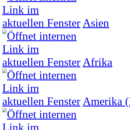
Asien
Afrika
Amerika (