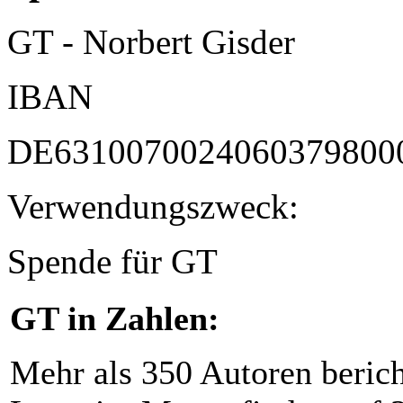
GT - Norbert Gisder
IBAN
DE6310070024060379800
Verwendungszweck:
Spende für GT
GT in Zahlen:
Mehr als 350 Autoren beric