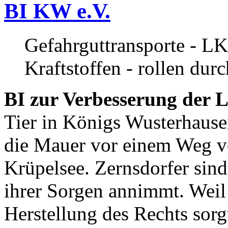
BI KW e.V.
Gefahrguttransporte - LK
Kraftstoffen - rollen dur
BI zur Verbesserung der L
Tier in Königs Wusterhause
die Mauer vor einem Weg v
Krüpelsee. Zernsdorfer sind 
ihrer Sorgen annimmt. Weil 
Herstellung des Rechts sor