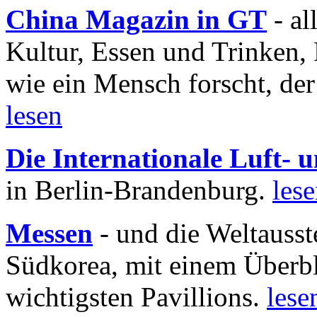
China Magazin in GT
- al
Kultur, Essen und Trinken, 
wie ein Mensch forscht, der
lesen
Die Internationale Luft-
in Berlin-Brandenburg.
les
Messen
- und die Weltausst
Südkorea, mit einem Überbl
wichtigsten Pavillions.
lese