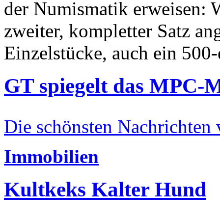
der Numismatik erweisen: W
zweiter, kompletter Satz an
Einzelstücke, auch ein 500-
GT spiegelt das MPC-
Die schönsten Nachrichten
Immobilien
Kultkeks Kalter Hund