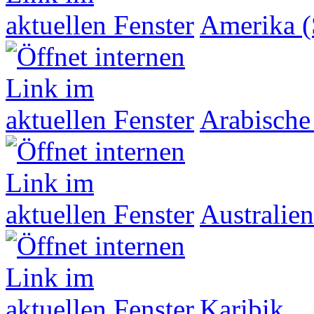
Amerika (
Arabische
Australien
Karibik