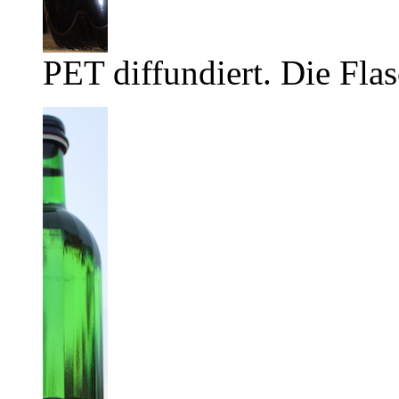
PET diffundiert. Die Flas