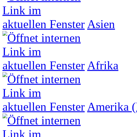
Asien
Afrika
Amerika (