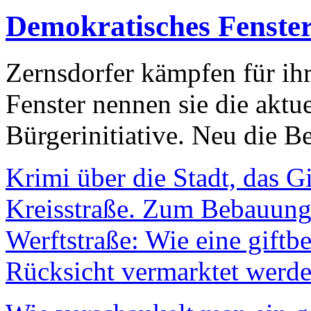
Demokratisches Fenste
Zernsdorfer kämpfen für ih
Fenster nennen sie die aktu
Bürgerinitiative. Neu die Be
Krimi über die Stadt, das G
Kreisstraße. Zum Bebauungs
Werftstraße: Wie eine giftb
Rücksicht vermarktet werde