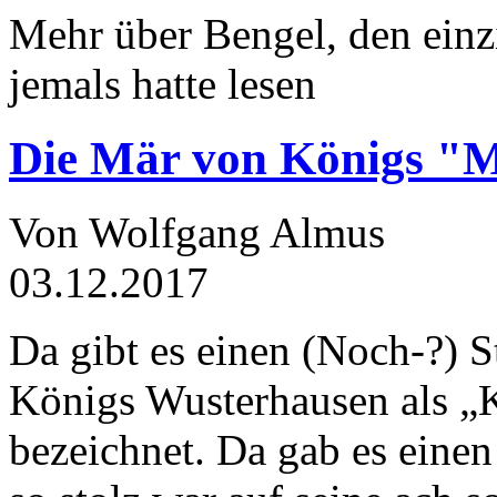
Mehr über Bengel, den einz
jemals hatte lesen
Die Mär von Königs "
Von Wolfgang Almus
03.12.2017
Da gibt es einen (Noch-?) S
Königs Wusterhausen als „
bezeichnet. Da gab es einen