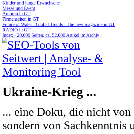
Kinder und junge Erwachsene
Messe und Event
Autoren in GT
Firmenseiten in GT
Future of Water - Global Trends - The new magazine in GT
RADIO in GT
Index - 20.000 Seiten, ca. 52.000 Artikel im Archiv
Ukraine-Krieg ...
... eine Doku, die nicht von
sondern von Sachkenntnis u