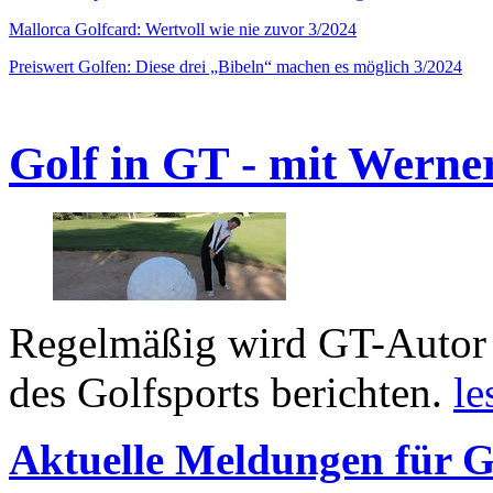
Mallorca Golfcard: Wertvoll wie nie zuvor 3/2024
Preiswert Golfen: Diese drei „Bibeln“ machen es möglich 3/2024
Golf in GT - mit Werne
Regelmäßig wird GT-Autor 
des Golfsports berichten.
le
Aktuelle Meldungen für G