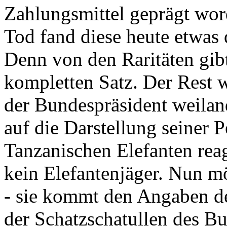
Zahlungsmittel geprägt wor
Tod fand diese heute etwas 
Denn von den Raritäten gibt
kompletten Satz. Der Rest
der Bundespräsident weila
auf die Darstellung seiner 
Tanzanischen Elefanten reagie
kein Elefantenjäger. Nun m
- sie kommt den Angaben de
der Schatzschatullen des Bu