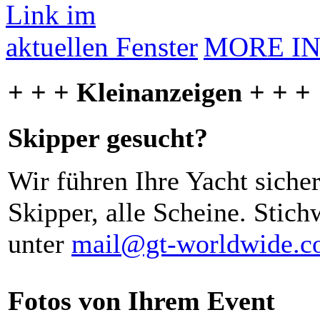
MORE I
+ + + Kleinanzeigen + + +
Skipper gesucht?
Wir führen Ihre Yacht siche
Skipper, alle Scheine. Stich
unter
mail@gt-worldwide.
Fotos von Ihrem Event