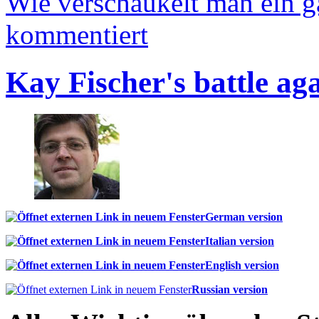
Wie verschaukelt man ein 
kommentiert
Kay Fischer's battle ag
German version
Italian version
English version
Russian version