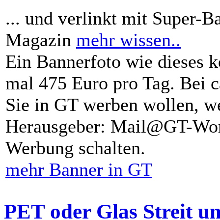
... und verlinkt mit Super-B
Magazin
mehr wissen..
Ein Bannerfoto wie dieses k
mal 475 Euro pro Tag. Bei 
Sie in GT werben wollen, we
Herausgeber: Mail@GT-Worl
Werbung schalten.
mehr Banner in GT
PET oder Glas Streit u