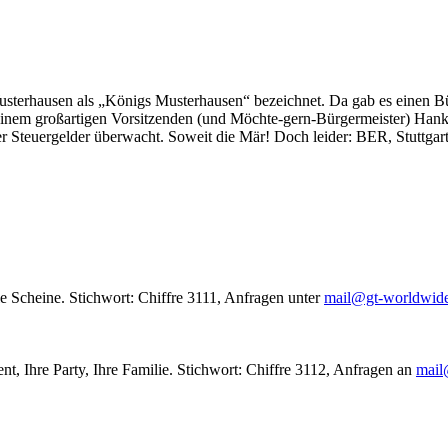
usterhausen als „Königs Musterhausen“ bezeichnet. Da gab es einen Bür
seinem großartigen Vorsitzenden (und Möchte-gern-Bürgermeister) Hank
r Steuergelder überwacht. Soweit die Mär! Doch leider: BER, Stuttgar
le Scheine. Stichwort: Chiffre 3111, Anfragen unter
mail@gt-worldwid
nt, Ihre Party, Ihre Familie. Stichwort: Chiffre 3112, Anfragen an
mail