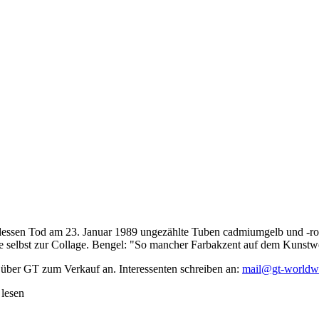
dessen Tod am 23. Januar 1989 ungezählte Tuben cadmiumgelb und -rot,
te selbst zur Collage. Bengel: "So mancher Farbakzent auf dem Kunstwe
 über GT zum Verkauf an. Interessenten schreiben an:
mail@gt-worldw
 lesen