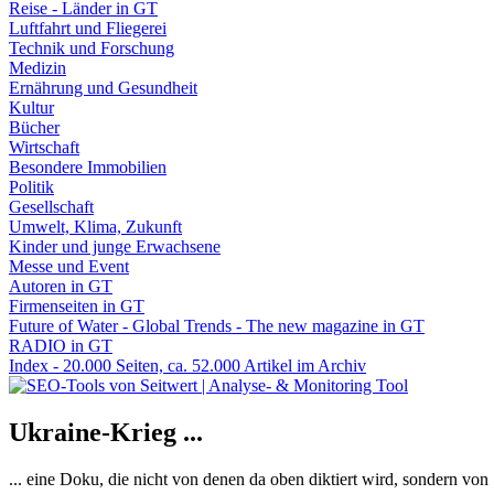
Reise - Länder in GT
Luftfahrt und Fliegerei
Technik und Forschung
Medizin
Ernährung und Gesundheit
Kultur
Bücher
Wirtschaft
Besondere Immobilien
Politik
Gesellschaft
Umwelt, Klima, Zukunft
Kinder und junge Erwachsene
Messe und Event
Autoren in GT
Firmenseiten in GT
Future of Water - Global Trends - The new magazine in GT
RADIO in GT
Index - 20.000 Seiten, ca. 52.000 Artikel im Archiv
Ukraine-Krieg ...
... eine Doku, die nicht von denen da oben diktiert wird, sondern vo