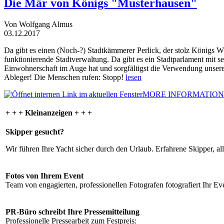
Die Mär von Königs "Musterhausen"
Von Wolfgang Almus
03.12.2017
Da gibt es einen (Noch-?) Stadtkämmerer Perlick, der stolz Königs W
funktionierende Stadtverwaltung. Da gibt es ein Stadtparlament mit 
Einwohnerschaft im Auge hat und sorgfältigst die Verwendung unsere
Ableger! Die Menschen rufen: Stopp!
lesen
MORE INFORMATION
+ + + Kleinanzeigen + + +
Skipper gesucht?
Wir führen Ihre Yacht sicher durch den Urlaub. Erfahrene Skipper, al
Fotos von Ihrem Event
Team von engagierten, professionellen Fotografen fotografiert Ihr Eve
PR-Büro schreibt Ihre Pressemitteilung
Professionelle Pressearbeit zum Festpreis: