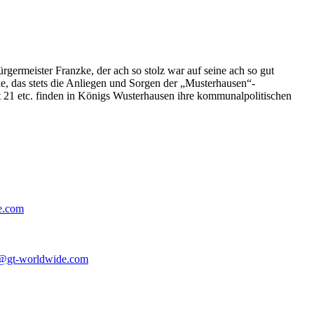
germeister Franzke, der ach so stolz war auf seine ach so gut
e, das stets die Anliegen und Sorgen der „Musterhausen“-
t 21 etc. finden in Königs Wusterhausen ihre kommunalpolitischen
e.com
@gt-worldwide.com