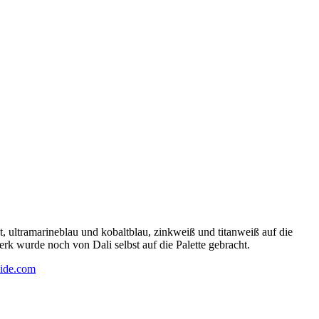
 ultramarineblau und kobaltblau, zinkweiß und titanweiß auf die
rk wurde noch von Dali selbst auf die Palette gebracht.
ide.com