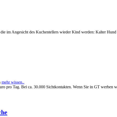
e im Angesicht des Kuchentellers wieder Kind werden: Kalter Hund l
n
mehr wissen..
Euro pro Tag. Bei ca. 30.000 Sichtkontakten. Wenn Sie in GT werben 
che