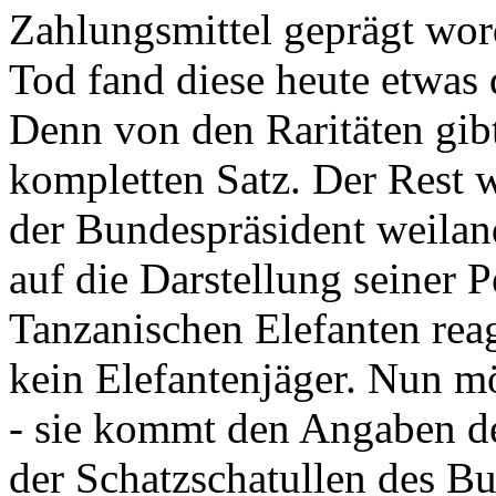
Zahlungsmittel geprägt wor
Tod fand diese heute etwas 
Denn von den Raritäten gibt
kompletten Satz. Der Rest
der Bundespräsident weila
auf die Darstellung seiner 
Tanzanischen Elefanten reagie
kein Elefantenjäger. Nun m
- sie kommt den Angaben de
der Schatzschatullen des Bu