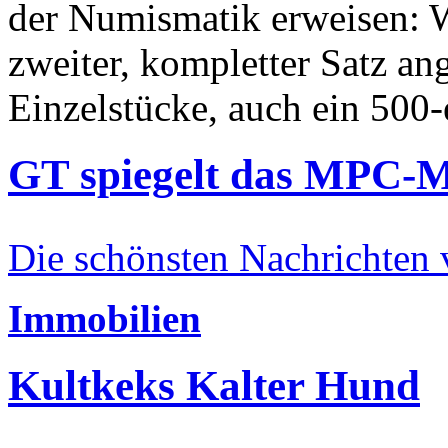
der Numismatik erweisen: W
zweiter, kompletter Satz an
Einzelstücke, auch ein 500-
GT spiegelt das MPC-
Die schönsten Nachrichten
Immobilien
Kultkeks Kalter Hund