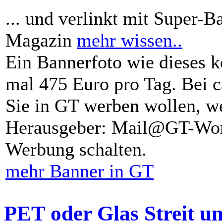
... und verlinkt mit Super-B
Magazin
mehr wissen..
Ein Bannerfoto wie dieses k
mal 475 Euro pro Tag. Bei 
Sie in GT werben wollen, we
Herausgeber: Mail@GT-Worl
Werbung schalten.
mehr Banner in GT
PET oder Glas Streit u