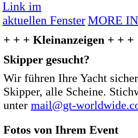
MORE I
+ + + Kleinanzeigen + + +
Skipper gesucht?
Wir führen Ihre Yacht siche
Skipper, alle Scheine. Stich
unter
mail@gt-worldwide.
Fotos von Ihrem Event