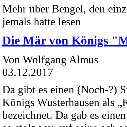
Mehr über Bengel, den einz
jemals hatte lesen
Die Mär von Königs "
Von Wolfgang Almus
03.12.2017
Da gibt es einen (Noch-?) S
Königs Wusterhausen als „
bezeichnet. Da gab es einen