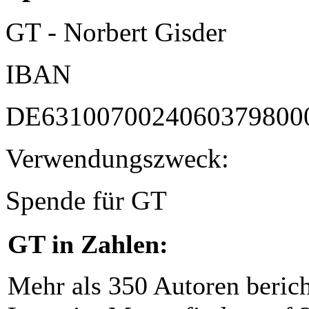
GT - Norbert Gisder
IBAN
DE6310070024060379800
Verwendungszweck:
Spende für GT
GT in Zahlen:
Mehr als 350 Autoren beric