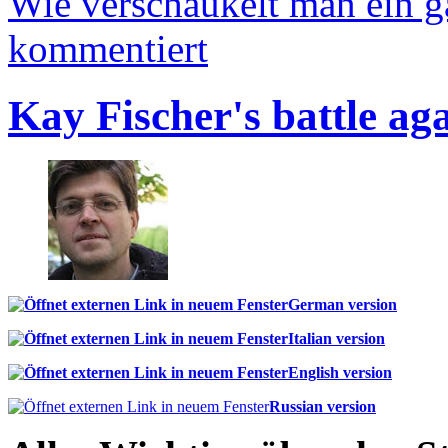
Wie verschaukelt man ein 
kommentiert
Kay Fischer's battle ag
German version
Italian version
English version
Russian version