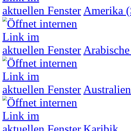
Amerika (
Arabische
Australien
Karibik