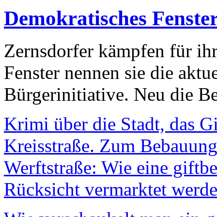
Demokratisches Fenste
Zernsdorfer kämpfen für ih
Fenster nennen sie die aktu
Bürgerinitiative. Neu die Be
Krimi über die Stadt, das G
Kreisstraße. Zum Bebauungs
Werftstraße: Wie eine giftb
Rücksicht vermarktet werde