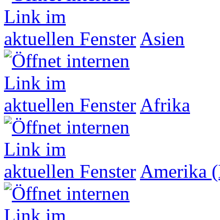
Asien
Afrika
Amerika (