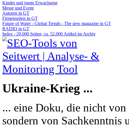
Kinder und junge Erwachsene
Messe und Event
Autoren in GT
Firmenseiten in GT
Future of Water - Global Trends - The new magazine in GT
RADIO in GT
Index - 20.000 Seiten, ca. 52.000 Artikel im Archiv
Ukraine-Krieg ...
... eine Doku, die nicht von
sondern von Sachkenntnis u