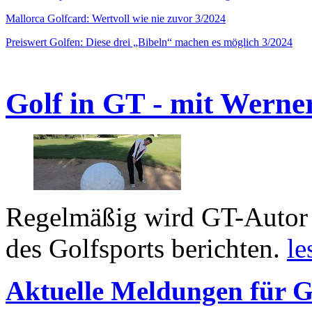
Mallorca Golfcard: Wertvoll wie nie zuvor 3/2024
Preiswert Golfen: Diese drei „Bibeln“ machen es möglich 3/2024
Golf in GT - mit Werne
Regelmäßig wird GT-Autor 
des Golfsports berichten.
le
Aktuelle Meldungen für G