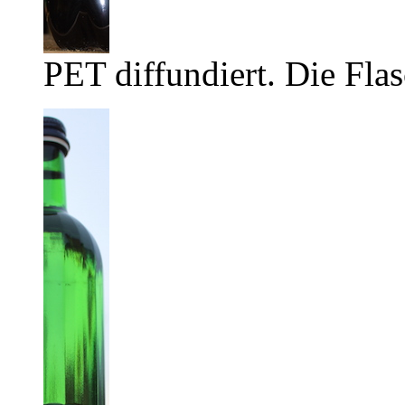
PET diffundiert. Die Flas