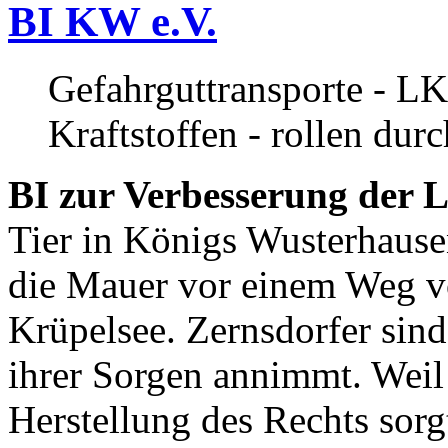
BI KW e.V.
Gefahrguttransporte - LK
Kraftstoffen - rollen dur
BI zur Verbesserung der L
Tier in Königs Wusterhause
die Mauer vor einem Weg v
Krüpelsee. Zernsdorfer sind 
ihrer Sorgen annimmt. Weil 
Herstellung des Rechts sor