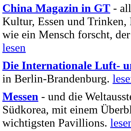
China Magazin in GT
- al
Kultur, Essen und Trinken, 
wie ein Mensch forscht, der
lesen
Die Internationale Luft-
in Berlin-Brandenburg.
les
Messen
- und die Weltausst
Südkorea, mit einem Überbl
wichtigsten Pavillions.
lese