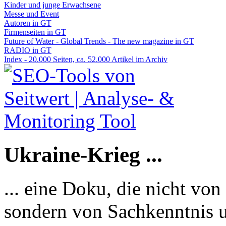
Kinder und junge Erwachsene
Messe und Event
Autoren in GT
Firmenseiten in GT
Future of Water - Global Trends - The new magazine in GT
RADIO in GT
Index - 20.000 Seiten, ca. 52.000 Artikel im Archiv
Ukraine-Krieg ...
... eine Doku, die nicht von
sondern von Sachkenntnis u