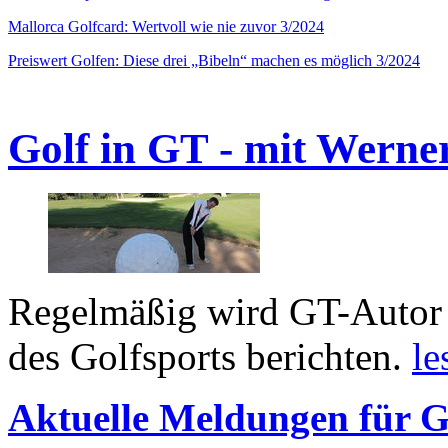
Mallorca Golfcard: Wertvoll wie nie zuvor 3/2024
Preiswert Golfen: Diese drei „Bibeln“ machen es möglich 3/2024
Golf in GT - mit Werne
Regelmäßig wird GT-Autor 
des Golfsports berichten.
le
Aktuelle Meldungen für G