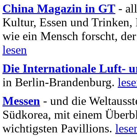
China Magazin in GT
- al
Kultur, Essen und Trinken, 
wie ein Mensch forscht, der
lesen
Die Internationale Luft-
in Berlin-Brandenburg.
les
Messen
- und die Weltausst
Südkorea, mit einem Überbl
wichtigsten Pavillions.
lese