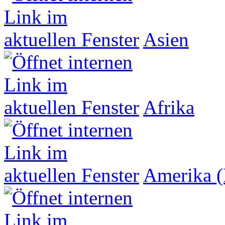
Asien
Afrika
Amerika (