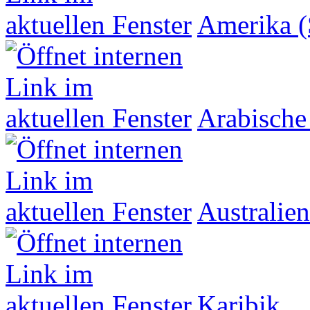
Amerika (
Arabische
Australien
Karibik