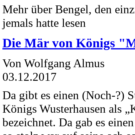
Mehr über Bengel, den einz
jemals hatte lesen
Die Mär von Königs "
Von Wolfgang Almus
03.12.2017
Da gibt es einen (Noch-?) S
Königs Wusterhausen als „
bezeichnet. Da gab es einen