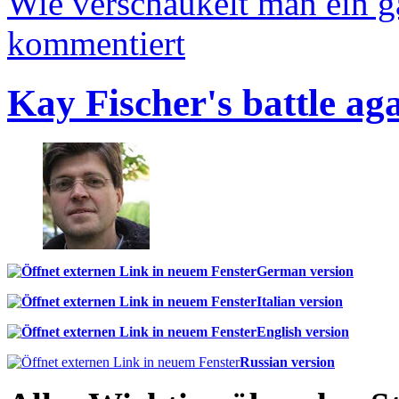
Wie verschaukelt man ein 
kommentiert
Kay Fischer's battle ag
German version
Italian version
English version
Russian version