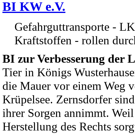
BI KW e.V.
Gefahrguttransporte - LK
Kraftstoffen - rollen dur
BI zur Verbesserung der L
Tier in Königs Wusterhause
die Mauer vor einem Weg v
Krüpelsee. Zernsdorfer sind 
ihrer Sorgen annimmt. Weil 
Herstellung des Rechts sor