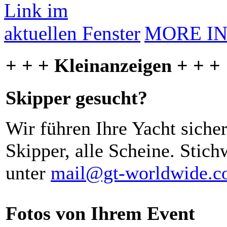
MORE I
+ + + Kleinanzeigen + + +
Skipper gesucht?
Wir führen Ihre Yacht siche
Skipper, alle Scheine. Stich
unter
mail@gt-worldwide.
Fotos von Ihrem Event