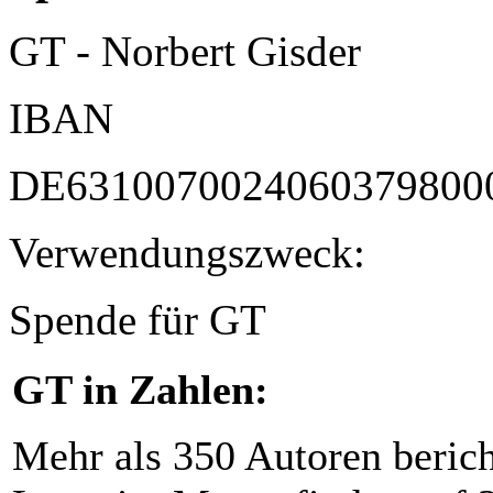
GT - Norbert Gisder
IBAN
DE6310070024060379800
Verwendungszweck:
Spende für GT
GT in Zahlen:
Mehr als 350 Autoren beric