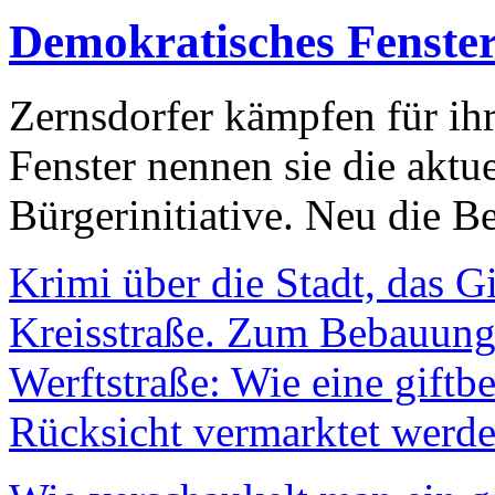
Demokratisches Fenste
Zernsdorfer kämpfen für ih
Fenster nennen sie die aktu
Bürgerinitiative. Neu die Be
Krimi über die Stadt, das G
Kreisstraße. Zum Bebauungs
Werftstraße: Wie eine giftb
Rücksicht vermarktet werde