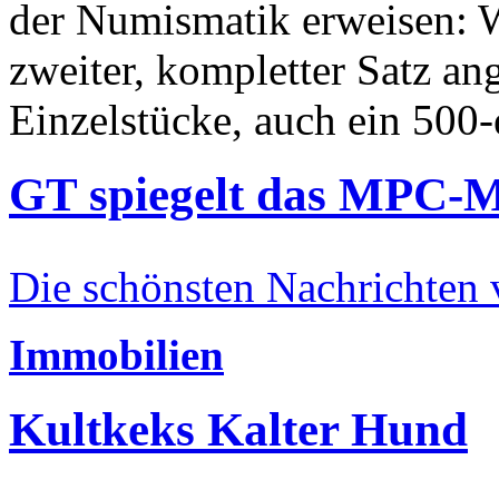
der Numismatik erweisen: W
zweiter, kompletter Satz an
Einzelstücke, auch ein 500-
GT spiegelt das MPC-
Die schönsten Nachrichten
Immobilien
Kultkeks Kalter Hund