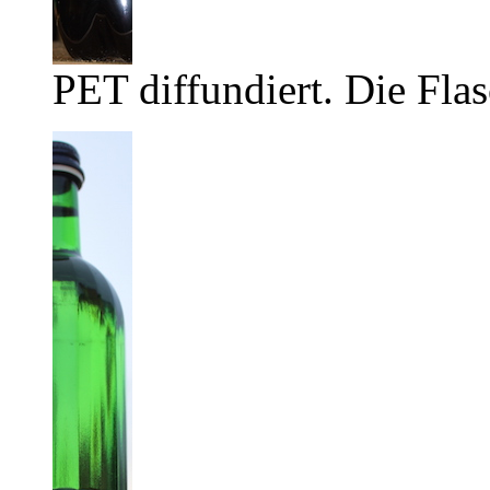
PET diffundiert. Die Flas