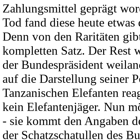
Zahlungsmittel geprägt wor
Tod fand diese heute etwas 
Denn von den Raritäten gibt
kompletten Satz. Der Rest
der Bundespräsident weila
auf die Darstellung seiner 
Tanzanischen Elefanten reagie
kein Elefantenjäger. Nun m
- sie kommt den Angaben de
der Schatzschatullen des Bu