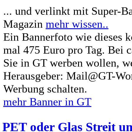
... und verlinkt mit Super-B
Magazin
mehr wissen..
Ein Bannerfoto wie dieses k
mal 475 Euro pro Tag. Bei 
Sie in GT werben wollen, we
Herausgeber: Mail@GT-Worl
Werbung schalten.
mehr Banner in GT
PET oder Glas Streit u