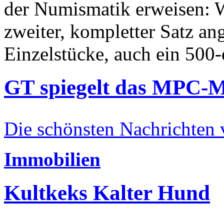
der Numismatik erweisen: W
zweiter, kompletter Satz an
Einzelstücke, auch ein 500-
GT spiegelt das MPC-
Die schönsten Nachrichten
Immobilien
Kultkeks Kalter Hund