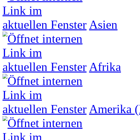
Asien
Afrika
Amerika (