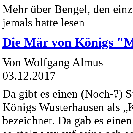
Mehr über Bengel, den einz
jemals hatte lesen
Die Mär von Königs "
Von Wolfgang Almus
03.12.2017
Da gibt es einen (Noch-?) S
Königs Wusterhausen als „
bezeichnet. Da gab es einen