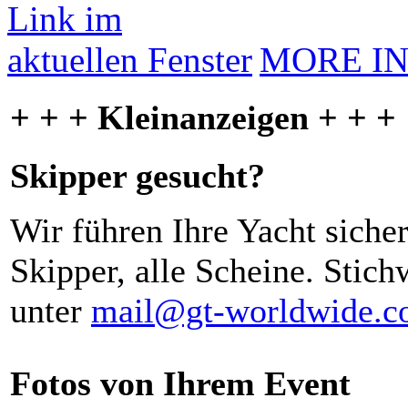
MORE I
+ + + Kleinanzeigen + + +
Skipper gesucht?
Wir führen Ihre Yacht siche
Skipper, alle Scheine. Stich
unter
mail@gt-worldwide.
Fotos von Ihrem Event