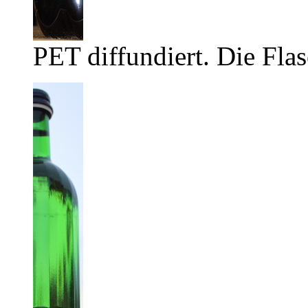
PET diffundiert. Die Flas