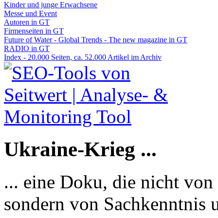
Kinder und junge Erwachsene
Messe und Event
Autoren in GT
Firmenseiten in GT
Future of Water - Global Trends - The new magazine in GT
RADIO in GT
Index - 20.000 Seiten, ca. 52.000 Artikel im Archiv
Ukraine-Krieg ...
... eine Doku, die nicht von
sondern von Sachkenntnis u