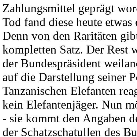
Zahlungsmittel geprägt wor
Tod fand diese heute etwas 
Denn von den Raritäten gibt
kompletten Satz. Der Rest
der Bundespräsident weila
auf die Darstellung seiner 
Tanzanischen Elefanten reagie
kein Elefantenjäger. Nun m
- sie kommt den Angaben de
der Schatzschatullen des Bu