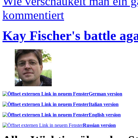
Wie verschaukelt man ein 
kommentiert
Kay Fischer's battle ag
German version
Italian version
English version
Russian version