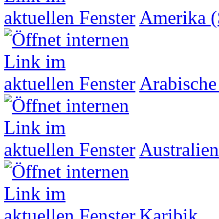
Amerika (
Arabische
Australien
Karibik