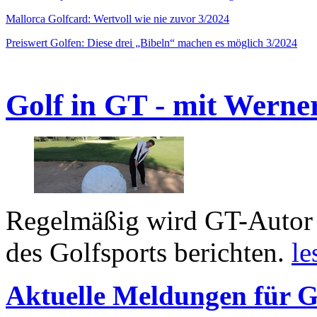
Mallorca Golfcard: Wertvoll wie nie zuvor 3/2024
Preiswert Golfen: Diese drei „Bibeln“ machen es möglich 3/2024
Golf in GT - mit Werne
Regelmäßig wird GT-Autor 
des Golfsports berichten.
le
Aktuelle Meldungen für G