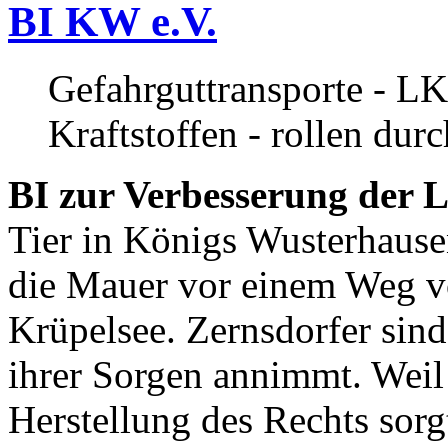
BI KW e.V.
Gefahrguttransporte - LK
Kraftstoffen - rollen dur
BI zur Verbesserung der L
Tier in Königs Wusterhause
die Mauer vor einem Weg v
Krüpelsee. Zernsdorfer sind 
ihrer Sorgen annimmt. Weil 
Herstellung des Rechts sor