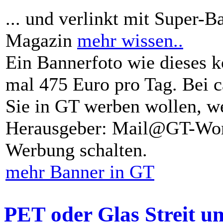
... und verlinkt mit Super-B
Magazin
mehr wissen..
Ein Bannerfoto wie dieses k
mal 475 Euro pro Tag. Bei 
Sie in GT werben wollen, we
Herausgeber: Mail@GT-Worl
Werbung schalten.
mehr Banner in GT
PET oder Glas Streit u