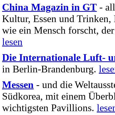
China Magazin in GT
- al
Kultur, Essen und Trinken, 
wie ein Mensch forscht, der
lesen
Die Internationale Luft-
in Berlin-Brandenburg.
les
Messen
- und die Weltausst
Südkorea, mit einem Überbl
wichtigsten Pavillions.
lese