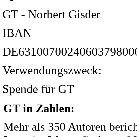
GT - Norbert Gisder
IBAN
DE6310070024060379800
Verwendungszweck:
Spende für GT
GT in Zahlen:
Mehr als 350 Autoren beric