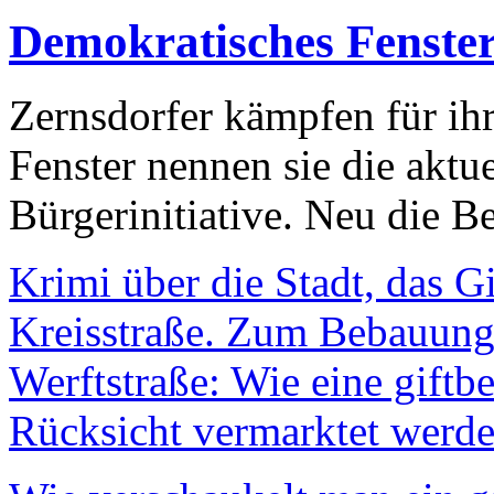
Demokratisches Fenste
Zernsdorfer kämpfen für ih
Fenster nennen sie die aktu
Bürgerinitiative. Neu die Be
Krimi über die Stadt, das G
Kreisstraße. Zum Bebauungs
Werftstraße: Wie eine giftb
Rücksicht vermarktet werde