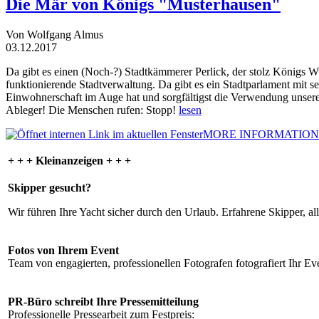
Die Mär von Königs "Musterhausen"
Von Wolfgang Almus
03.12.2017
Da gibt es einen (Noch-?) Stadtkämmerer Perlick, der stolz Königs W
funktionierende Stadtverwaltung. Da gibt es ein Stadtparlament mit 
Einwohnerschaft im Auge hat und sorgfältigst die Verwendung unsere
Ableger! Die Menschen rufen: Stopp!
lesen
MORE INFORMATION
+ + + Kleinanzeigen + + +
Skipper gesucht?
Wir führen Ihre Yacht sicher durch den Urlaub. Erfahrene Skipper, al
Fotos von Ihrem Event
Team von engagierten, professionellen Fotografen fotografiert Ihr Eve
PR-Büro schreibt Ihre Pressemitteilung
Professionelle Pressearbeit zum Festpreis: