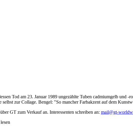
dessen Tod am 23. Januar 1989 ungezählte Tuben cadmiumgelb und -rot,
te selbst zur Collage. Bengel: "So mancher Farbakzent auf dem Kunstwe
 über GT zum Verkauf an. Interessenten schreiben an:
mail@gt-worldw
 lesen