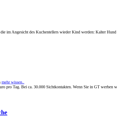
e im Angesicht des Kuchentellers wieder Kind werden: Kalter Hund l
n
mehr wissen..
Euro pro Tag. Bei ca. 30.000 Sichtkontakten. Wenn Sie in GT werben 
che