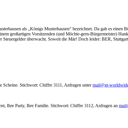
usterhausen als „Königs Musterhausen“ bezeichnet. Da gab es einen Bür
seinem großartigen Vorsitzenden (und Möchte-gern-Bürgermeister) Hank
r Steuergelder überwacht. Soweit die Mär! Doch leider: BER, Stuttgar
le Scheine. Stichwort: Chiffre 3111, Anfragen unter
mail@gt-worldwid
nt, Ihre Party, Ihre Familie. Stichwort: Chiffre 3112, Anfragen an
mail