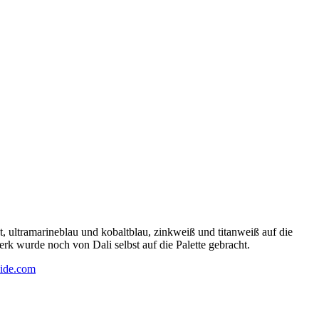
 ultramarineblau und kobaltblau, zinkweiß und titanweiß auf die
rk wurde noch von Dali selbst auf die Palette gebracht.
ide.com