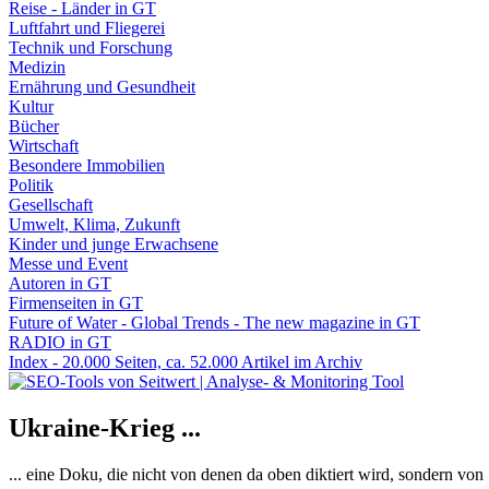
Reise - Länder in GT
Luftfahrt und Fliegerei
Technik und Forschung
Medizin
Ernährung und Gesundheit
Kultur
Bücher
Wirtschaft
Besondere Immobilien
Politik
Gesellschaft
Umwelt, Klima, Zukunft
Kinder und junge Erwachsene
Messe und Event
Autoren in GT
Firmenseiten in GT
Future of Water - Global Trends - The new magazine in GT
RADIO in GT
Index - 20.000 Seiten, ca. 52.000 Artikel im Archiv
Ukraine-Krieg ...
... eine Doku, die nicht von denen da oben diktiert wird, sondern vo