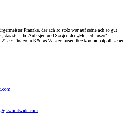
germeister Franzke, der ach so stolz war auf seine ach so gut
e, das stets die Anliegen und Sorgen der „Musterhausen“-
t 21 etc. finden in Königs Wusterhausen ihre kommunalpolitischen
e.com
@gt-worldwide.com