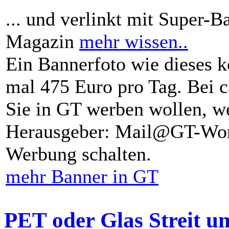
... und verlinkt mit Super-B
Magazin
mehr wissen..
Ein Bannerfoto wie dieses k
mal 475 Euro pro Tag. Bei 
Sie in GT werben wollen, we
Herausgeber: Mail@GT-Worl
Werbung schalten.
mehr Banner in GT
PET oder Glas Streit u