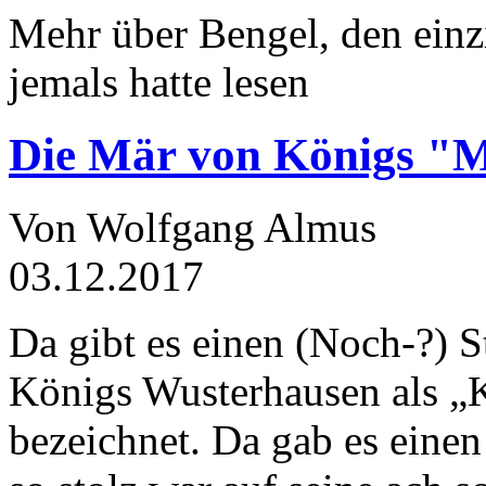
Mehr über Bengel, den einz
jemals hatte lesen
Die Mär von Königs "
Von Wolfgang Almus
03.12.2017
Da gibt es einen (Noch-?) S
Königs Wusterhausen als „
bezeichnet. Da gab es einen