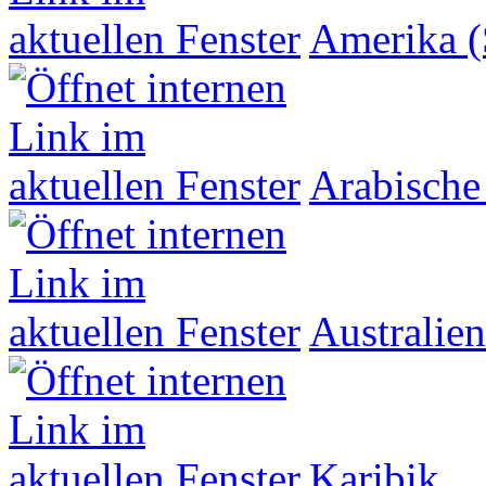
Amerika (
Arabische
Australien
Karibik