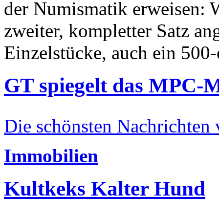
der Numismatik erweisen: W
zweiter, kompletter Satz an
Einzelstücke, auch ein 500-
GT spiegelt das MPC-
Die schönsten Nachrichten
Immobilien
Kultkeks Kalter Hund