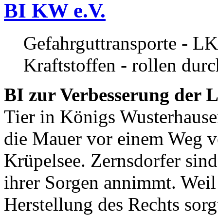
BI KW e.V.
Gefahrguttransporte - LK
Kraftstoffen - rollen dur
BI zur Verbesserung der L
Tier in Königs Wusterhause
die Mauer vor einem Weg v
Krüpelsee. Zernsdorfer sind 
ihrer Sorgen annimmt. Weil 
Herstellung des Rechts sor