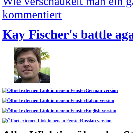
Wie verschaukelt man ein 
kommentiert
Kay Fischer's battle ag
German version
Italian version
English version
Russian version