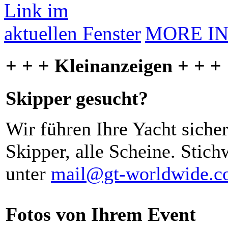
MORE I
+ + + Kleinanzeigen + + +
Skipper gesucht?
Wir führen Ihre Yacht siche
Skipper, alle Scheine. Stich
unter
mail@gt-worldwide.
Fotos von Ihrem Event