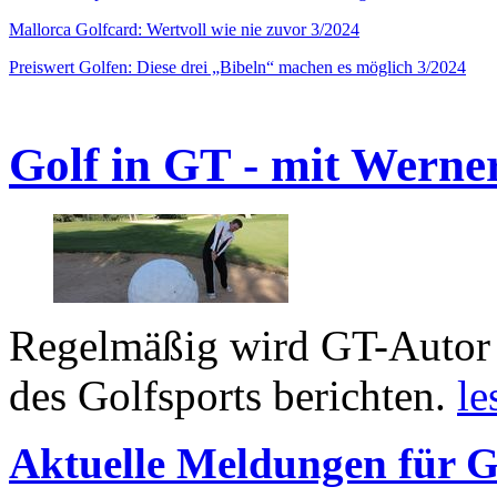
Mallorca Golfcard: Wertvoll wie nie zuvor 3/2024
Preiswert Golfen: Diese drei „Bibeln“ machen es möglich 3/2024
Golf in GT - mit Werne
Regelmäßig wird GT-Autor 
des Golfsports berichten.
le
Aktuelle Meldungen für G