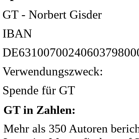
GT - Norbert Gisder
IBAN
DE6310070024060379800
Verwendungszweck:
Spende für GT
GT in Zahlen:
Mehr als 350 Autoren beric