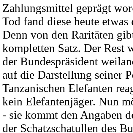
Zahlungsmittel geprägt wor
Tod fand diese heute etwas 
Denn von den Raritäten gibt
kompletten Satz. Der Rest
der Bundespräsident weila
auf die Darstellung seiner 
Tanzanischen Elefanten reagie
kein Elefantenjäger. Nun m
- sie kommt den Angaben de
der Schatzschatullen des Bu