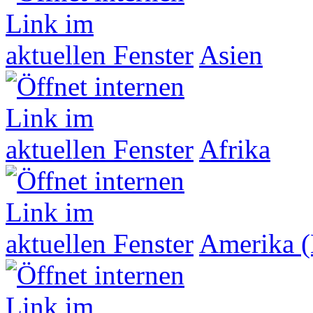
Asien
Afrika
Amerika (