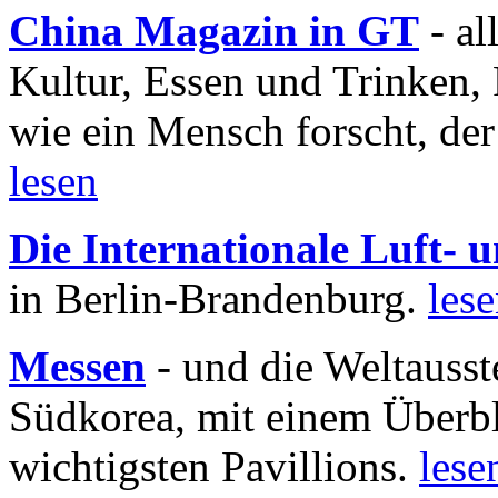
China Magazin in GT
- al
Kultur, Essen und Trinken, 
wie ein Mensch forscht, der
lesen
Die Internationale Luft-
in Berlin-Brandenburg.
les
Messen
- und die Weltausst
Südkorea, mit einem Überbl
wichtigsten Pavillions.
lese