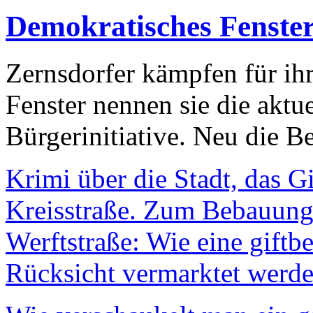
Demokratisches Fenste
Zernsdorfer kämpfen für ih
Fenster nennen sie die aktu
Bürgerinitiative. Neu die Be
Krimi über die Stadt, das G
Kreisstraße. Zum Bebauungs
Werftstraße: Wie eine giftb
Rücksicht vermarktet werde