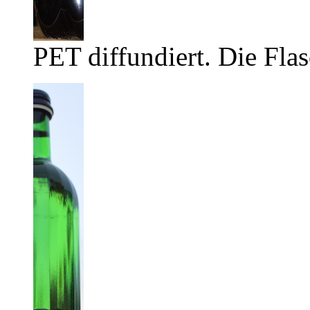
PET diffundiert. Die Flas