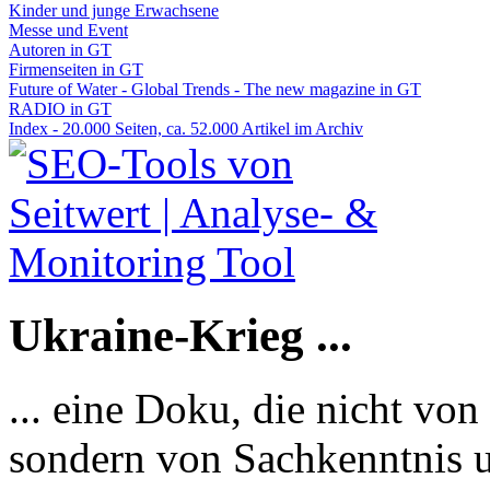
Kinder und junge Erwachsene
Messe und Event
Autoren in GT
Firmenseiten in GT
Future of Water - Global Trends - The new magazine in GT
RADIO in GT
Index - 20.000 Seiten, ca. 52.000 Artikel im Archiv
Ukraine-Krieg ...
... eine Doku, die nicht von
sondern von Sachkenntnis u