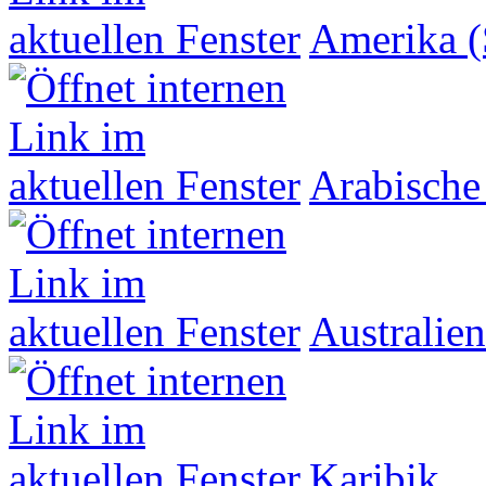
Amerika (
Arabische
Australien
Karibik