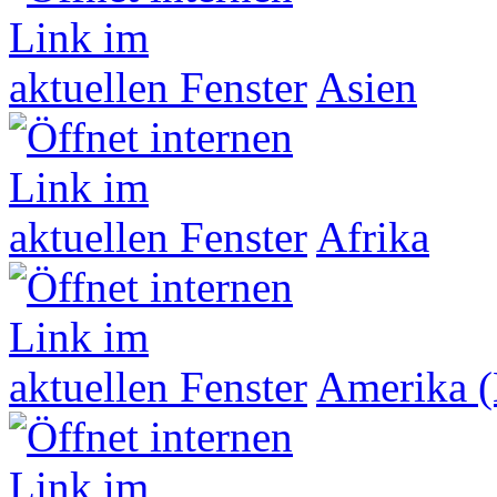
Asien
Afrika
Amerika (