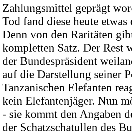
Zahlungsmittel geprägt wor
Tod fand diese heute etwas 
Denn von den Raritäten gibt
kompletten Satz. Der Rest
der Bundespräsident weila
auf die Darstellung seiner 
Tanzanischen Elefanten reagie
kein Elefantenjäger. Nun m
- sie kommt den Angaben de
der Schatzschatullen des Bu