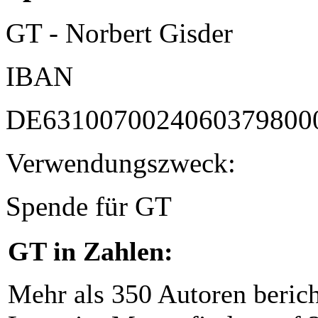
GT - Norbert Gisder
IBAN
DE6310070024060379800
Verwendungszweck:
Spende für GT
GT in Zahlen:
Mehr als 350 Autoren beric