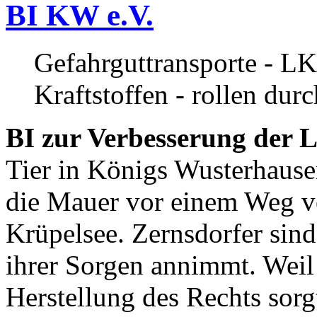
BI KW e.V.
Gefahrguttransporte - LK
Kraftstoffen - rollen dur
BI zur Verbesserung der L
Tier in Königs Wusterhause
die Mauer vor einem Weg v
Krüpelsee. Zernsdorfer sind 
ihrer Sorgen annimmt. Weil 
Herstellung des Rechts sor