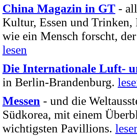
China Magazin in GT
- al
Kultur, Essen und Trinken, 
wie ein Mensch forscht, der
lesen
Die Internationale Luft-
in Berlin-Brandenburg.
les
Messen
- und die Weltausst
Südkorea, mit einem Überbl
wichtigsten Pavillions.
lese