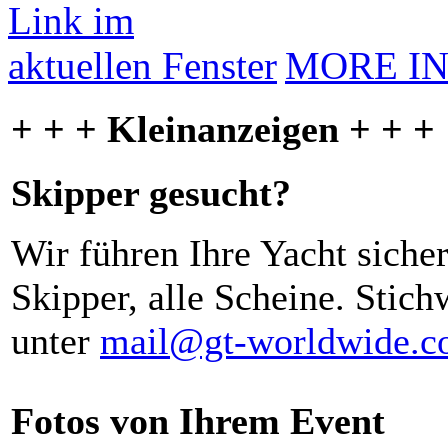
MORE I
+ + + Kleinanzeigen + + +
Skipper gesucht?
Wir führen Ihre Yacht siche
Skipper, alle Scheine. Stich
unter
mail@gt-worldwide.
Fotos von Ihrem Event