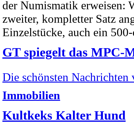
der Numismatik erweisen: W
zweiter, kompletter Satz an
Einzelstücke, auch ein 500-
GT spiegelt das MPC-
Die schönsten Nachrichten
Immobilien
Kultkeks Kalter Hund