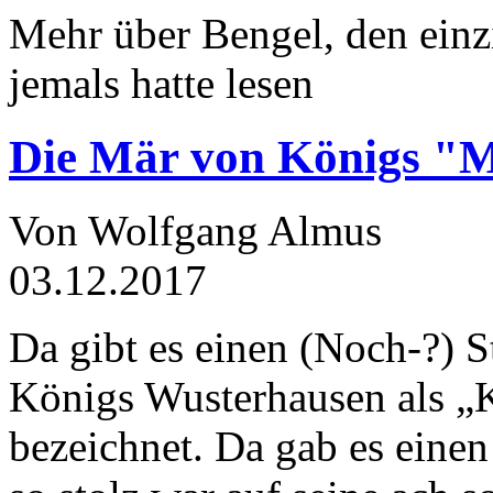
Mehr über Bengel, den einz
jemals hatte lesen
Die Mär von Königs "
Von Wolfgang Almus
03.12.2017
Da gibt es einen (Noch-?) S
Königs Wusterhausen als „
bezeichnet. Da gab es einen