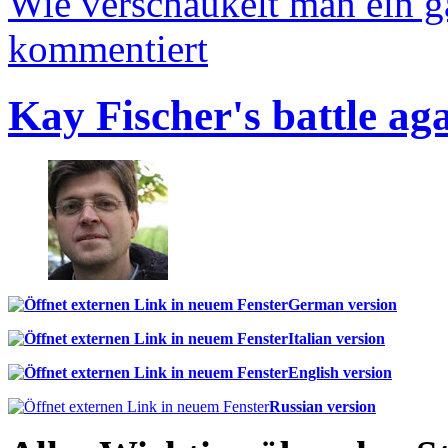
Wie verschaukelt man ein 
kommentiert
Kay Fischer's battle ag
German version
Italian version
English version
Russian version