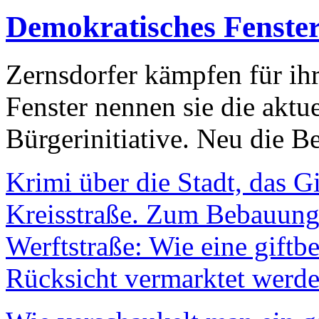
Demokratisches Fenste
Zernsdorfer kämpfen für ih
Fenster nennen sie die aktu
Bürgerinitiative. Neu die Be
Krimi über die Stadt, das G
Kreisstraße. Zum Bebauungs
Werftstraße: Wie eine giftb
Rücksicht vermarktet werde