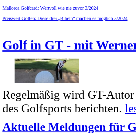
Mallorca Golfcard: Wertvoll wie nie zuvor 3/2024
Preiswert Golfen: Diese drei „Bibeln“ machen es möglich 3/2024
Golf in GT - mit Werne
Regelmäßig wird GT-Autor 
des Golfsports berichten.
le
Aktuelle Meldungen für G