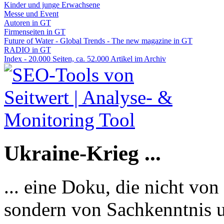
Kinder und junge Erwachsene
Messe und Event
Autoren in GT
Firmenseiten in GT
Future of Water - Global Trends - The new magazine in GT
RADIO in GT
Index - 20.000 Seiten, ca. 52.000 Artikel im Archiv
Ukraine-Krieg ...
... eine Doku, die nicht von
sondern von Sachkenntnis u