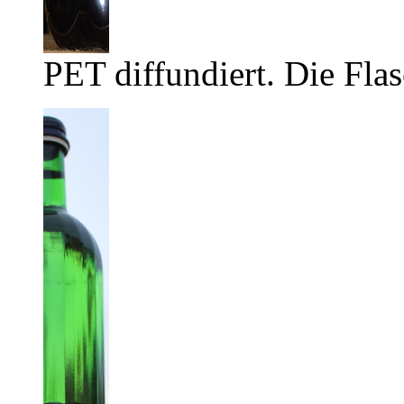
PET diffundiert. Die Flas