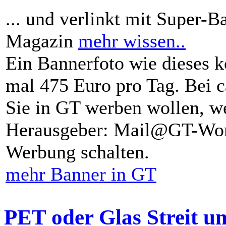
... und verlinkt mit Super-B
Magazin
mehr wissen..
Ein Bannerfoto wie dieses k
mal 475 Euro pro Tag. Bei 
Sie in GT werben wollen, we
Herausgeber: Mail@GT-Worl
Werbung schalten.
mehr Banner in GT
PET oder Glas Streit u