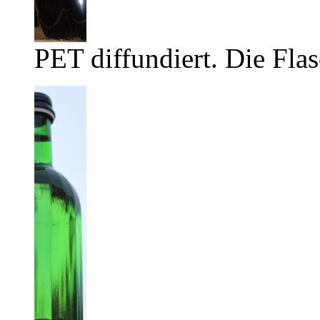
PET diffundiert. Die Flas