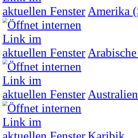
Amerika (
Arabische
Australien
Karibik