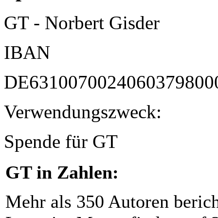
GT - Norbert Gisder
IBAN
DE6310070024060379800
Verwendungszweck:
Spende für GT
GT in Zahlen:
Mehr als 350 Autoren beric