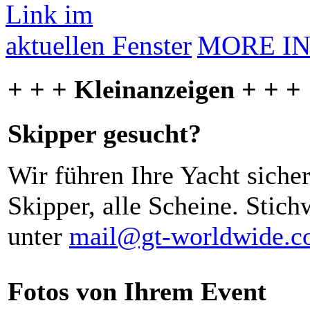
MORE I
+ + + Kleinanzeigen + + +
Skipper gesucht?
Wir führen Ihre Yacht siche
Skipper, alle Scheine. Stich
unter
mail@gt-worldwide.
Fotos von Ihrem Event