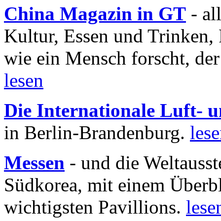
China Magazin in GT
- al
Kultur, Essen und Trinken, 
wie ein Mensch forscht, der
lesen
Die Internationale Luft-
in Berlin-Brandenburg.
les
Messen
- und die Weltausst
Südkorea, mit einem Überbl
wichtigsten Pavillions.
lese