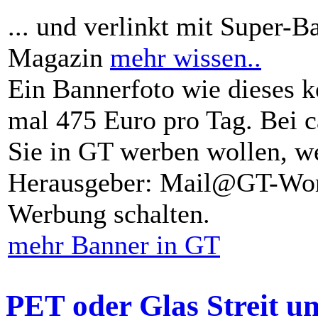
... und verlinkt mit Super-B
Magazin
mehr wissen..
Ein Bannerfoto wie dieses k
mal 475 Euro pro Tag. Bei 
Sie in GT werben wollen, we
Herausgeber: Mail@GT-Worl
Werbung schalten.
mehr Banner in GT
PET oder Glas Streit u