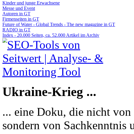
Kinder und junge Erwachsene
Messe und Event
Autoren in GT
Firmenseiten in GT
Future of Water - Global Trends - The new magazine in GT
RADIO in GT
Index - 20.000 Seiten, ca. 52.000 Artikel im Archiv
Ukraine-Krieg ...
... eine Doku, die nicht von
sondern von Sachkenntnis u