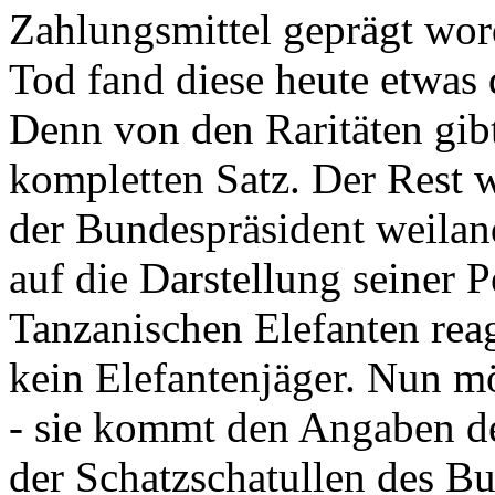
Zahlungsmittel geprägt wor
Tod fand diese heute etwas 
Denn von den Raritäten gibt
kompletten Satz. Der Rest
der Bundespräsident weila
auf die Darstellung seiner 
Tanzanischen Elefanten reagie
kein Elefantenjäger. Nun m
- sie kommt den Angaben de
der Schatzschatullen des Bu