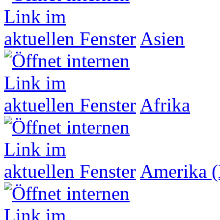
Asien
Afrika
Amerika (