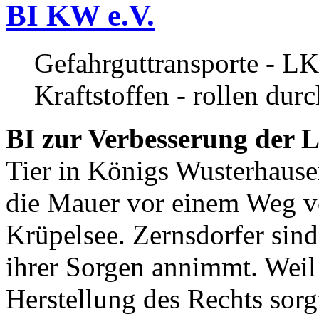
BI KW e.V.
Gefahrguttransporte - LK
Kraftstoffen - rollen dur
BI zur Verbesserung der L
Tier in Königs Wusterhause
die Mauer vor einem Weg v
Krüpelsee. Zernsdorfer sind 
ihrer Sorgen annimmt. Weil 
Herstellung des Rechts sor