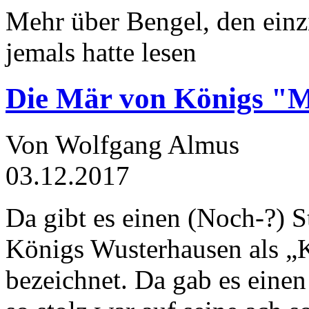
Mehr über Bengel, den einz
jemals hatte lesen
Die Mär von Königs "
Von Wolfgang Almus
03.12.2017
Da gibt es einen (Noch-?) S
Königs Wusterhausen als „
bezeichnet. Da gab es einen