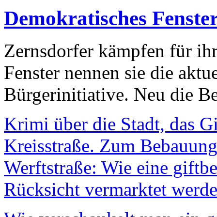
Demokratisches Fenste
Zernsdorfer kämpfen für ih
Fenster nennen sie die aktu
Bürgerinitiative. Neu die Be
Krimi über die Stadt, das G
Kreisstraße. Zum Bebauungs
Werftstraße: Wie eine giftb
Rücksicht vermarktet werde