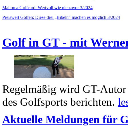
Mallorca Golfcard: Wertvoll wie nie zuvor 3/2024
Preiswert Golfen: Diese drei „Bibeln“ machen es möglich 3/2024
Golf in GT - mit Werne
Regelmäßig wird GT-Autor 
des Golfsports berichten.
le
Aktuelle Meldungen für G