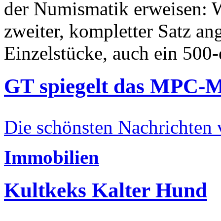
der Numismatik erweisen: W
zweiter, kompletter Satz an
Einzelstücke, auch ein 500-
GT spiegelt das MPC-
Die schönsten Nachrichten
Immobilien
Kultkeks Kalter Hund