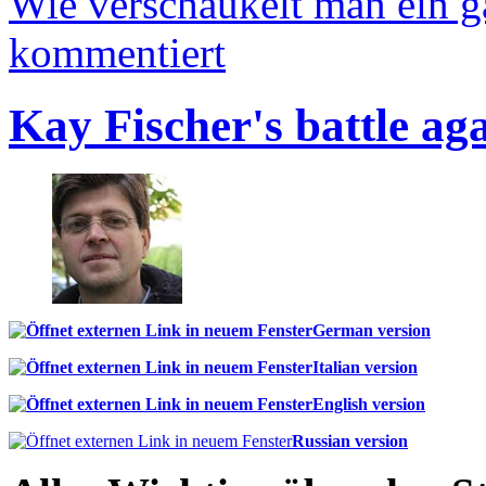
Wie verschaukelt man ein 
kommentiert
Kay Fischer's battle ag
German version
Italian version
English version
Russian version