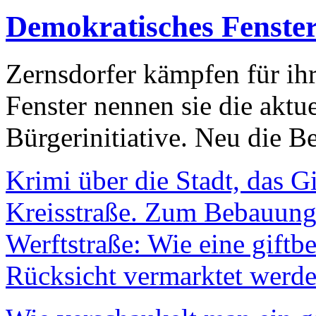
Demokratisches Fenste
Zernsdorfer kämpfen für ih
Fenster nennen sie die aktu
Bürgerinitiative. Neu die Be
Krimi über die Stadt, das G
Kreisstraße. Zum Bebauungs
Werftstraße: Wie eine giftb
Rücksicht vermarktet werde