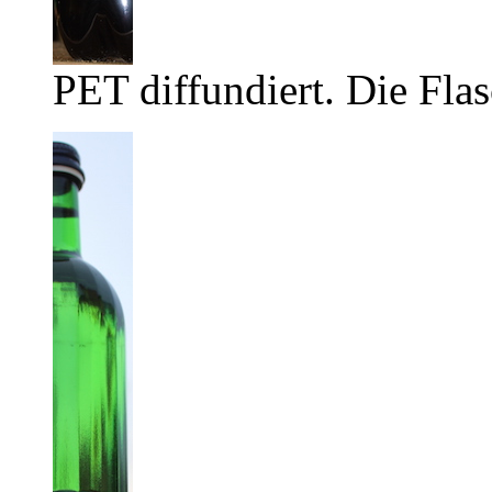
PET diffundiert. Die Flas