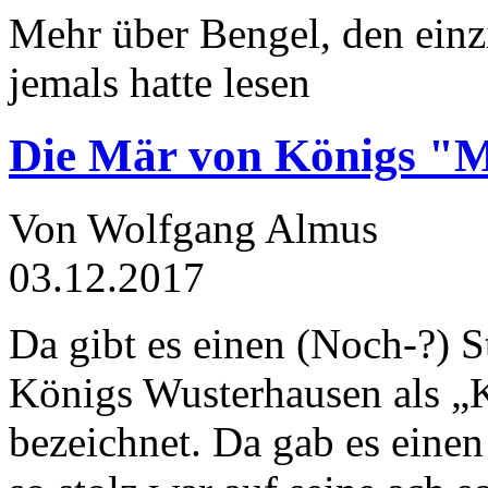
Mehr über Bengel, den einz
jemals hatte lesen
Die Mär von Königs "
Von Wolfgang Almus
03.12.2017
Da gibt es einen (Noch-?) S
Königs Wusterhausen als „
bezeichnet. Da gab es einen