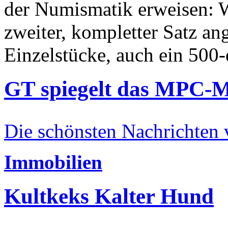
der Numismatik erweisen: W
zweiter, kompletter Satz an
Einzelstücke, auch ein 500-
GT spiegelt das MPC-
Die schönsten Nachrichten
Immobilien
Kultkeks Kalter Hund