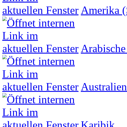
Amerika (
Arabische
Australien
Karibik