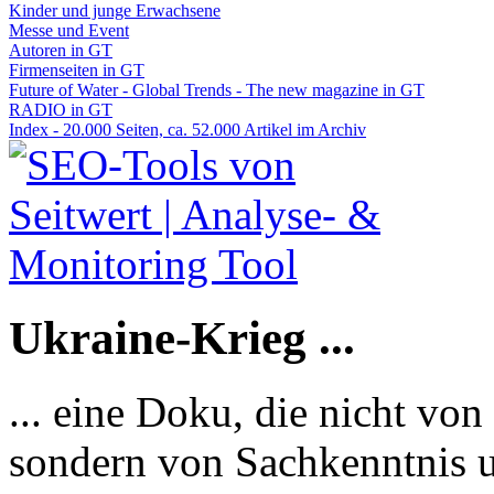
Kinder und junge Erwachsene
Messe und Event
Autoren in GT
Firmenseiten in GT
Future of Water - Global Trends - The new magazine in GT
RADIO in GT
Index - 20.000 Seiten, ca. 52.000 Artikel im Archiv
Ukraine-Krieg ...
... eine Doku, die nicht von
sondern von Sachkenntnis u