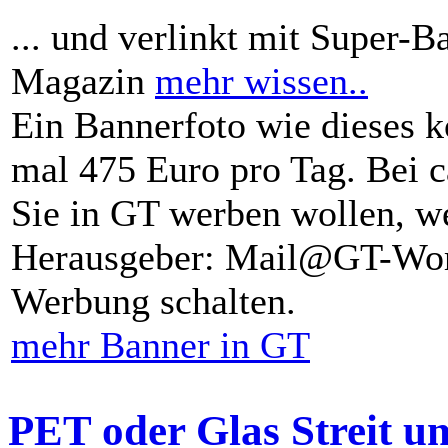
... und verlinkt mit Super-B
Magazin
mehr wissen..
Ein Bannerfoto wie dieses k
mal 475 Euro pro Tag. Bei 
Sie in GT werben wollen, we
Herausgeber: Mail@GT-Worl
Werbung schalten.
mehr Banner in GT
PET oder Glas Streit u