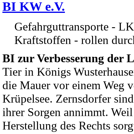
BI KW e.V.
Gefahrguttransporte - LK
Kraftstoffen - rollen dur
BI zur Verbesserung der L
Tier in Königs Wusterhause
die Mauer vor einem Weg v
Krüpelsee. Zernsdorfer sind 
ihrer Sorgen annimmt. Weil 
Herstellung des Rechts sor