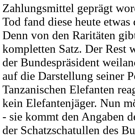
Zahlungsmittel geprägt wor
Tod fand diese heute etwas 
Denn von den Raritäten gibt
kompletten Satz. Der Rest
der Bundespräsident weila
auf die Darstellung seiner 
Tanzanischen Elefanten reagie
kein Elefantenjäger. Nun m
- sie kommt den Angaben de
der Schatzschatullen des Bu