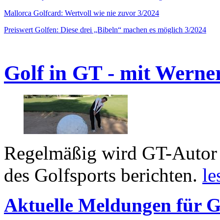
Mallorca Golfcard: Wertvoll wie nie zuvor 3/2024
Preiswert Golfen: Diese drei „Bibeln“ machen es möglich 3/2024
Golf in GT - mit Werne
Regelmäßig wird GT-Autor 
des Golfsports berichten.
le
Aktuelle Meldungen für G