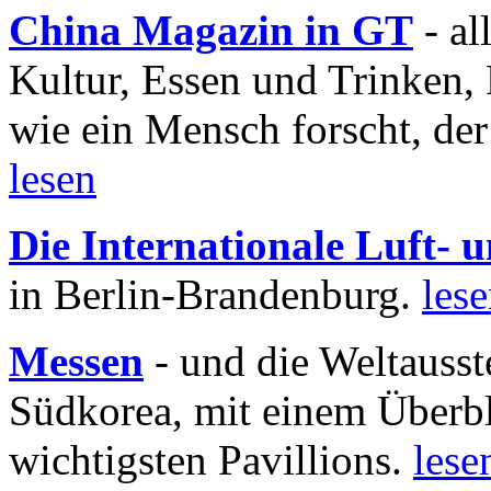
China Magazin in GT
- al
Kultur, Essen und Trinken, 
wie ein Mensch forscht, der
lesen
Die Internationale Luft-
in Berlin-Brandenburg.
les
Messen
- und die Weltausst
Südkorea, mit einem Überbl
wichtigsten Pavillions.
lese