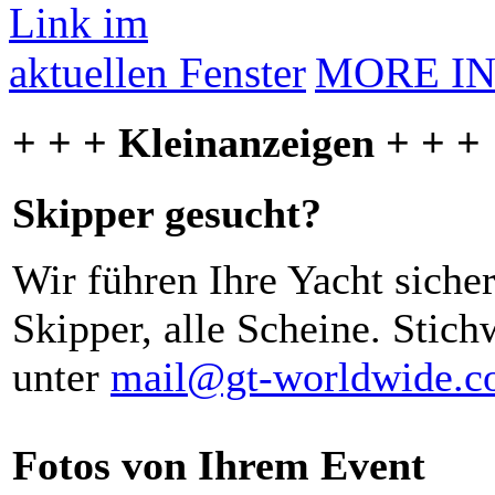
MORE I
+ + + Kleinanzeigen + + +
Skipper gesucht?
Wir führen Ihre Yacht siche
Skipper, alle Scheine. Stich
unter
mail@gt-worldwide.
Fotos von Ihrem Event