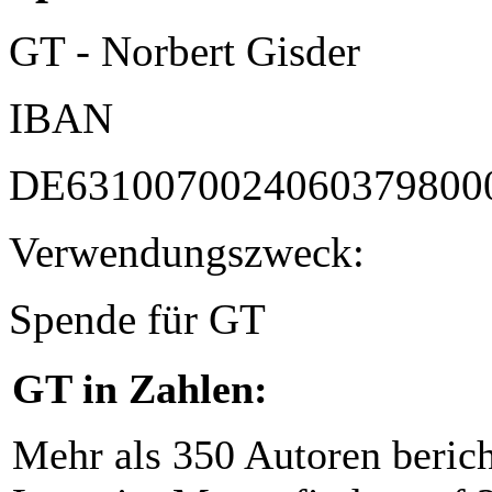
GT - Norbert Gisder
IBAN
DE6310070024060379800
Verwendungszweck:
Spende für GT
GT in Zahlen:
Mehr als 350 Autoren beric