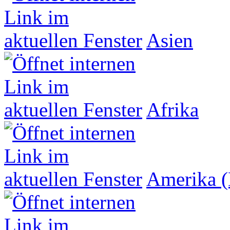
Asien
Afrika
Amerika (