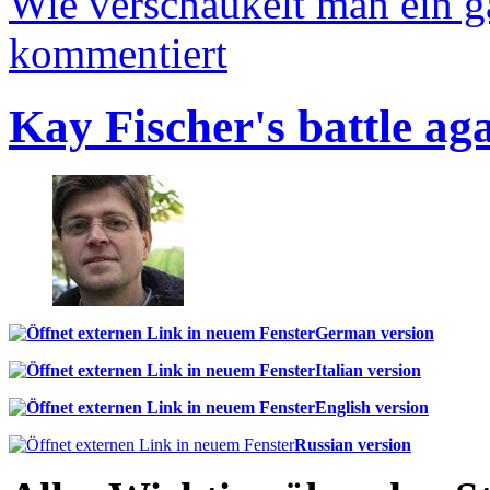
Wie verschaukelt man ein 
kommentiert
Kay Fischer's battle ag
German version
Italian version
English version
Russian version