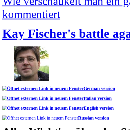
Wie verschaukelt man ein 
kommentiert
Kay Fischer's battle ag
German version
Italian version
English version
Russian version