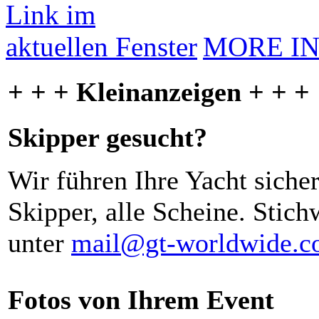
MORE I
+ + + Kleinanzeigen + + +
Skipper gesucht?
Wir führen Ihre Yacht siche
Skipper, alle Scheine. Stich
unter
mail@gt-worldwide.
Fotos von Ihrem Event