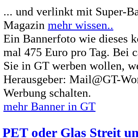
... und verlinkt mit Super-B
Magazin
mehr wissen..
Ein Bannerfoto wie dieses k
mal 475 Euro pro Tag. Bei 
Sie in GT werben wollen, we
Herausgeber: Mail@GT-Worl
Werbung schalten.
mehr Banner in GT
PET oder Glas Streit u