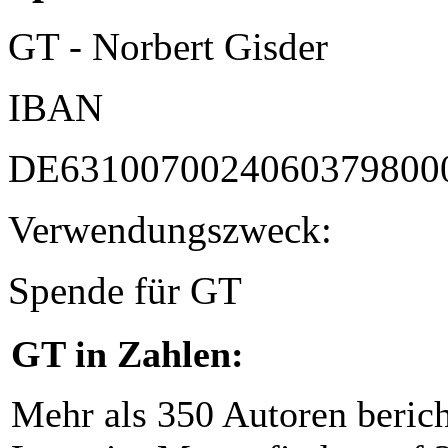
GT - Norbert Gisder
IBAN
DE6310070024060379800
Verwendungszweck:
Spende für GT
GT in Zahlen:
Mehr als 350 Autoren beric