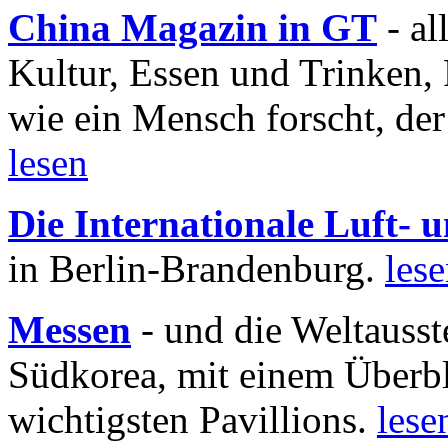
China Magazin in GT
- al
Kultur, Essen und Trinken, 
wie ein Mensch forscht, der
lesen
Die Internationale Luft-
in Berlin-Brandenburg.
les
Messen
- und die Weltausst
Südkorea, mit einem Überbl
wichtigsten Pavillions.
lese