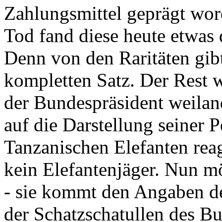
Zahlungsmittel geprägt wor
Tod fand diese heute etwas 
Denn von den Raritäten gibt
kompletten Satz. Der Rest
der Bundespräsident weila
auf die Darstellung seiner 
Tanzanischen Elefanten reagie
kein Elefantenjäger. Nun m
- sie kommt den Angaben de
der Schatzschatullen des Bu