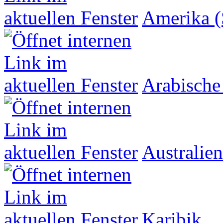
Amerika (
Arabische
Australien
Karibik