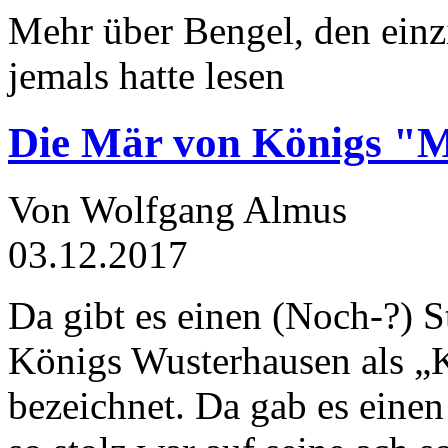
Mehr über Bengel, den einz
jemals hatte lesen
Die Mär von Königs "
Von Wolfgang Almus
03.12.2017
Da gibt es einen (Noch-?) S
Königs Wusterhausen als „
bezeichnet. Da gab es einen