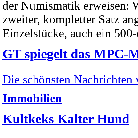
der Numismatik erweisen: W
zweiter, kompletter Satz an
Einzelstücke, auch ein 500-
GT spiegelt das MPC-
Die schönsten Nachrichten
Immobilien
Kultkeks Kalter Hund