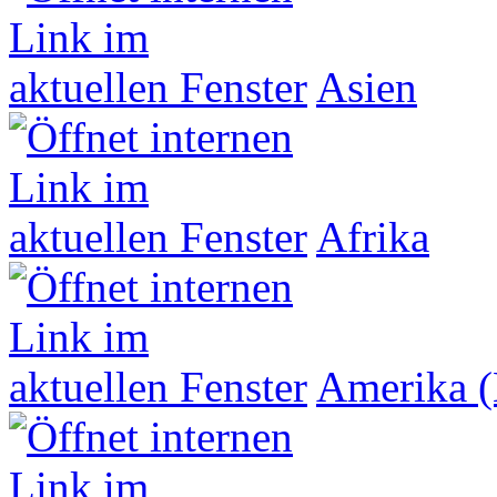
Asien
Afrika
Amerika (