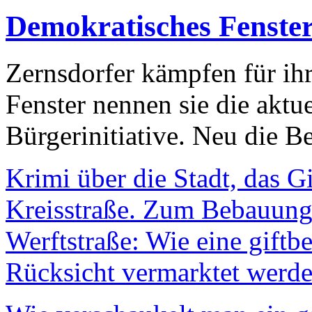
Demokratisches Fenste
Zernsdorfer kämpfen für ih
Fenster nennen sie die aktu
Bürgerinitiative. Neu die Be
Krimi über die Stadt, das G
Kreisstraße. Zum Bebauungs
Werftstraße: Wie eine giftb
Rücksicht vermarktet werde