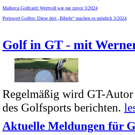
Mallorca Golfcard: Wertvoll wie nie zuvor 3/2024
Preiswert Golfen: Diese drei „Bibeln“ machen es möglich 3/2024
Golf in GT - mit Werne
Regelmäßig wird GT-Autor 
des Golfsports berichten.
le
Aktuelle Meldungen für G