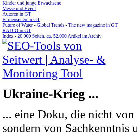
Kinder und junge Erwachsene
Messe und Event
Autoren in GT
Firmenseiten in GT
Future of Water - Global Trends - The new magazine in GT
RADIO in GT
Index - 20.000 Seiten, ca. 52.000 Artikel im Archiv
Ukraine-Krieg ...
... eine Doku, die nicht von
sondern von Sachkenntnis u