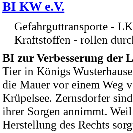
BI KW e.V.
Gefahrguttransporte - LK
Kraftstoffen - rollen dur
BI zur Verbesserung der L
Tier in Königs Wusterhause
die Mauer vor einem Weg v
Krüpelsee. Zernsdorfer sind 
ihrer Sorgen annimmt. Weil 
Herstellung des Rechts sor