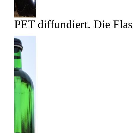
PET diffundiert. Die Flas