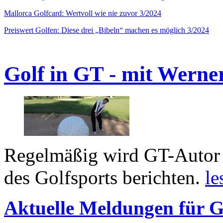
Mallorca Golfcard: Wertvoll wie nie zuvor 3/2024
Preiswert Golfen: Diese drei „Bibeln“ machen es möglich 3/2024
Golf in GT - mit Werne
Regelmäßig wird GT-Autor 
des Golfsports berichten.
le
Aktuelle Meldungen für G