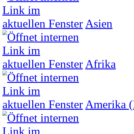
Asien
Afrika
Amerika (