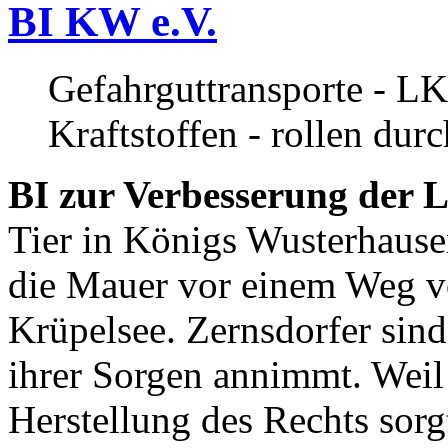
BI KW e.V.
Gefahrguttransporte - LK
Kraftstoffen - rollen dur
BI zur Verbesserung der L
Tier in Königs Wusterhause
die Mauer vor einem Weg v
Krüpelsee. Zernsdorfer sind 
ihrer Sorgen annimmt. Weil 
Herstellung des Rechts sor