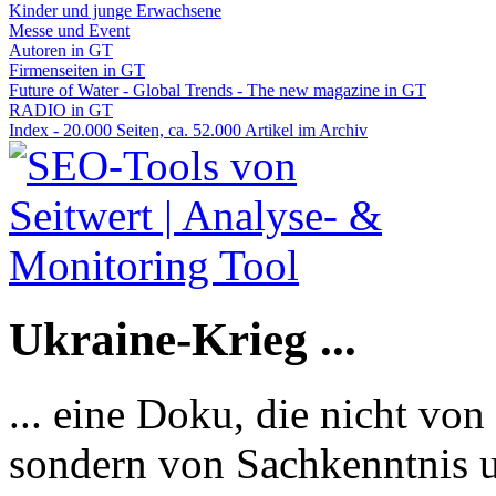
Kinder und junge Erwachsene
Messe und Event
Autoren in GT
Firmenseiten in GT
Future of Water - Global Trends - The new magazine in GT
RADIO in GT
Index - 20.000 Seiten, ca. 52.000 Artikel im Archiv
Ukraine-Krieg ...
... eine Doku, die nicht von
sondern von Sachkenntnis u