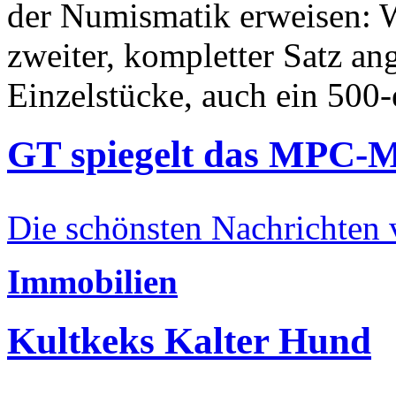
der Numismatik erweisen: W
zweiter, kompletter Satz an
Einzelstücke, auch ein 500-
GT spiegelt das MPC-
Die schönsten Nachrichten
Immobilien
Kultkeks Kalter Hund