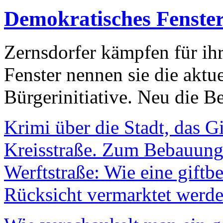
Demokratisches Fenste
Zernsdorfer kämpfen für ih
Fenster nennen sie die aktu
Bürgerinitiative. Neu die Be
Krimi über die Stadt, das G
Kreisstraße. Zum Bebauungs
Werftstraße: Wie eine giftb
Rücksicht vermarktet werde