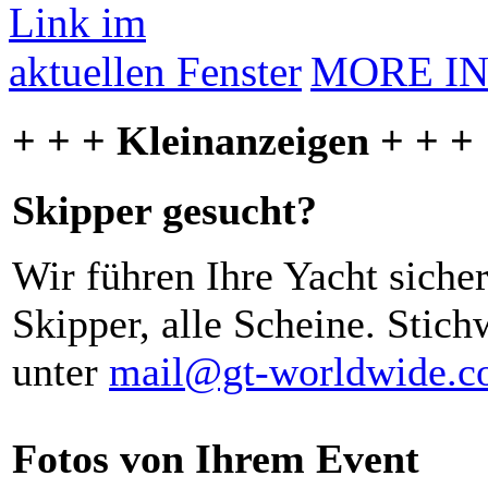
MORE I
+ + + Kleinanzeigen + + +
Skipper gesucht?
Wir führen Ihre Yacht siche
Skipper, alle Scheine. Stich
unter
mail@gt-worldwide.
Fotos von Ihrem Event