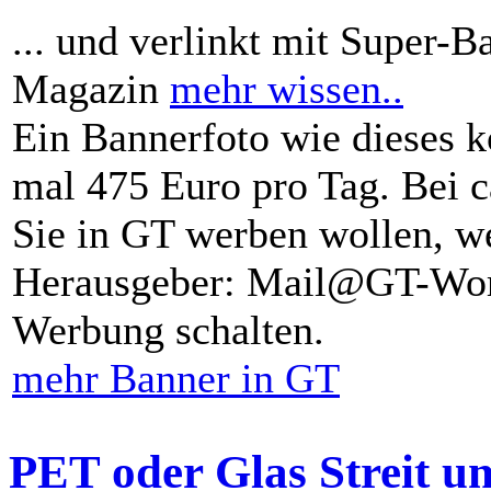
... und verlinkt mit Super-B
Magazin
mehr wissen..
Ein Bannerfoto wie dieses k
mal 475 Euro pro Tag. Bei 
Sie in GT werben wollen, we
Herausgeber: Mail@GT-Worl
Werbung schalten.
mehr Banner in GT
PET oder Glas Streit u