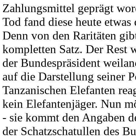
Zahlungsmittel geprägt wor
Tod fand diese heute etwas 
Denn von den Raritäten gibt
kompletten Satz. Der Rest
der Bundespräsident weila
auf die Darstellung seiner 
Tanzanischen Elefanten reagie
kein Elefantenjäger. Nun m
- sie kommt den Angaben de
der Schatzschatullen des Bu