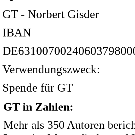
GT - Norbert Gisder
IBAN
DE6310070024060379800
Verwendungszweck:
Spende für GT
GT in Zahlen:
Mehr als 350 Autoren beric