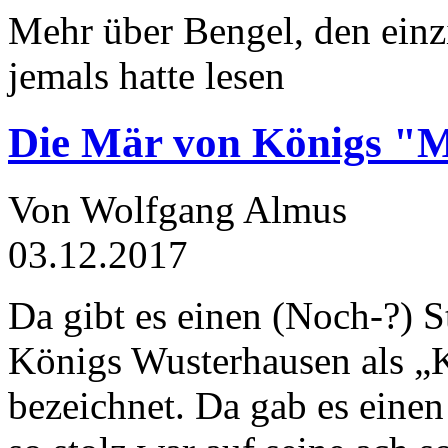
Mehr über Bengel, den einz
jemals hatte lesen
Die Mär von Königs "
Von Wolfgang Almus
03.12.2017
Da gibt es einen (Noch-?) S
Königs Wusterhausen als „
bezeichnet. Da gab es einen