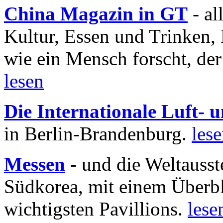
China Magazin in GT
- al
Kultur, Essen und Trinken, 
wie ein Mensch forscht, der
lesen
Die Internationale Luft-
in Berlin-Brandenburg.
les
Messen
- und die Weltausst
Südkorea, mit einem Überbl
wichtigsten Pavillions.
lese