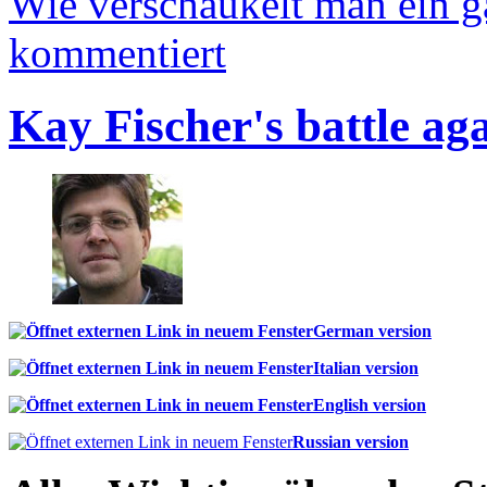
Wie verschaukelt man ein 
kommentiert
Kay Fischer's battle ag
German version
Italian version
English version
Russian version