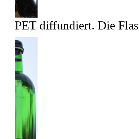
PET diffundiert. Die Flas