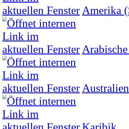
Amerika (
Arabische
Australien
Karibik