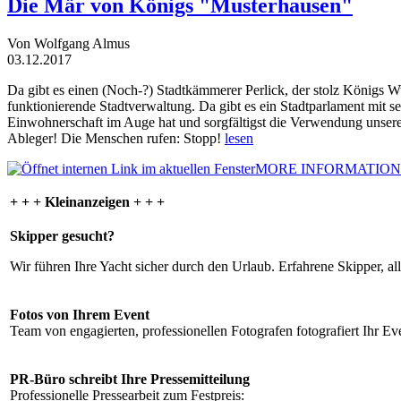
Die Mär von Königs "Musterhausen"
Von Wolfgang Almus
03.12.2017
Da gibt es einen (Noch-?) Stadtkämmerer Perlick, der stolz Königs W
funktionierende Stadtverwaltung. Da gibt es ein Stadtparlament mit 
Einwohnerschaft im Auge hat und sorgfältigst die Verwendung unsere
Ableger! Die Menschen rufen: Stopp!
lesen
MORE INFORMATION
+ + + Kleinanzeigen + + +
Skipper gesucht?
Wir führen Ihre Yacht sicher durch den Urlaub. Erfahrene Skipper, al
Fotos von Ihrem Event
Team von engagierten, professionellen Fotografen fotografiert Ihr Eve
PR-Büro schreibt Ihre Pressemitteilung
Professionelle Pressearbeit zum Festpreis: