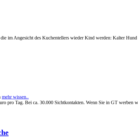
e im Angesicht des Kuchentellers wieder Kind werden: Kalter Hund l
n
mehr wissen..
Euro pro Tag. Bei ca. 30.000 Sichtkontakten. Wenn Sie in GT werben 
che