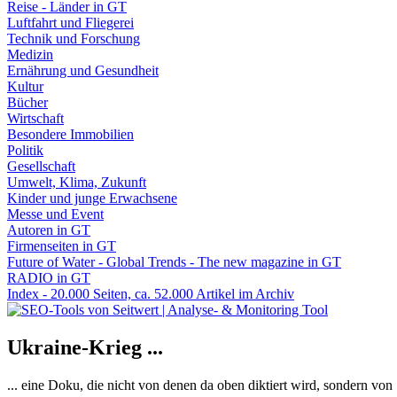
Reise - Länder in GT
Luftfahrt und Fliegerei
Technik und Forschung
Medizin
Ernährung und Gesundheit
Kultur
Bücher
Wirtschaft
Besondere Immobilien
Politik
Gesellschaft
Umwelt, Klima, Zukunft
Kinder und junge Erwachsene
Messe und Event
Autoren in GT
Firmenseiten in GT
Future of Water - Global Trends - The new magazine in GT
RADIO in GT
Index - 20.000 Seiten, ca. 52.000 Artikel im Archiv
Ukraine-Krieg ...
... eine Doku, die nicht von denen da oben diktiert wird, sondern vo