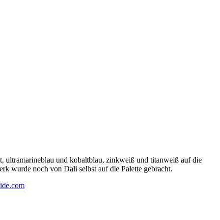
 ultramarineblau und kobaltblau, zinkweiß und titanweiß auf die
rk wurde noch von Dali selbst auf die Palette gebracht.
ide.com