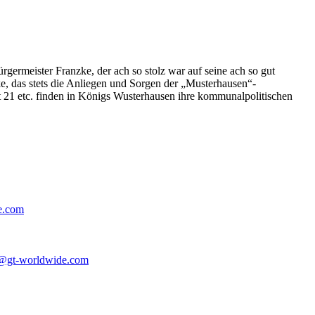
germeister Franzke, der ach so stolz war auf seine ach so gut
e, das stets die Anliegen und Sorgen der „Musterhausen“-
t 21 etc. finden in Königs Wusterhausen ihre kommunalpolitischen
e.com
@gt-worldwide.com