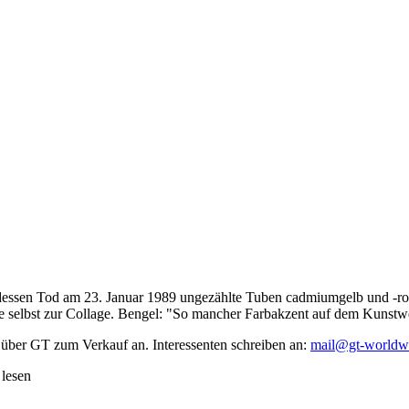
dessen Tod am 23. Januar 1989 ungezählte Tuben cadmiumgelb und -rot,
te selbst zur Collage. Bengel: "So mancher Farbakzent auf dem Kunstwe
 über GT zum Verkauf an. Interessenten schreiben an:
mail@gt-worldw
 lesen