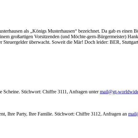
usterhausen als „Königs Musterhausen“ bezeichnet. Da gab es einen Bür
seinem großartigen Vorsitzenden (und Möchte-gern-Bürgermeister) Hank
r Steuergelder überwacht. Soweit die Mär! Doch leider: BER, Stuttgar
le Scheine. Stichwort: Chiffre 3111, Anfragen unter
mail@gt-worldwid
nt, Ihre Party, Ihre Familie. Stichwort: Chiffre 3112, Anfragen an
mail