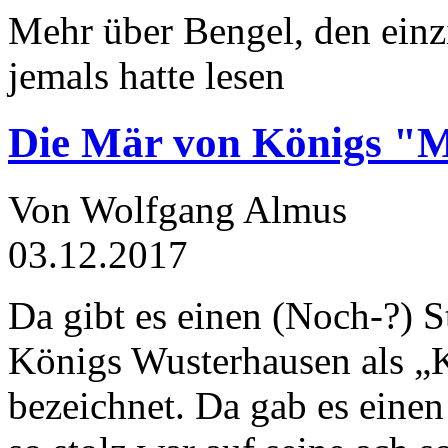
Mehr über Bengel, den einz
jemals hatte lesen
Die Mär von Königs "
Von Wolfgang Almus
03.12.2017
Da gibt es einen (Noch-?) S
Königs Wusterhausen als „
bezeichnet. Da gab es einen