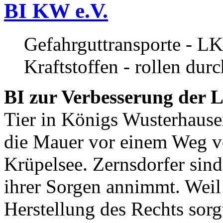
BI KW e.V.
Gefahrguttransporte - LK
Kraftstoffen - rollen dur
BI zur Verbesserung der L
Tier in Königs Wusterhause
die Mauer vor einem Weg v
Krüpelsee. Zernsdorfer sind 
ihrer Sorgen annimmt. Weil 
Herstellung des Rechts sor