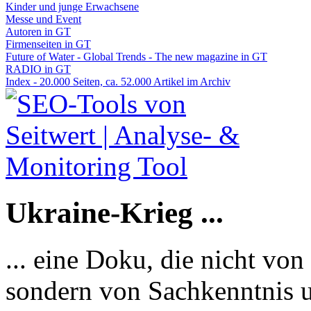
Kinder und junge Erwachsene
Messe und Event
Autoren in GT
Firmenseiten in GT
Future of Water - Global Trends - The new magazine in GT
RADIO in GT
Index - 20.000 Seiten, ca. 52.000 Artikel im Archiv
Ukraine-Krieg ...
... eine Doku, die nicht von
sondern von Sachkenntnis u