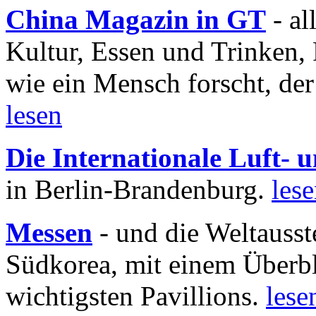
China Magazin in GT
- al
Kultur, Essen und Trinken, 
wie ein Mensch forscht, der
lesen
Die Internationale Luft-
in Berlin-Brandenburg.
les
Messen
- und die Weltausst
Südkorea, mit einem Überbl
wichtigsten Pavillions.
lese