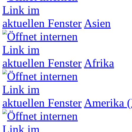
Asien
Afrika
Amerika (