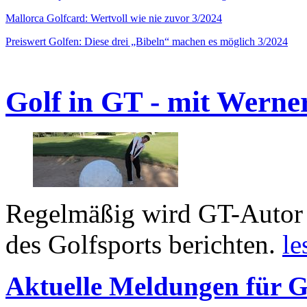
Mallorca Golfcard: Wertvoll wie nie zuvor 3/2024
Preiswert Golfen: Diese drei „Bibeln“ machen es möglich 3/2024
Golf in GT - mit Werne
Regelmäßig wird GT-Autor 
des Golfsports berichten.
le
Aktuelle Meldungen für G