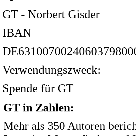
GT - Norbert Gisder
IBAN
DE6310070024060379800
Verwendungszweck:
Spende für GT
GT in Zahlen:
Mehr als 350 Autoren beric