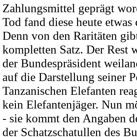
Zahlungsmittel geprägt wor
Tod fand diese heute etwas 
Denn von den Raritäten gibt
kompletten Satz. Der Rest
der Bundespräsident weila
auf die Darstellung seiner 
Tanzanischen Elefanten reagie
kein Elefantenjäger. Nun m
- sie kommt den Angaben de
der Schatzschatullen des Bu