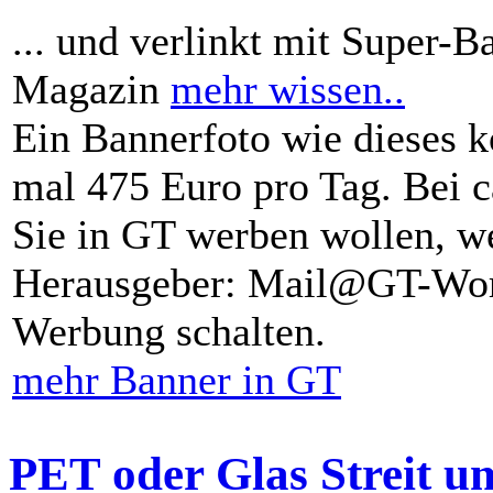
... und verlinkt mit Super-B
Magazin
mehr wissen..
Ein Bannerfoto wie dieses k
mal 475 Euro pro Tag. Bei 
Sie in GT werben wollen, we
Herausgeber: Mail@GT-Worl
Werbung schalten.
mehr Banner in GT
PET oder Glas Streit u