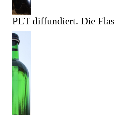
PET diffundiert. Die Flas