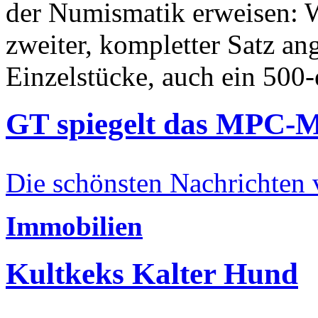
der Numismatik erweisen: W
zweiter, kompletter Satz an
Einzelstücke, auch ein 500-
GT spiegelt das MPC-
Die schönsten Nachrichten
Immobilien
Kultkeks Kalter Hund