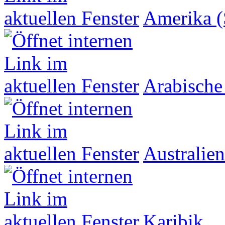
Amerika (
Arabische
Australien
Karibik