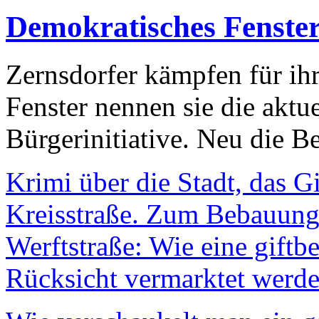
Demokratisches Fenste
Zernsdorfer kämpfen für ih
Fenster nennen sie die aktu
Bürgerinitiative. Neu die Be
Krimi über die Stadt, das G
Kreisstraße. Zum Bebauungs
Werftstraße: Wie eine giftb
Rücksicht vermarktet werde