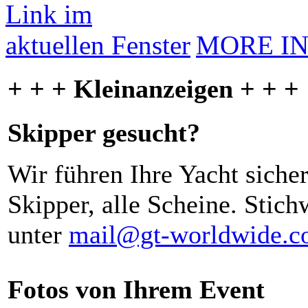
MORE I
+ + + Kleinanzeigen + + +
Skipper gesucht?
Wir führen Ihre Yacht siche
Skipper, alle Scheine. Stich
unter
mail@gt-worldwide.
Fotos von Ihrem Event