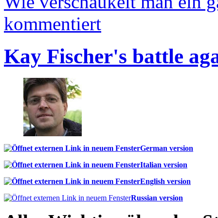
Wie verschaukelt man ein 
kommentiert
Kay Fischer's battle ag
German version
Italian version
English version
Russian version