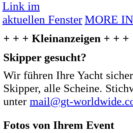
MORE I
+ + + Kleinanzeigen + + +
Skipper gesucht?
Wir führen Ihre Yacht siche
Skipper, alle Scheine. Stich
unter
mail@gt-worldwide.
Fotos von Ihrem Event