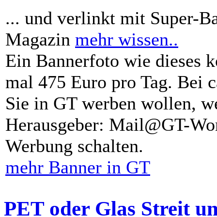
... und verlinkt mit Super-B
Magazin
mehr wissen..
Ein Bannerfoto wie dieses k
mal 475 Euro pro Tag. Bei 
Sie in GT werben wollen, we
Herausgeber: Mail@GT-Worl
Werbung schalten.
mehr Banner in GT
PET oder Glas Streit u