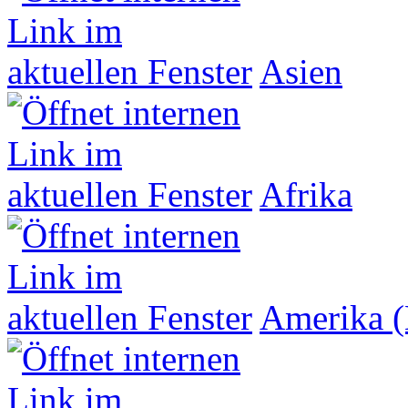
Asien
Afrika
Amerika (