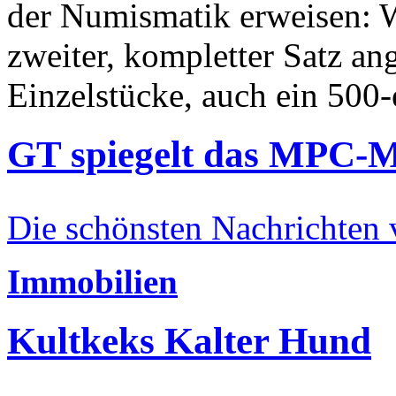
der Numismatik erweisen: W
zweiter, kompletter Satz an
Einzelstücke, auch ein 500-
GT spiegelt das MPC-
Die schönsten Nachrichten
Immobilien
Kultkeks Kalter Hund