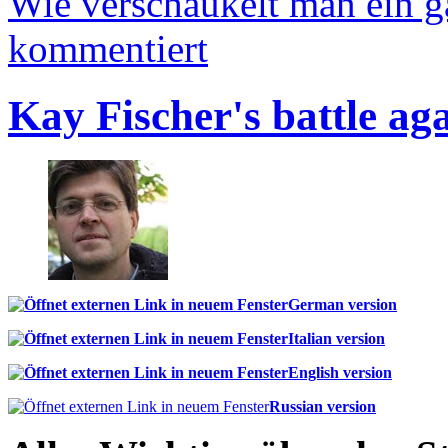
Wie verschaukelt man ein 
kommentiert
Kay Fischer's battle ag
German version
Italian version
English version
Russian version