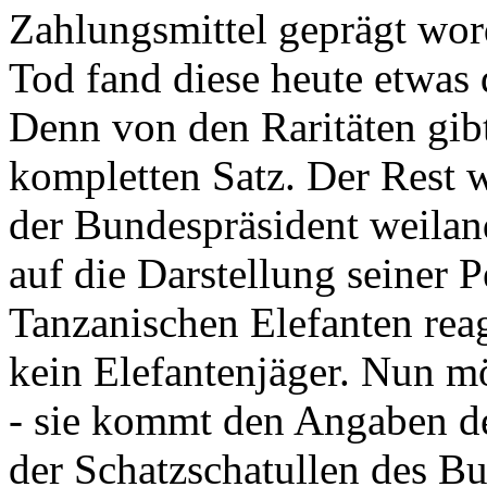
Zahlungsmittel geprägt wor
Tod fand diese heute etwas 
Denn von den Raritäten gibt
kompletten Satz. Der Rest
der Bundespräsident weila
auf die Darstellung seiner 
Tanzanischen Elefanten reagie
kein Elefantenjäger. Nun m
- sie kommt den Angaben de
der Schatzschatullen des Bu