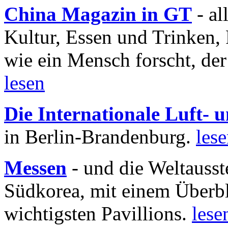
China Magazin in GT
- al
Kultur, Essen und Trinken, 
wie ein Mensch forscht, der
lesen
Die Internationale Luft-
in Berlin-Brandenburg.
les
Messen
- und die Weltausst
Südkorea, mit einem Überbl
wichtigsten Pavillions.
lese