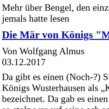
Mehr über Bengel, den einz
jemals hatte lesen
Die Mär von Königs "
Von Wolfgang Almus
03.12.2017
Da gibt es einen (Noch-?) S
Königs Wusterhausen als „
bezeichnet. Da gab es einen