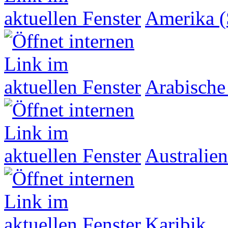
Amerika (
Arabische
Australien
Karibik