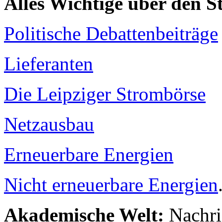
Alles Wichtige über den 
Politische Debattenbeiträge
Lieferanten
Die Leipziger Strombörse
Netzausbau
Erneuerbare Energien
Nicht erneuerbare Energien
Akademische Welt:
Nachri