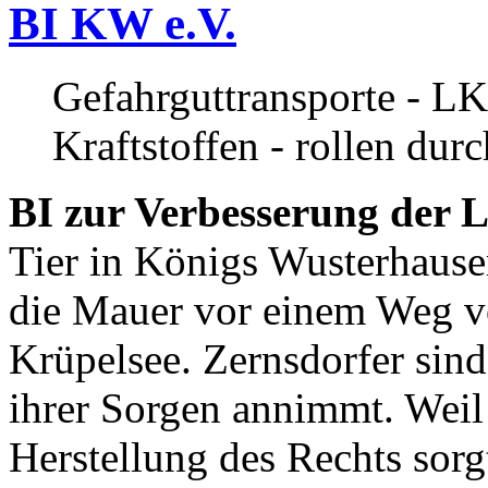
BI KW e.V.
Gefahrguttransporte - LK
Kraftstoffen - rollen dur
BI zur Verbesserung der L
Tier in Königs Wusterhause
die Mauer vor einem Weg v
Krüpelsee. Zernsdorfer sind 
ihrer Sorgen annimmt. Weil 
Herstellung des Rechts sor