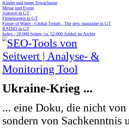
Kinder und junge Erwachsene
Messe und Event
Autoren in GT
Firmenseiten in GT
Future of Water - Global Trends - The new magazine in GT
RADIO in GT
Index - 20.000 Seiten, ca. 52.000 Artikel im Archiv
Ukraine-Krieg ...
... eine Doku, die nicht von
sondern von Sachkenntnis u