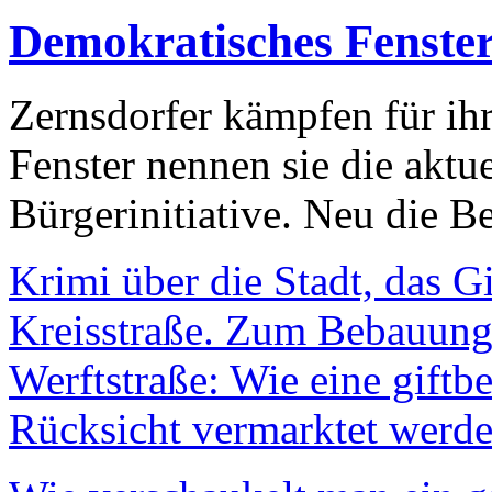
Demokratisches Fenste
Zernsdorfer kämpfen für ih
Fenster nennen sie die aktu
Bürgerinitiative. Neu die Be
Krimi über die Stadt, das G
Kreisstraße. Zum Bebauungs
Werftstraße: Wie eine giftb
Rücksicht vermarktet werde