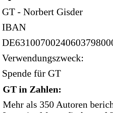
GT - Norbert Gisder
IBAN
DE6310070024060379800
Verwendungszweck:
Spende für GT
GT in Zahlen:
Mehr als 350 Autoren beric