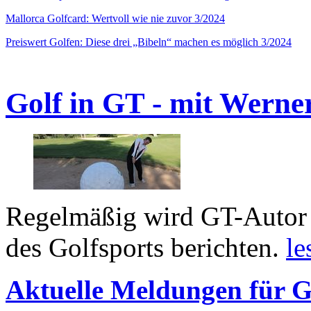
Mallorca Golfcard: Wertvoll wie nie zuvor 3/2024
Preiswert Golfen: Diese drei „Bibeln“ machen es möglich 3/2024
Golf in GT - mit Werne
Regelmäßig wird GT-Autor 
des Golfsports berichten.
le
Aktuelle Meldungen für G