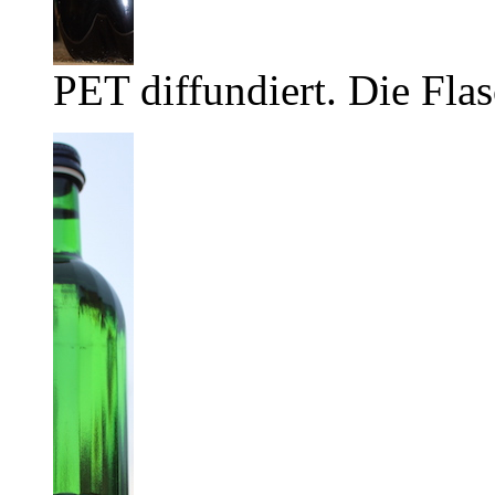
PET diffundiert. Die Flas