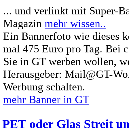
... und verlinkt mit Super-B
Magazin
mehr wissen..
Ein Bannerfoto wie dieses k
mal 475 Euro pro Tag. Bei 
Sie in GT werben wollen, we
Herausgeber: Mail@GT-Worl
Werbung schalten.
mehr Banner in GT
PET oder Glas Streit u