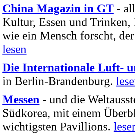
China Magazin in GT
- al
Kultur, Essen und Trinken, 
wie ein Mensch forscht, der
lesen
Die Internationale Luft-
in Berlin-Brandenburg.
les
Messen
- und die Weltausst
Südkorea, mit einem Überbl
wichtigsten Pavillions.
lese