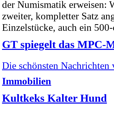
der Numismatik erweisen: W
zweiter, kompletter Satz an
Einzelstücke, auch ein 500-
GT spiegelt das MPC-
Die schönsten Nachrichten
Immobilien
Kultkeks Kalter Hund