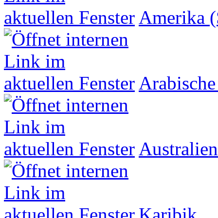
Amerika (
Arabische
Australien
Karibik