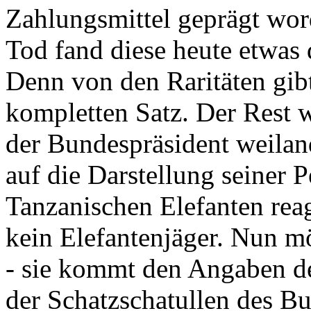
Zahlungsmittel geprägt wor
Tod fand diese heute etwas 
Denn von den Raritäten gibt
kompletten Satz. Der Rest
der Bundespräsident weila
auf die Darstellung seiner 
Tanzanischen Elefanten reagie
kein Elefantenjäger. Nun m
- sie kommt den Angaben de
der Schatzschatullen des Bu