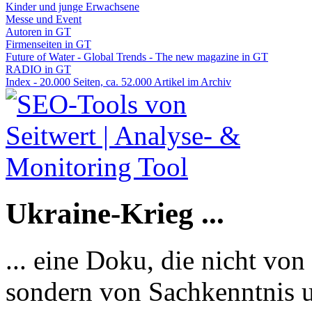
Kinder und junge Erwachsene
Messe und Event
Autoren in GT
Firmenseiten in GT
Future of Water - Global Trends - The new magazine in GT
RADIO in GT
Index - 20.000 Seiten, ca. 52.000 Artikel im Archiv
Ukraine-Krieg ...
... eine Doku, die nicht von
sondern von Sachkenntnis u