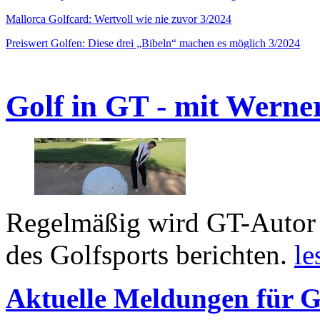
Mallorca Golfcard: Wertvoll wie nie zuvor 3/2024
Preiswert Golfen: Diese drei „Bibeln“ machen es möglich 3/2024
Golf in GT - mit Werne
Regelmäßig wird GT-Autor 
des Golfsports berichten.
le
Aktuelle Meldungen für G