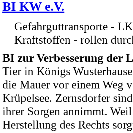
BI KW e.V.
Gefahrguttransporte - LK
Kraftstoffen - rollen dur
BI zur Verbesserung der L
Tier in Königs Wusterhause
die Mauer vor einem Weg v
Krüpelsee. Zernsdorfer sind 
ihrer Sorgen annimmt. Weil 
Herstellung des Rechts sor