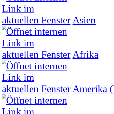
Asien
Afrika
Amerika (