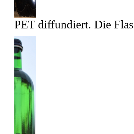
PET diffundiert. Die Flas