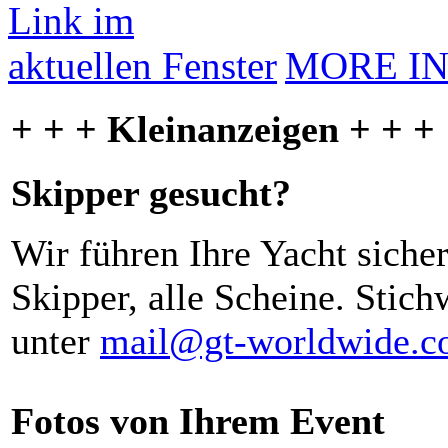
MORE I
+ + + Kleinanzeigen + + +
Skipper gesucht?
Wir führen Ihre Yacht siche
Skipper, alle Scheine. Stich
unter
mail@gt-worldwide.
Fotos von Ihrem Event