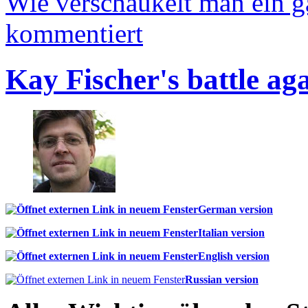
Wie verschaukelt man ein 
kommentiert
Kay Fischer's battle ag
German version
Italian version
English version
Russian version