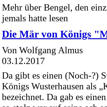
Mehr über Bengel, den einz
jemals hatte lesen
Die Mär von Königs "
Von Wolfgang Almus
03.12.2017
Da gibt es einen (Noch-?) S
Königs Wusterhausen als „
bezeichnet. Da gab es einen