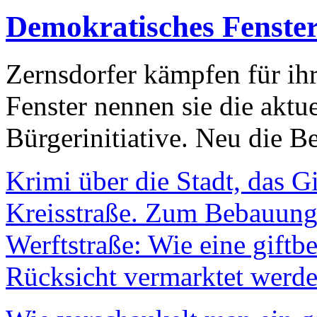
Demokratisches Fenste
Zernsdorfer kämpfen für ih
Fenster nennen sie die aktu
Bürgerinitiative. Neu die Be
Krimi über die Stadt, das G
Kreisstraße. Zum Bebauungs
Werftstraße: Wie eine giftb
Rücksicht vermarktet werde