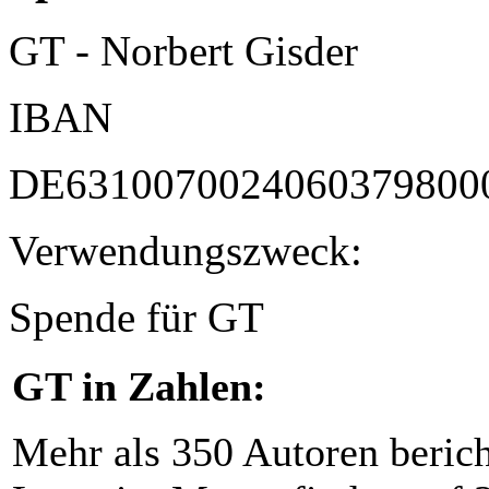
GT - Norbert Gisder
IBAN
DE6310070024060379800
Verwendungszweck:
Spende für GT
GT in Zahlen:
Mehr als 350 Autoren beric