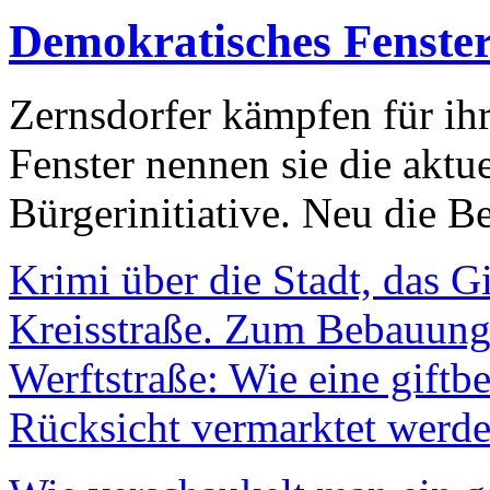
Demokratisches Fenste
Zernsdorfer kämpfen für ih
Fenster nennen sie die aktu
Bürgerinitiative. Neu die Be
Krimi über die Stadt, das G
Kreisstraße. Zum Bebauungs
Werftstraße: Wie eine giftb
Rücksicht vermarktet werde