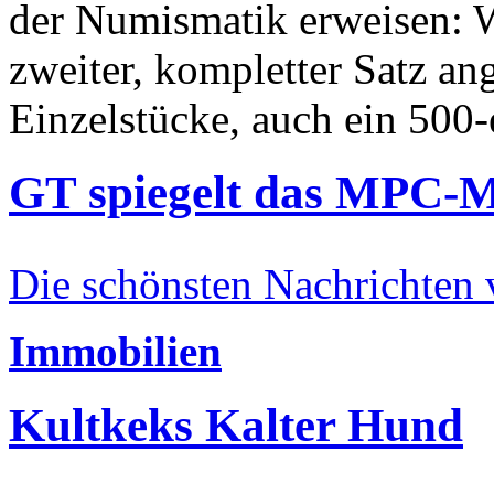
der Numismatik erweisen: W
zweiter, kompletter Satz an
Einzelstücke, auch ein 500-
GT spiegelt das MPC-
Die schönsten Nachrichten
Immobilien
Kultkeks Kalter Hund