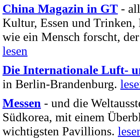
China Magazin in GT
- al
Kultur, Essen und Trinken, 
wie ein Mensch forscht, der
lesen
Die Internationale Luft-
in Berlin-Brandenburg.
les
Messen
- und die Weltausst
Südkorea, mit einem Überbl
wichtigsten Pavillions.
lese