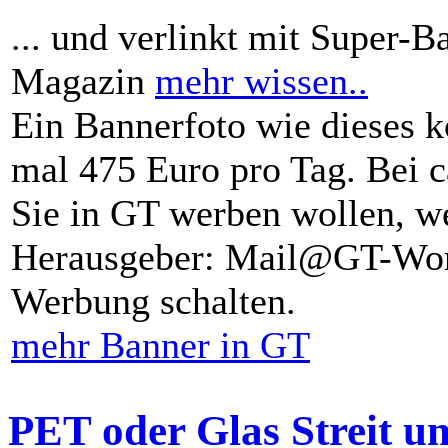
... und verlinkt mit Super-B
Magazin
mehr wissen..
Ein Bannerfoto wie dieses k
mal 475 Euro pro Tag. Bei 
Sie in GT werben wollen, we
Herausgeber: Mail@GT-Worl
Werbung schalten.
mehr Banner in GT
PET oder Glas Streit u