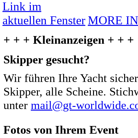
MORE I
+ + + Kleinanzeigen + + +
Skipper gesucht?
Wir führen Ihre Yacht siche
Skipper, alle Scheine. Stich
unter
mail@gt-worldwide.
Fotos von Ihrem Event