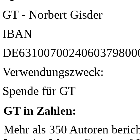
GT - Norbert Gisder
IBAN
DE6310070024060379800
Verwendungszweck:
Spende für GT
GT in Zahlen:
Mehr als 350 Autoren beric