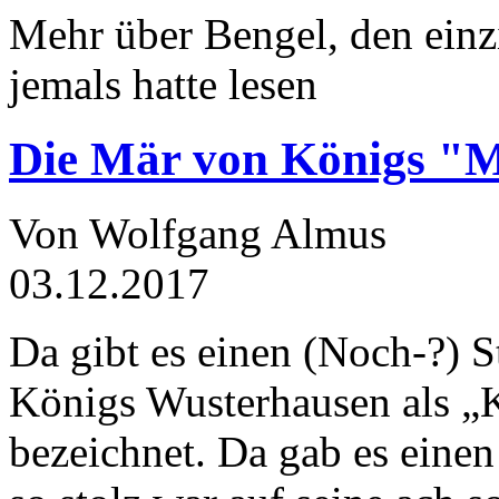
Mehr über Bengel, den einz
jemals hatte lesen
Die Mär von Königs "
Von Wolfgang Almus
03.12.2017
Da gibt es einen (Noch-?) S
Königs Wusterhausen als „
bezeichnet. Da gab es einen