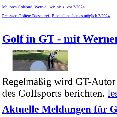
Mallorca Golfcard: Wertvoll wie nie zuvor 3/2024
Preiswert Golfen: Diese drei „Bibeln“ machen es möglich 3/2024
Golf in GT - mit Werne
Regelmäßig wird GT-Autor 
des Golfsports berichten.
le
Aktuelle Meldungen für G