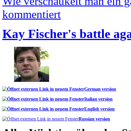
Wie verschaukelt man ein 
kommentiert
Kay Fischer's battle ag
German version
Italian version
English version
Russian version