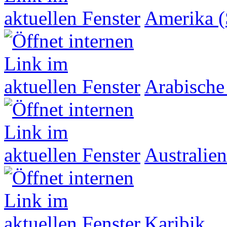
Amerika (
Arabische
Australien
Karibik