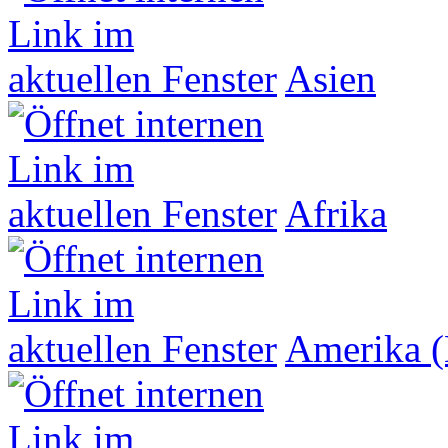
Asien
Afrika
Amerika (