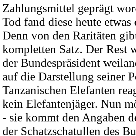
Zahlungsmittel geprägt wor
Tod fand diese heute etwas 
Denn von den Raritäten gibt
kompletten Satz. Der Rest
der Bundespräsident weila
auf die Darstellung seiner 
Tanzanischen Elefanten reagie
kein Elefantenjäger. Nun m
- sie kommt den Angaben de
der Schatzschatullen des Bu