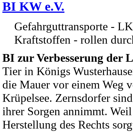
BI KW e.V.
Gefahrguttransporte - LK
Kraftstoffen - rollen dur
BI zur Verbesserung der L
Tier in Königs Wusterhause
die Mauer vor einem Weg v
Krüpelsee. Zernsdorfer sind 
ihrer Sorgen annimmt. Weil 
Herstellung des Rechts sor