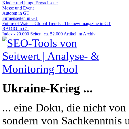
Kinder und junge Erwachsene
Messe und Event
Autoren in GT
Firmenseiten in GT
Future of Water - Global Trends - The new magazine in GT
RADIO in GT
Index - 20.000 Seiten, ca. 52.000 Artikel im Archiv
Ukraine-Krieg ...
... eine Doku, die nicht von
sondern von Sachkenntnis u