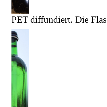
PET diffundiert. Die Flas