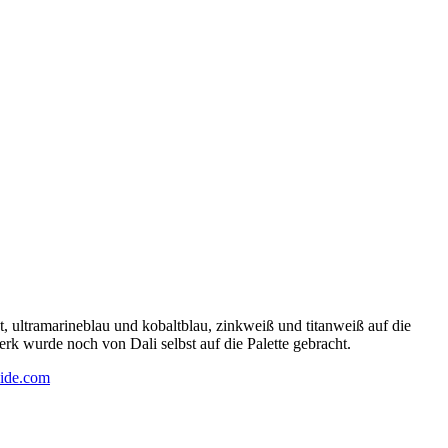
 ultramarineblau und kobaltblau, zinkweiß und titanweiß auf die
rk wurde noch von Dali selbst auf die Palette gebracht.
ide.com