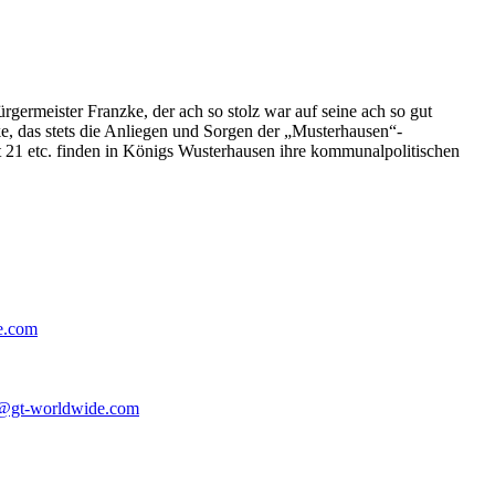
germeister Franzke, der ach so stolz war auf seine ach so gut
e, das stets die Anliegen und Sorgen der „Musterhausen“-
t 21 etc. finden in Königs Wusterhausen ihre kommunalpolitischen
e.com
@gt-worldwide.com