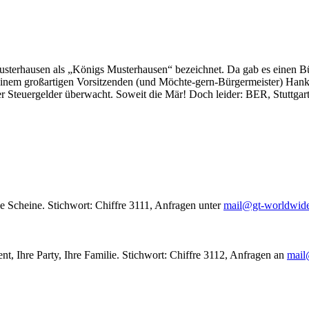
usterhausen als „Königs Musterhausen“ bezeichnet. Da gab es einen Bür
seinem großartigen Vorsitzenden (und Möchte-gern-Bürgermeister) Hank
r Steuergelder überwacht. Soweit die Mär! Doch leider: BER, Stuttgar
le Scheine. Stichwort: Chiffre 3111, Anfragen unter
mail@gt-worldwid
nt, Ihre Party, Ihre Familie. Stichwort: Chiffre 3112, Anfragen an
mail