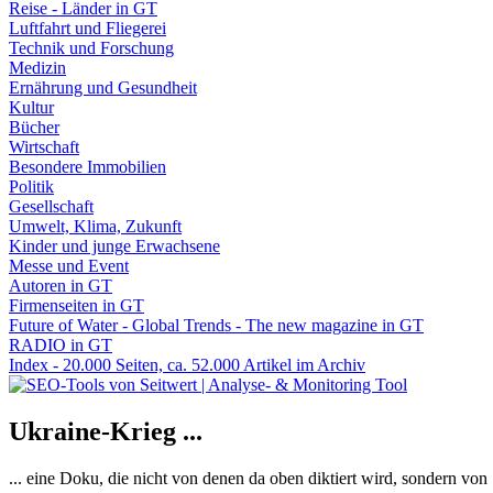
Reise - Länder in GT
Luftfahrt und Fliegerei
Technik und Forschung
Medizin
Ernährung und Gesundheit
Kultur
Bücher
Wirtschaft
Besondere Immobilien
Politik
Gesellschaft
Umwelt, Klima, Zukunft
Kinder und junge Erwachsene
Messe und Event
Autoren in GT
Firmenseiten in GT
Future of Water - Global Trends - The new magazine in GT
RADIO in GT
Index - 20.000 Seiten, ca. 52.000 Artikel im Archiv
Ukraine-Krieg ...
... eine Doku, die nicht von denen da oben diktiert wird, sondern vo