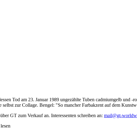
dessen Tod am 23. Januar 1989 ungezählte Tuben cadmiumgelb und -rot,
te selbst zur Collage. Bengel: "So mancher Farbakzent auf dem Kunstwe
 über GT zum Verkauf an. Interessenten schreiben an:
mail@gt-worldw
 lesen