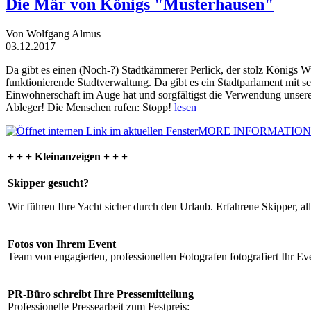
Die Mär von Königs "Musterhausen"
Von Wolfgang Almus
03.12.2017
Da gibt es einen (Noch-?) Stadtkämmerer Perlick, der stolz Königs W
funktionierende Stadtverwaltung. Da gibt es ein Stadtparlament mit 
Einwohnerschaft im Auge hat und sorgfältigst die Verwendung unsere
Ableger! Die Menschen rufen: Stopp!
lesen
MORE INFORMATION
+ + + Kleinanzeigen + + +
Skipper gesucht?
Wir führen Ihre Yacht sicher durch den Urlaub. Erfahrene Skipper, al
Fotos von Ihrem Event
Team von engagierten, professionellen Fotografen fotografiert Ihr Eve
PR-Büro schreibt Ihre Pressemitteilung
Professionelle Pressearbeit zum Festpreis: