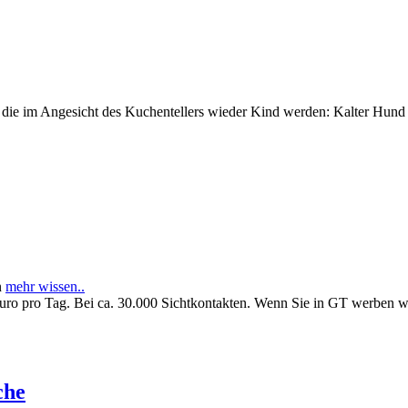
e im Angesicht des Kuchentellers wieder Kind werden: Kalter Hund l
n
mehr wissen..
Euro pro Tag. Bei ca. 30.000 Sichtkontakten. Wenn Sie in GT werben 
che