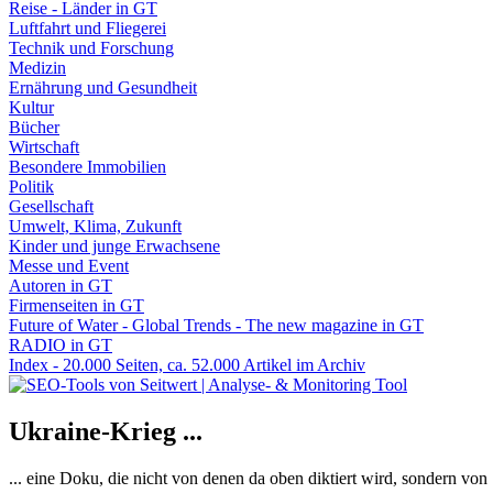
Reise - Länder in GT
Luftfahrt und Fliegerei
Technik und Forschung
Medizin
Ernährung und Gesundheit
Kultur
Bücher
Wirtschaft
Besondere Immobilien
Politik
Gesellschaft
Umwelt, Klima, Zukunft
Kinder und junge Erwachsene
Messe und Event
Autoren in GT
Firmenseiten in GT
Future of Water - Global Trends - The new magazine in GT
RADIO in GT
Index - 20.000 Seiten, ca. 52.000 Artikel im Archiv
Ukraine-Krieg ...
... eine Doku, die nicht von denen da oben diktiert wird, sondern vo