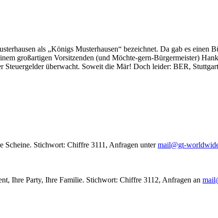
usterhausen als „Königs Musterhausen“ bezeichnet. Da gab es einen Bür
seinem großartigen Vorsitzenden (und Möchte-gern-Bürgermeister) Hank
r Steuergelder überwacht. Soweit die Mär! Doch leider: BER, Stuttgar
le Scheine. Stichwort: Chiffre 3111, Anfragen unter
mail@gt-worldwid
nt, Ihre Party, Ihre Familie. Stichwort: Chiffre 3112, Anfragen an
mail