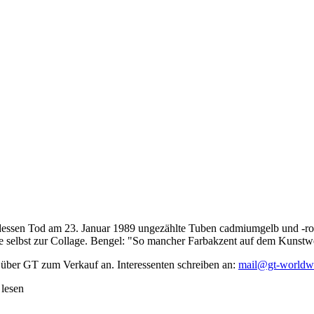
dessen Tod am 23. Januar 1989 ungezählte Tuben cadmiumgelb und -rot,
te selbst zur Collage. Bengel: "So mancher Farbakzent auf dem Kunstwe
 über GT zum Verkauf an. Interessenten schreiben an:
mail@gt-worldw
 lesen