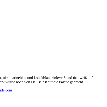
 ultramarineblau und kobaltblau, zinkweiß und titanweiß auf die
rk wurde noch von Dali selbst auf die Palette gebracht.
ide.com