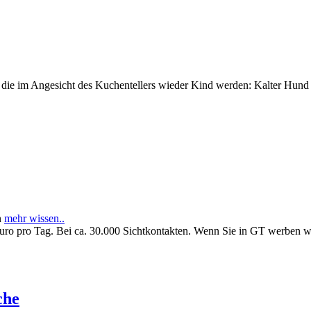
e im Angesicht des Kuchentellers wieder Kind werden: Kalter Hund l
n
mehr wissen..
Euro pro Tag. Bei ca. 30.000 Sichtkontakten. Wenn Sie in GT werben 
che