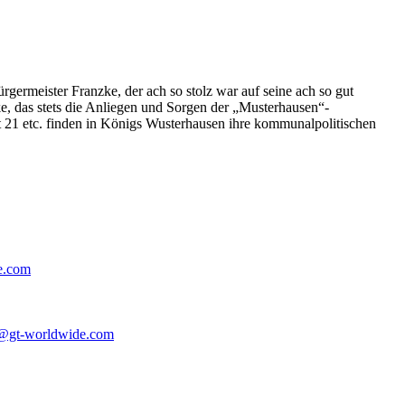
germeister Franzke, der ach so stolz war auf seine ach so gut
e, das stets die Anliegen und Sorgen der „Musterhausen“-
t 21 etc. finden in Königs Wusterhausen ihre kommunalpolitischen
e.com
@gt-worldwide.com