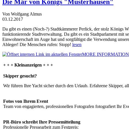
Die Mär von Königs "Musterhausen"
Von Wolfgang Almus
03.12.2017
Da gibt es einen (Noch-?) Stadtkämmerer Perlick, der stolz Königs W
funktionierende Stadtverwaltung. Da gibt es ein Stadtparlament mit 
Einwohnerschaft im Auge hat und sorgfältigst die Verwendung unsere
Ableger! Die Menschen rufen: Stopp!
lesen
MORE INFORMATION
+ + + Kleinanzeigen + + +
Skipper gesucht?
Wir führen Ihre Yacht sicher durch den Urlaub. Erfahrene Skipper, al
Fotos von Ihrem Event
Team von engagierten, professionellen Fotografen fotografiert Ihr Eve
PR-Büro schreibt Ihre Pressemitteilung
Professionelle Pressearbeit zum Festpreis: