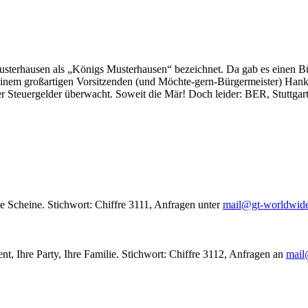
usterhausen als „Königs Musterhausen“ bezeichnet. Da gab es einen Bür
seinem großartigen Vorsitzenden (und Möchte-gern-Bürgermeister) Hank
r Steuergelder überwacht. Soweit die Mär! Doch leider: BER, Stuttgar
le Scheine. Stichwort: Chiffre 3111, Anfragen unter
mail@gt-worldwid
nt, Ihre Party, Ihre Familie. Stichwort: Chiffre 3112, Anfragen an
mail