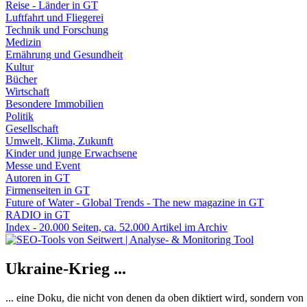
Reise - Länder in GT
Luftfahrt und Fliegerei
Technik und Forschung
Medizin
Ernährung und Gesundheit
Kultur
Bücher
Wirtschaft
Besondere Immobilien
Politik
Gesellschaft
Umwelt, Klima, Zukunft
Kinder und junge Erwachsene
Messe und Event
Autoren in GT
Firmenseiten in GT
Future of Water - Global Trends - The new magazine in GT
RADIO in GT
Index - 20.000 Seiten, ca. 52.000 Artikel im Archiv
Ukraine-Krieg ...
... eine Doku, die nicht von denen da oben diktiert wird, sondern vo