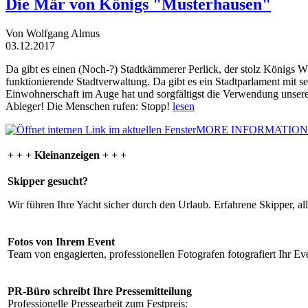
Die Mär von Königs "Musterhausen"
Von Wolfgang Almus
03.12.2017
Da gibt es einen (Noch-?) Stadtkämmerer Perlick, der stolz Königs W
funktionierende Stadtverwaltung. Da gibt es ein Stadtparlament mit 
Einwohnerschaft im Auge hat und sorgfältigst die Verwendung unsere
Ableger! Die Menschen rufen: Stopp!
lesen
MORE INFORMATION
+ + + Kleinanzeigen + + +
Skipper gesucht?
Wir führen Ihre Yacht sicher durch den Urlaub. Erfahrene Skipper, al
Fotos von Ihrem Event
Team von engagierten, professionellen Fotografen fotografiert Ihr Eve
PR-Büro schreibt Ihre Pressemitteilung
Professionelle Pressearbeit zum Festpreis: