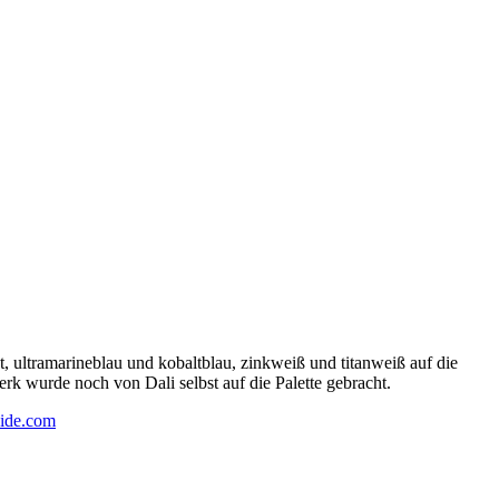
 ultramarineblau und kobaltblau, zinkweiß und titanweiß auf die
rk wurde noch von Dali selbst auf die Palette gebracht.
ide.com