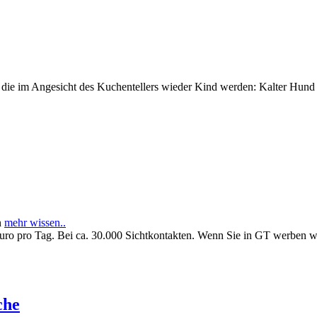
e im Angesicht des Kuchentellers wieder Kind werden: Kalter Hund l
n
mehr wissen..
Euro pro Tag. Bei ca. 30.000 Sichtkontakten. Wenn Sie in GT werben 
che