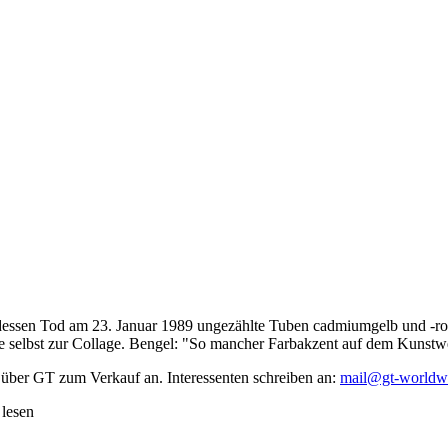
dessen Tod am 23. Januar 1989 ungezählte Tuben cadmiumgelb und -rot,
te selbst zur Collage. Bengel: "So mancher Farbakzent auf dem Kunstwe
 über GT zum Verkauf an. Interessenten schreiben an:
mail@gt-worldw
 lesen