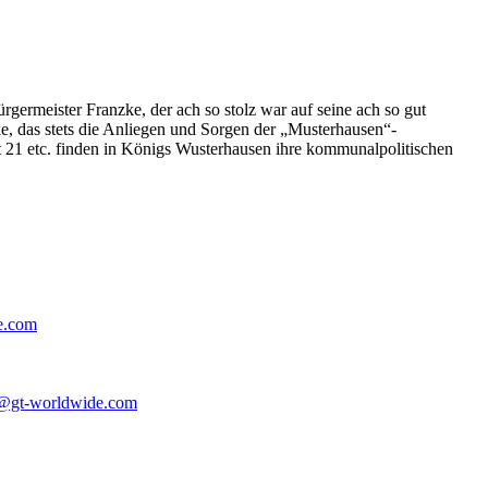
germeister Franzke, der ach so stolz war auf seine ach so gut
e, das stets die Anliegen und Sorgen der „Musterhausen“-
t 21 etc. finden in Königs Wusterhausen ihre kommunalpolitischen
e.com
@gt-worldwide.com