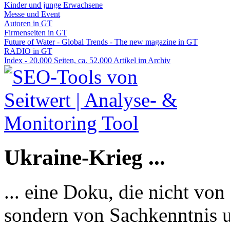
Kinder und junge Erwachsene
Messe und Event
Autoren in GT
Firmenseiten in GT
Future of Water - Global Trends - The new magazine in GT
RADIO in GT
Index - 20.000 Seiten, ca. 52.000 Artikel im Archiv
Ukraine-Krieg ...
... eine Doku, die nicht von
sondern von Sachkenntnis u