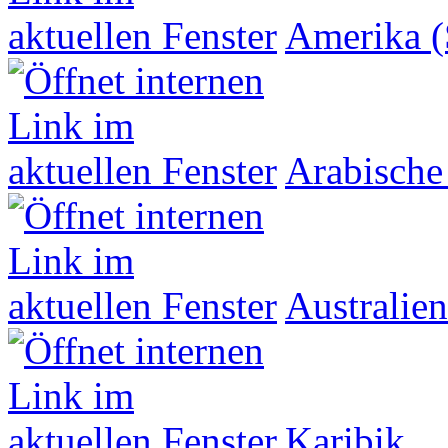
Amerika (
Arabische
Australien
Karibik