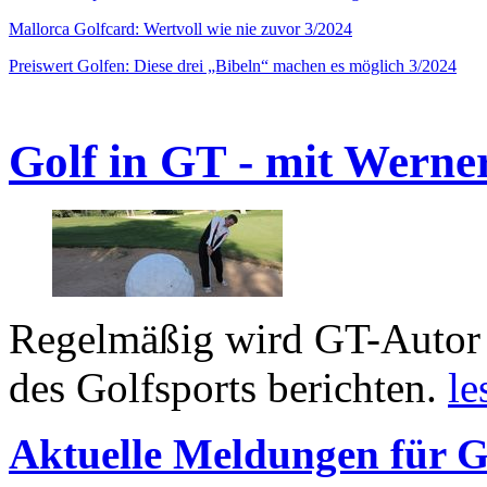
Mallorca Golfcard: Wertvoll wie nie zuvor 3/2024
Preiswert Golfen: Diese drei „Bibeln“ machen es möglich 3/2024
Golf in GT - mit Werne
Regelmäßig wird GT-Autor 
des Golfsports berichten.
le
Aktuelle Meldungen für G