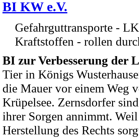
BI KW e.V.
Gefahrguttransporte - LK
Kraftstoffen - rollen dur
BI zur Verbesserung der L
Tier in Königs Wusterhause
die Mauer vor einem Weg v
Krüpelsee. Zernsdorfer sind 
ihrer Sorgen annimmt. Weil 
Herstellung des Rechts sor