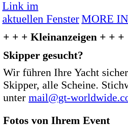
MORE I
+ + + Kleinanzeigen + + +
Skipper gesucht?
Wir führen Ihre Yacht siche
Skipper, alle Scheine. Stich
unter
mail@gt-worldwide.
Fotos von Ihrem Event