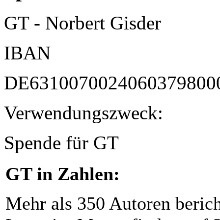
GT - Norbert Gisder
IBAN
DE6310070024060379800
Verwendungszweck:
Spende für GT
GT in Zahlen:
Mehr als 350 Autoren beric