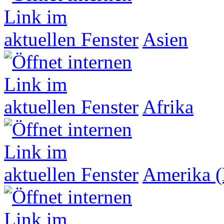
Asien
Afrika
Amerika (