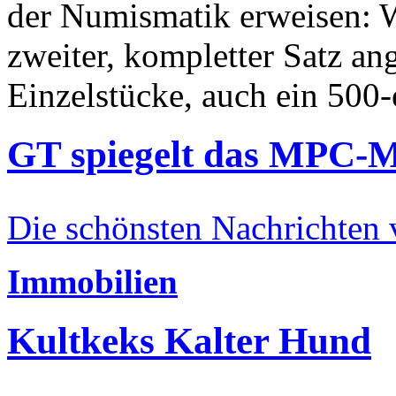
der Numismatik erweisen: W
zweiter, kompletter Satz an
Einzelstücke, auch ein 500-
GT spiegelt das MPC-
Die schönsten Nachrichten
Immobilien
Kultkeks Kalter Hund