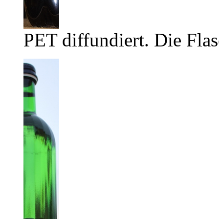
PET diffundiert. Die Flas