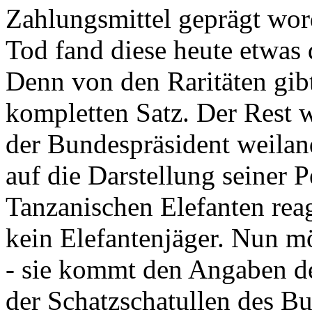
Zahlungsmittel geprägt wor
Tod fand diese heute etwas 
Denn von den Raritäten gibt
kompletten Satz. Der Rest
der Bundespräsident weila
auf die Darstellung seiner 
Tanzanischen Elefanten reagie
kein Elefantenjäger. Nun m
- sie kommt den Angaben de
der Schatzschatullen des Bu