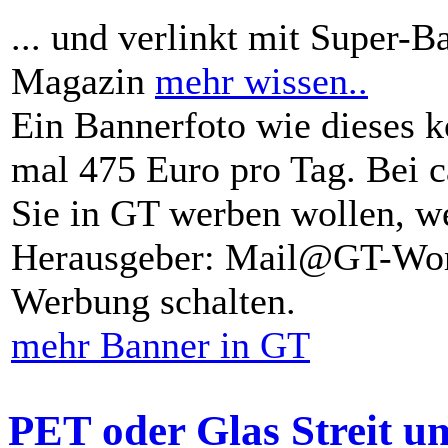
... und verlinkt mit Super-B
Magazin
mehr wissen..
Ein Bannerfoto wie dieses k
mal 475 Euro pro Tag. Bei 
Sie in GT werben wollen, we
Herausgeber: Mail@GT-Worl
Werbung schalten.
mehr Banner in GT
PET oder Glas Streit u