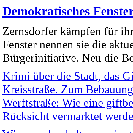
Demokratisches Fenste
Zernsdorfer kämpfen für ih
Fenster nennen sie die aktu
Bürgerinitiative. Neu die Be
Krimi über die Stadt, das G
Kreisstraße. Zum Bebauungs
Werftstraße: Wie eine giftb
Rücksicht vermarktet werde