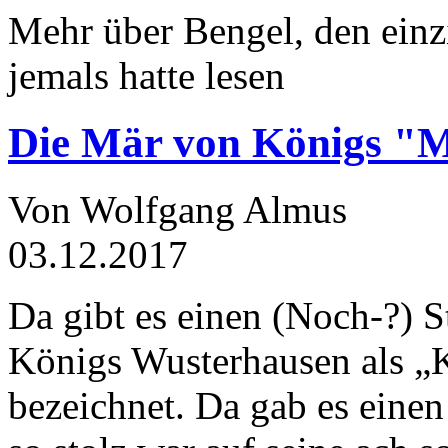
Mehr über Bengel, den einz
jemals hatte lesen
Die Mär von Königs "
Von Wolfgang Almus
03.12.2017
Da gibt es einen (Noch-?) S
Königs Wusterhausen als „
bezeichnet. Da gab es einen