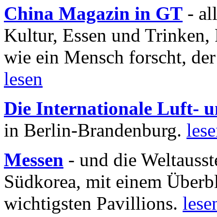
China Magazin in GT
- al
Kultur, Essen und Trinken, 
wie ein Mensch forscht, der
lesen
Die Internationale Luft-
in Berlin-Brandenburg.
les
Messen
- und die Weltausst
Südkorea, mit einem Überbl
wichtigsten Pavillions.
lese