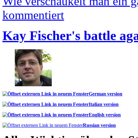
Wie verschaukelt man ein 
kommentiert
Kay Fischer's battle ag
German version
Italian version
English version
Russian version