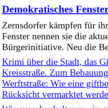
Demokratisches Fenste
Zernsdorfer kämpfen für ih
Fenster nennen sie die aktu
Bürgerinitiative. Neu die Be
Krimi über die Stadt, das G
Kreisstraße. Zum Bebauungs
Werftstraße: Wie eine giftb
Rücksicht vermarktet werde