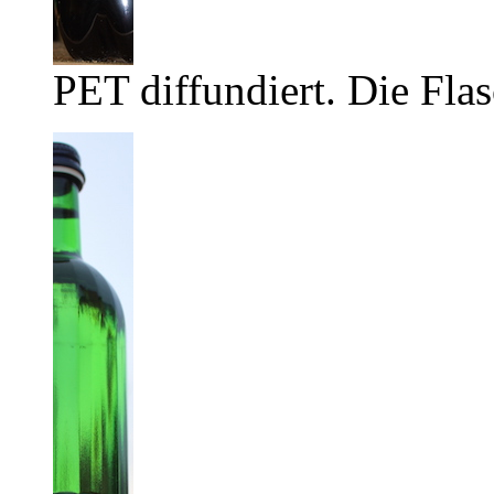
PET diffundiert. Die Flas