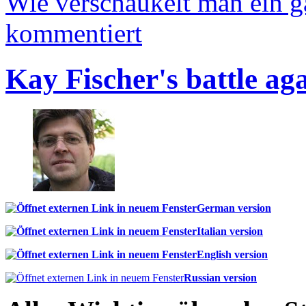
Wie verschaukelt man ein 
kommentiert
Kay Fischer's battle ag
German version
Italian version
English version
Russian version