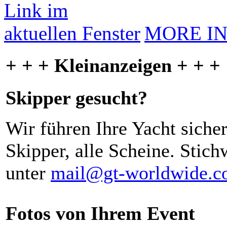
MORE I
+ + + Kleinanzeigen + + +
Skipper gesucht?
Wir führen Ihre Yacht siche
Skipper, alle Scheine. Stich
unter
mail@gt-worldwide.
Fotos von Ihrem Event