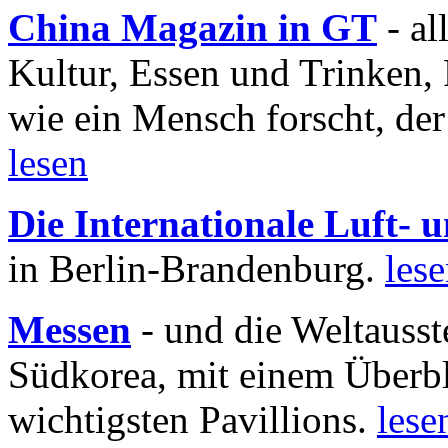
China Magazin in GT
- al
Kultur, Essen und Trinken, 
wie ein Mensch forscht, der
lesen
Die Internationale Luft-
in Berlin-Brandenburg.
les
Messen
- und die Weltausst
Südkorea, mit einem Überbl
wichtigsten Pavillions.
lese