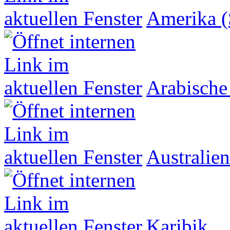
Amerika (
Arabische
Australien
Karibik