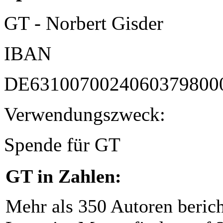
GT - Norbert Gisder
IBAN
DE6310070024060379800
Verwendungszweck:
Spende für GT
GT in Zahlen:
Mehr als 350 Autoren beric