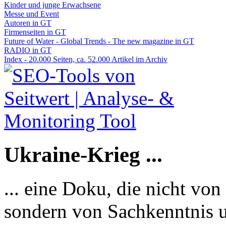
Kinder und junge Erwachsene
Messe und Event
Autoren in GT
Firmenseiten in GT
Future of Water - Global Trends - The new magazine in GT
RADIO in GT
Index - 20.000 Seiten, ca. 52.000 Artikel im Archiv
Ukraine-Krieg ...
... eine Doku, die nicht von
sondern von Sachkenntnis u