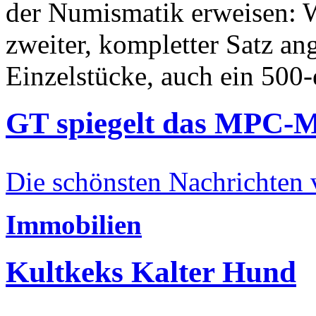
der Numismatik erweisen: W
zweiter, kompletter Satz an
Einzelstücke, auch ein 500-
GT spiegelt das MPC-
Die schönsten Nachrichten
Immobilien
Kultkeks Kalter Hund