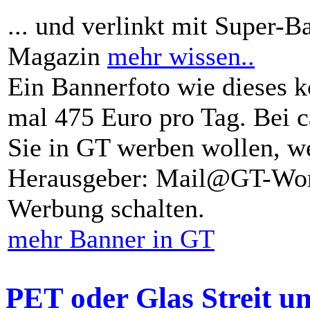
... und verlinkt mit Super-B
Magazin
mehr wissen..
Ein Bannerfoto wie dieses k
mal 475 Euro pro Tag. Bei 
Sie in GT werben wollen, we
Herausgeber: Mail@GT-Worl
Werbung schalten.
mehr Banner in GT
PET oder Glas Streit u