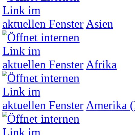
Asien
Afrika
Amerika (