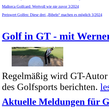
Mallorca Golfcard: Wertvoll wie nie zuvor 3/2024
Preiswert Golfen: Diese drei „Bibeln“ machen es möglich 3/2024
Golf in GT - mit Werne
Regelmäßig wird GT-Autor 
des Golfsports berichten.
le
Aktuelle Meldungen für G