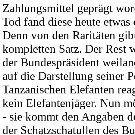
Zahlungsmittel geprägt wor
Tod fand diese heute etwas 
Denn von den Raritäten gibt
kompletten Satz. Der Rest
der Bundespräsident weila
auf die Darstellung seiner 
Tanzanischen Elefanten reagie
kein Elefantenjäger. Nun m
- sie kommt den Angaben de
der Schatzschatullen des Bu