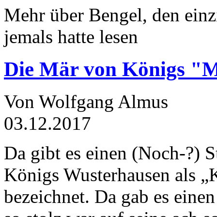
Mehr über Bengel, den einz
jemals hatte lesen
Die Mär von Königs "
Von Wolfgang Almus
03.12.2017
Da gibt es einen (Noch-?) S
Königs Wusterhausen als „
bezeichnet. Da gab es einen