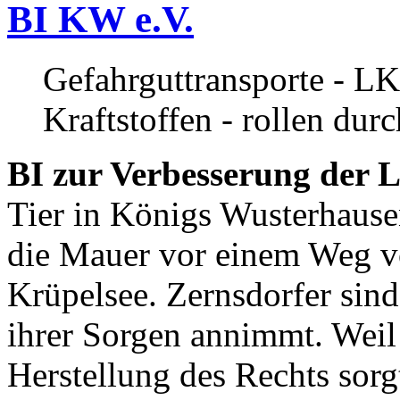
BI KW e.V.
Gefahrguttransporte - LK
Kraftstoffen - rollen dur
BI zur Verbesserung der L
Tier in Königs Wusterhause
die Mauer vor einem Weg v
Krüpelsee. Zernsdorfer sind 
ihrer Sorgen annimmt. Weil 
Herstellung des Rechts sor