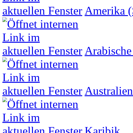
Amerika (
Arabische
Australien
Karibik