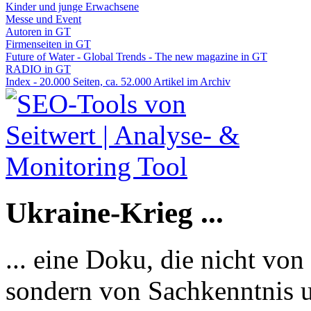
Kinder und junge Erwachsene
Messe und Event
Autoren in GT
Firmenseiten in GT
Future of Water - Global Trends - The new magazine in GT
RADIO in GT
Index - 20.000 Seiten, ca. 52.000 Artikel im Archiv
Ukraine-Krieg ...
... eine Doku, die nicht von
sondern von Sachkenntnis u