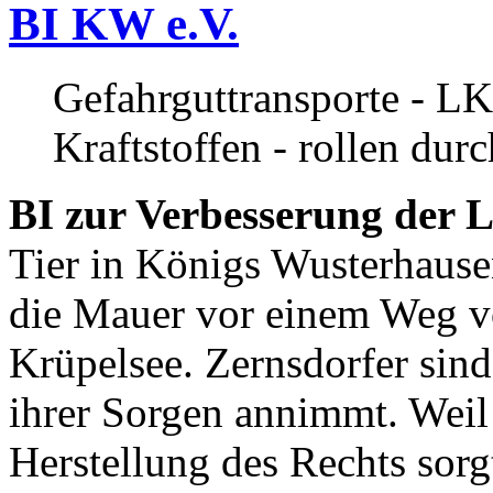
BI KW e.V.
Gefahrguttransporte - LK
Kraftstoffen - rollen dur
BI zur Verbesserung der L
Tier in Königs Wusterhause
die Mauer vor einem Weg v
Krüpelsee. Zernsdorfer sind 
ihrer Sorgen annimmt. Weil 
Herstellung des Rechts sor