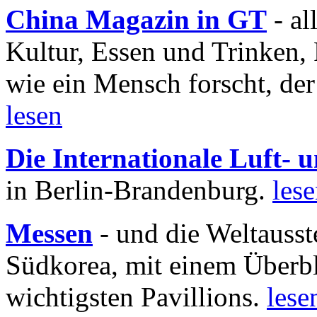
China Magazin in GT
- al
Kultur, Essen und Trinken, 
wie ein Mensch forscht, der
lesen
Die Internationale Luft-
in Berlin-Brandenburg.
les
Messen
- und die Weltausst
Südkorea, mit einem Überbl
wichtigsten Pavillions.
lese