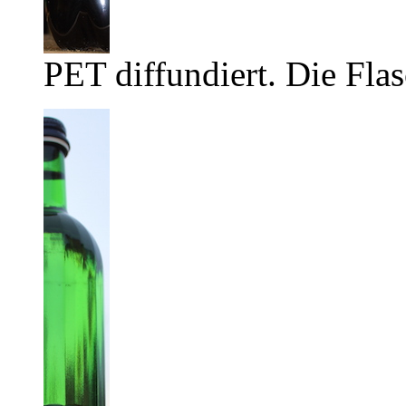
PET diffundiert. Die Flas