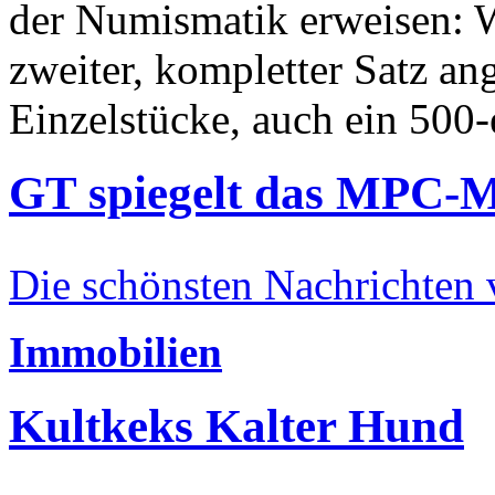
der Numismatik erweisen: W
zweiter, kompletter Satz an
Einzelstücke, auch ein 500-
GT spiegelt das MPC-
Die schönsten Nachrichten
Immobilien
Kultkeks Kalter Hund