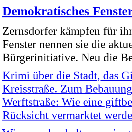
Demokratisches Fenste
Zernsdorfer kämpfen für ih
Fenster nennen sie die aktu
Bürgerinitiative. Neu die Be
Krimi über die Stadt, das G
Kreisstraße. Zum Bebauungs
Werftstraße: Wie eine giftb
Rücksicht vermarktet werde