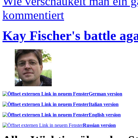
Wie verschaukelt man ein 
kommentiert
Kay Fischer's battle ag
German version
Italian version
English version
Russian version