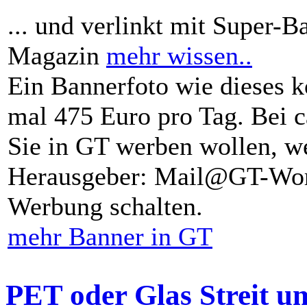
... und verlinkt mit Super-B
Magazin
mehr wissen..
Ein Bannerfoto wie dieses k
mal 475 Euro pro Tag. Bei 
Sie in GT werben wollen, we
Herausgeber: Mail@GT-Worl
Werbung schalten.
mehr Banner in GT
PET oder Glas Streit u