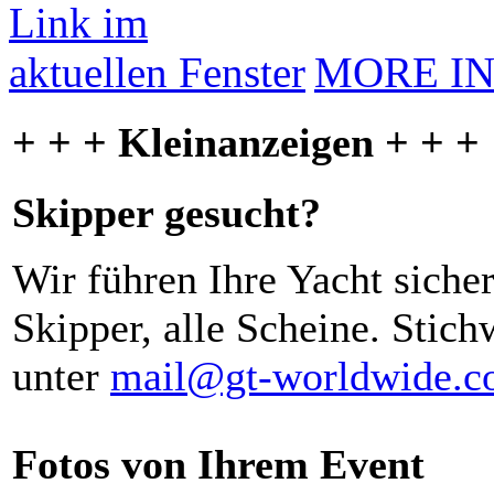
MORE I
+ + + Kleinanzeigen + + +
Skipper gesucht?
Wir führen Ihre Yacht siche
Skipper, alle Scheine. Stich
unter
mail@gt-worldwide.
Fotos von Ihrem Event