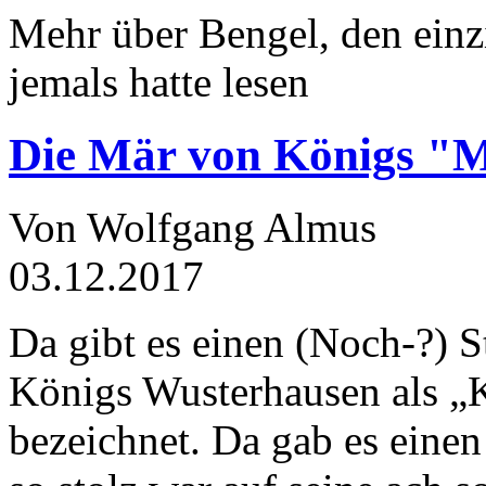
Mehr über Bengel, den einz
jemals hatte lesen
Die Mär von Königs "
Von Wolfgang Almus
03.12.2017
Da gibt es einen (Noch-?) S
Königs Wusterhausen als „
bezeichnet. Da gab es einen