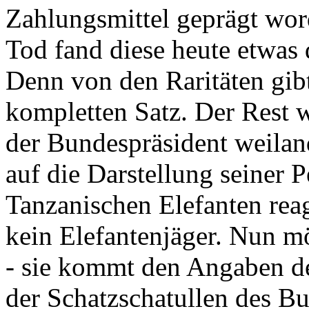
Zahlungsmittel geprägt wor
Tod fand diese heute etwas 
Denn von den Raritäten gibt
kompletten Satz. Der Rest
der Bundespräsident weila
auf die Darstellung seiner 
Tanzanischen Elefanten reagie
kein Elefantenjäger. Nun m
- sie kommt den Angaben de
der Schatzschatullen des Bu