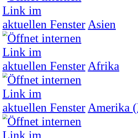
Asien
Afrika
Amerika (