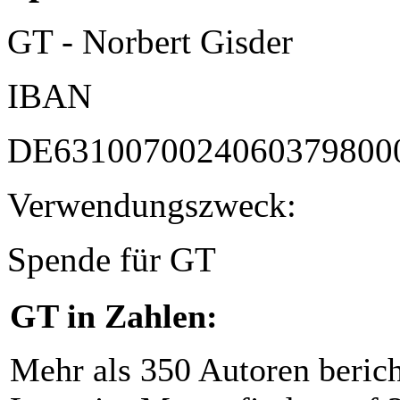
GT - Norbert Gisder
IBAN
DE6310070024060379800
Verwendungszweck:
Spende für GT
GT in Zahlen:
Mehr als 350 Autoren beric