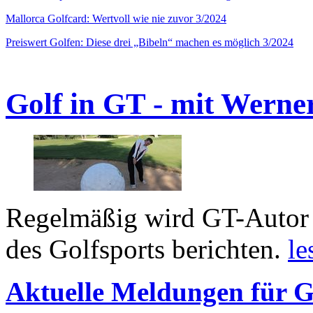
Mallorca Golfcard: Wertvoll wie nie zuvor 3/2024
Preiswert Golfen: Diese drei „Bibeln“ machen es möglich 3/2024
Golf in GT - mit Werne
Regelmäßig wird GT-Autor 
des Golfsports berichten.
le
Aktuelle Meldungen für G