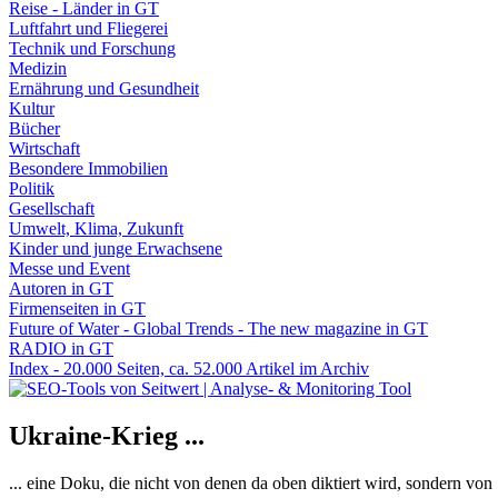
Reise - Länder in GT
Luftfahrt und Fliegerei
Technik und Forschung
Medizin
Ernährung und Gesundheit
Kultur
Bücher
Wirtschaft
Besondere Immobilien
Politik
Gesellschaft
Umwelt, Klima, Zukunft
Kinder und junge Erwachsene
Messe und Event
Autoren in GT
Firmenseiten in GT
Future of Water - Global Trends - The new magazine in GT
RADIO in GT
Index - 20.000 Seiten, ca. 52.000 Artikel im Archiv
Ukraine-Krieg ...
... eine Doku, die nicht von denen da oben diktiert wird, sondern vo