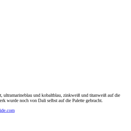
 ultramarineblau und kobaltblau, zinkweiß und titanweiß auf die
rk wurde noch von Dali selbst auf die Palette gebracht.
ide.com