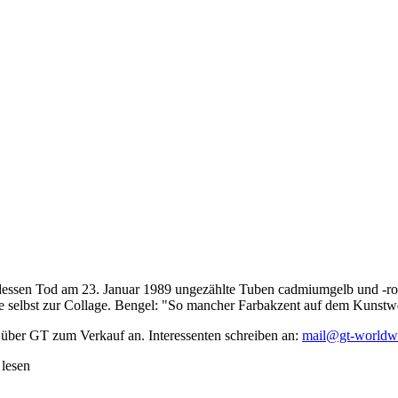
dessen Tod am 23. Januar 1989 ungezählte Tuben cadmiumgelb und -rot,
te selbst zur Collage. Bengel: "So mancher Farbakzent auf dem Kunstwe
 über GT zum Verkauf an. Interessenten schreiben an:
mail@gt-worldw
 lesen