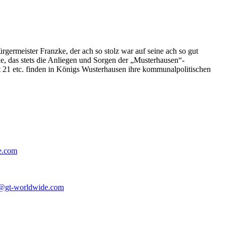
germeister Franzke, der ach so stolz war auf seine ach so gut
e, das stets die Anliegen und Sorgen der „Musterhausen“-
t 21 etc. finden in Königs Wusterhausen ihre kommunalpolitischen
e.com
@gt-worldwide.com