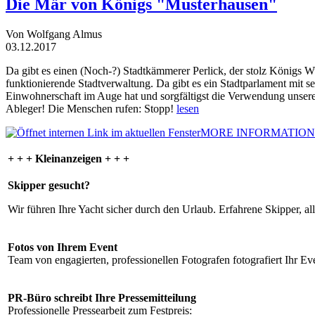
Die Mär von Königs "Musterhausen"
Von Wolfgang Almus
03.12.2017
Da gibt es einen (Noch-?) Stadtkämmerer Perlick, der stolz Königs W
funktionierende Stadtverwaltung. Da gibt es ein Stadtparlament mit 
Einwohnerschaft im Auge hat und sorgfältigst die Verwendung unsere
Ableger! Die Menschen rufen: Stopp!
lesen
MORE INFORMATION
+ + + Kleinanzeigen + + +
Skipper gesucht?
Wir führen Ihre Yacht sicher durch den Urlaub. Erfahrene Skipper, al
Fotos von Ihrem Event
Team von engagierten, professionellen Fotografen fotografiert Ihr Eve
PR-Büro schreibt Ihre Pressemitteilung
Professionelle Pressearbeit zum Festpreis: