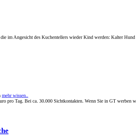
e im Angesicht des Kuchentellers wieder Kind werden: Kalter Hund l
n
mehr wissen..
Euro pro Tag. Bei ca. 30.000 Sichtkontakten. Wenn Sie in GT werben 
che