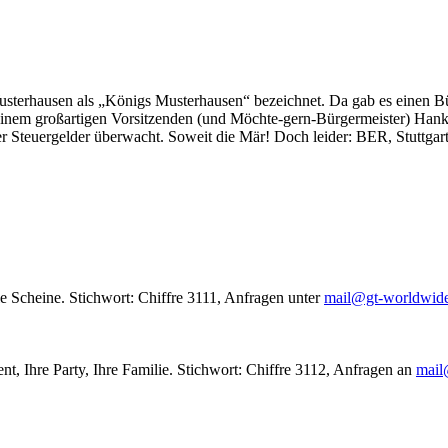
usterhausen als „Königs Musterhausen“ bezeichnet. Da gab es einen Bür
seinem großartigen Vorsitzenden (und Möchte-gern-Bürgermeister) Hank
r Steuergelder überwacht. Soweit die Mär! Doch leider: BER, Stuttgar
le Scheine. Stichwort: Chiffre 3111, Anfragen unter
mail@gt-worldwid
nt, Ihre Party, Ihre Familie. Stichwort: Chiffre 3112, Anfragen an
mail